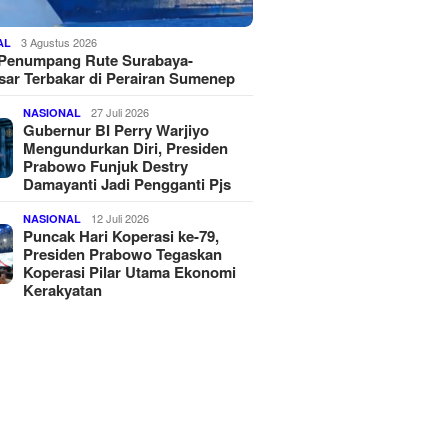
3 Agustus 2026
AL
 Penumpang Rute Surabaya-
ar Terbakar di Perairan Sumenep
27 Juli 2026
NASIONAL
Gubernur BI Perry Warjiyo
Mengundurkan Diri, Presiden
Prabowo Funjuk Destry
Damayanti Jadi Pengganti Pjs
12 Juli 2026
NASIONAL
Puncak Hari Koperasi ke-79,
Presiden Prabowo Tegaskan
Koperasi Pilar Utama Ekonomi
Kerakyatan