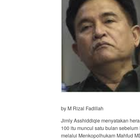
by M Rizal Fadillah
Jimly Asshiddiqie menyatakan hera
100 itu muncul satu bulan sebelum
melalui Menkopolhukam Mahfud MD a