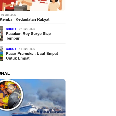
10 Juli 2026
Kembali Kedaulatan Rakyat
27 Juni 2026
SOROT
Pasukan Roy Suryo Siap
Tempur
11 Juni 2026
SOROT
Pasar Pramuka : Usut Empat
Untuk Empat
ONAL