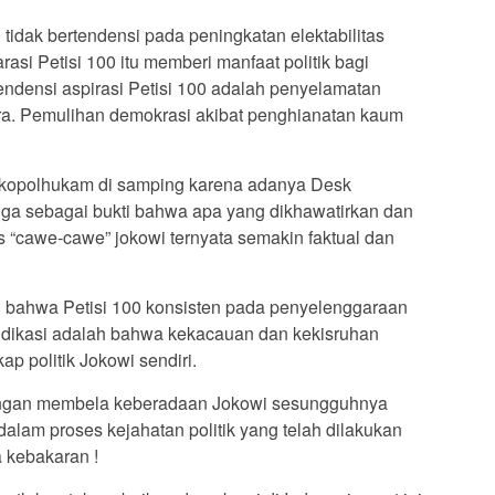
 tidak bertendensi pada peningkatan elektabilitas
asi Petisi 100 itu memberi manfaat politik bagi
endensi aspirasi Petisi 100 adalah penyelamatan
a. Pemulihan demokrasi akibat penghianatan kaum
kopolhukam di samping karena adanya Desk
ga sebagai bukti bahwa apa yang dikhawatirkan dan
as “cawe-cawe” jokowi ternyata semakin faktual dan
 bahwa Petisi 100 konsisten pada penyelenggaraan
ndikasi adalah bahwa kekacauan dan kekisruhan
ap politik Jokowi sendiri.
dengan membela keberadaan Jokowi sesungguhnya
a dalam proses kejahatan politik yang telah dilakukan
a kebakaran !