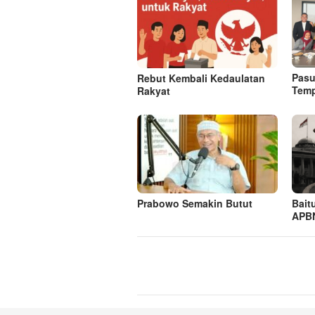
Pasu
Rebut Kembali Kedaulatan
Tem
Rakyat
Prabowo Semakin Butut
Bait
APBN