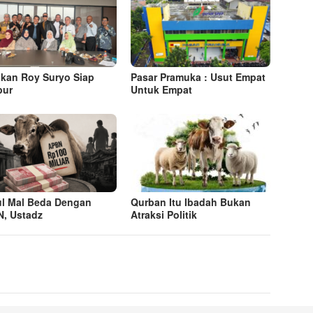
kan Roy Suryo Siap
Pasar Pramuka : Usut Empat
pur
Untuk Empat
ul Mal Beda Dengan
Qurban Itu Ibadah Bukan
, Ustadz
Atraksi Politik