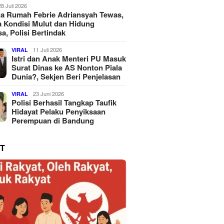
28 Juli 2026
a Rumah Febrie Adriansyah Tewas,
 Kondisi Mulut dan Hidung
a, Polisi Bertindak
11 Juli 2026
VIRAL
Istri dan Anak Menteri PU Masuk
Surat Dinas ke AS Nonton Piala
Dunia?, Sekjen Beri Penjelasan
23 Juni 2026
VIRAL
Polisi Berhasil Tangkap Taufik
Hidayat Pelaku Penyiksaan
Perempuan di Bandung
T