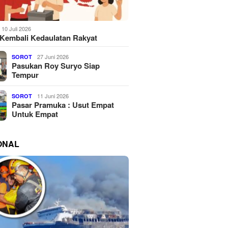
10 Juli 2026
Kembali Kedaulatan Rakyat
27 Juni 2026
SOROT
Pasukan Roy Suryo Siap
Tempur
11 Juni 2026
SOROT
Pasar Pramuka : Usut Empat
Untuk Empat
ONAL