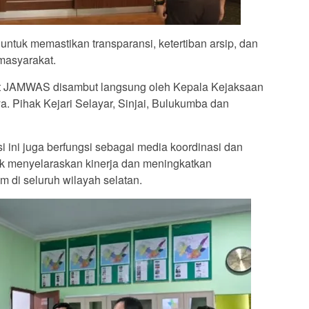
ntuk memastikan transparansi, ketertiban arsip, dan
masyarakat.
t JAMWAS disambut langsung oleh Kepala Kejaksaan
a. Pihak Kejari Selayar, Sinjai, Bulukumba dan
 ini juga berfungsi sebagai media koordinasi dan
uk menyelaraskan kinerja dan meningkatkan
um di seluruh wilayah selatan.