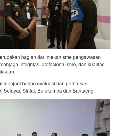
ni merupakan bagian dari mekanisme pengawasan
enjaga integritas, profesionalisme, dan kualitas
aksaan.
t menjadi bahan evaluasi dan perbaikan
o, Selayar, Sinjai, Bulukumba dan Bantaeng.