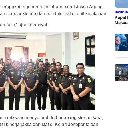
merupakan agenda rutin tahunan dari Jaksa Agung
standar kinerja dan administrasi di unit kejaksaan.
NASION
Kapal
Makass
n rutin,” ujar Irmansyah.
pemeriksaan menyeluruh terhadap register perkara,
uasi kinerja jaksa dan staf di Kejari Jeneponto dan