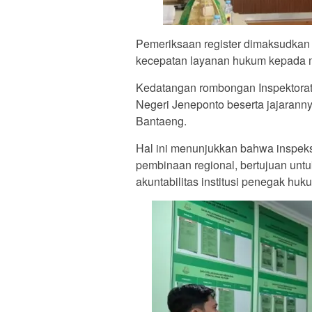
Pemeriksaan register dimaksudkan u
kecepatan layanan hukum kepada 
Kedatangan rombongan Inspektora
Negeri Jeneponto beserta jajaranny
Bantaeng.
Hal ini menunjukkan bahwa inspeksi
pembinaan regional, bertujuan unt
akuntabilitas institusi penegak huk