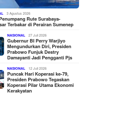
3 Agustus 2026
AL
 Penumpang Rute Surabaya-
ar Terbakar di Perairan Sumenep
27 Juli 2026
NASIONAL
Gubernur BI Perry Warjiyo
Mengundurkan Diri, Presiden
Prabowo Funjuk Destry
Damayanti Jadi Pengganti Pjs
12 Juli 2026
NASIONAL
Puncak Hari Koperasi ke-79,
Presiden Prabowo Tegaskan
Koperasi Pilar Utama Ekonomi
Kerakyatan