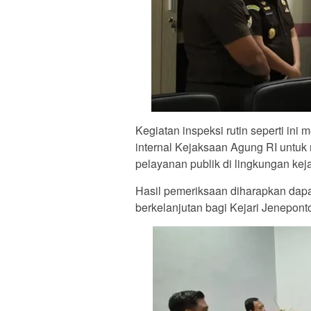
Kegiatan inspeksi rutin seperti i
internal Kejaksaan Agung RI untuk m
pelayanan publik di lingkungan kej
Hasil pemeriksaan diharapkan dapa
berkelanjutan bagi Kejari Jenepont