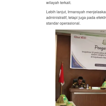
wilayah terkait.
Lebih lanjut, Irmansyah menjelask
administratif, tetapi juga pada efe
standar operasional.