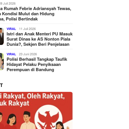
28 Juli 2026
a Rumah Febrie Adriansyah Tewas,
 Kondisi Mulut dan Hidung
a, Polisi Bertindak
11 Juli 2026
VIRAL
Istri dan Anak Menteri PU Masuk
Surat Dinas ke AS Nonton Piala
Dunia?, Sekjen Beri Penjelasan
23 Juni 2026
VIRAL
Polisi Berhasil Tangkap Taufik
Hidayat Pelaku Penyiksaan
Perempuan di Bandung
T