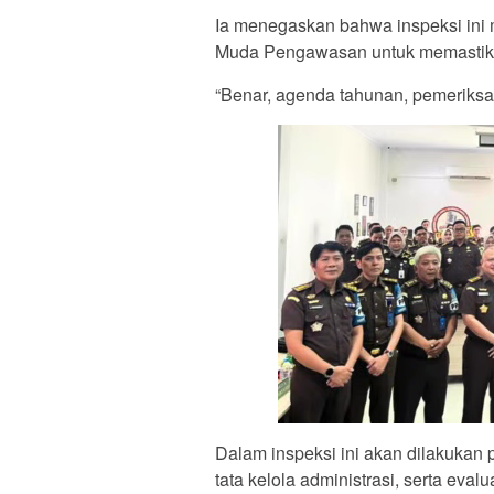
Ia menegaskan bahwa inspeksi ini 
Muda Pengawasan untuk memastikan 
“Benar, agenda tahunan, pemeriksaa
Dalam inspeksi ini akan dilakukan 
tata kelola administrasi, serta eval