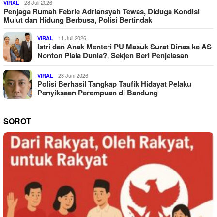
28 Juli 2026
VIRAL
Penjaga Rumah Febrie Adriansyah Tewas, Diduga Kondisi
Mulut dan Hidung Berbusa, Polisi Bertindak
11 Juli 2026
VIRAL
Istri dan Anak Menteri PU Masuk Surat Dinas ke AS
Nonton Piala Dunia?, Sekjen Beri Penjelasan
23 Juni 2026
VIRAL
Polisi Berhasil Tangkap Taufik Hidayat Pelaku
Penyiksaan Perempuan di Bandung
SOROT