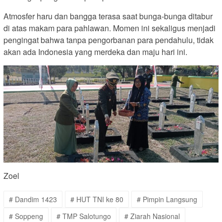
Atmosfer haru dan bangga terasa saat bunga-bunga ditabur
di atas makam para pahlawan. Momen ini sekaligus menjadi
pengingat bahwa tanpa pengorbanan para pendahulu, tidak
akan ada Indonesia yang merdeka dan maju hari ini.
Zoel
# Dandim 1423
# HUT TNI ke 80
# Pimpin Langsung
# Soppeng
# TMP Salotungo
# Ziarah Nasional