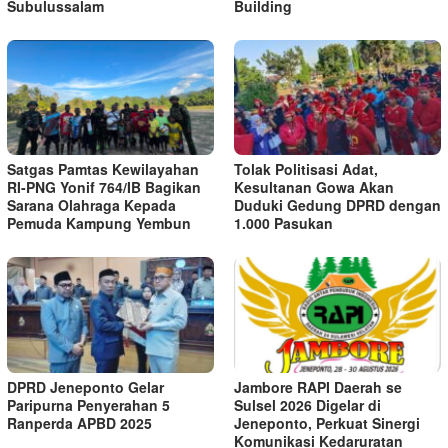
Subulussalam
Building
Satgas Pamtas Kewilayahan
Tolak Politisasi Adat,
RI-PNG Yonif 764/IB Bagikan
Kesultanan Gowa Akan
Sarana Olahraga Kepada
Duduki Gedung DPRD dengan
Pemuda Kampung Yembun
1.000 Pasukan
DPRD Jeneponto Gelar
Jambore RAPI Daerah se
Paripurna Penyerahan 5
Sulsel 2026 Digelar di
Ranperda APBD 2025
Jeneponto, Perkuat Sinergi
Komunikasi Kedaruratan