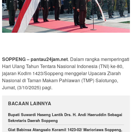
SOPPENG – pantau24jam.net
. Dalam rangka memperingati
Hari Ulang Tahun Tentara Nasional Indonesia (TNI) ke-80,
jajaran Kodim 1423/Soppeng menggelar Upacara Ziarah
Nasional di Taman Makam Pahlawan (TMP) Salotungo,
Jumat, (3/10/2025) pagi.
BACAAN LAINNYA
Bupati Suwardi Haseng Lantik Drs. H. Andi Haeruddin Sebagai
Sekretaris Daerah Soppeng
Giat Babinsa Atangsalo Koramil 1423-02/ Marioriawa Soppeng,