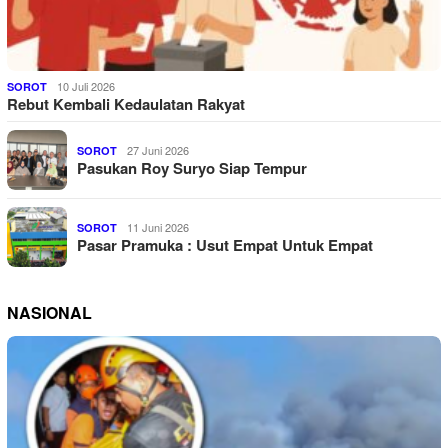
10 Juli 2026
SOROT
Rebut Kembali Kedaulatan Rakyat
27 Juni 2026
SOROT
Pasukan Roy Suryo Siap Tempur
11 Juni 2026
SOROT
Pasar Pramuka : Usut Empat Untuk Empat
NASIONAL