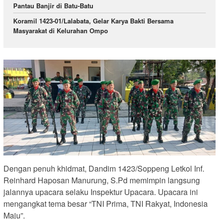
Pantau Banjir di Batu-Batu
Koramil 1423-01/Lalabata, Gelar Karya Bakti Bersama
Masyarakat di Kelurahan Ompo
Dengan penuh khidmat, Dandim 1423/Soppeng Letkol Inf.
Reinhard Haposan Manurung, S.Pd memimpin langsung
jalannya upacara selaku Inspektur Upacara. Upacara ini
mengangkat tema besar “TNI Prima, TNI Rakyat, Indonesia
Maju”.