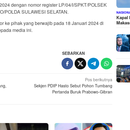
i 2024 dengan nomor register LP/04/I/SPKT/POLSEK
O/POLDA SULAWESI SELATAN.
NASION
Kapal
Makass
por ke pihak yang berwajib pada 18 Januari 2024 di
epada media ini.
SEBARKAN
Pos berikutnya
ng,
Sekjen PDIP Hasto Sebut Pohon Tumbang
Pertanda Buruk Prabowo-Gibran