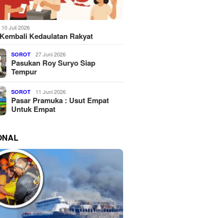
10 Juli 2026
Kembali Kedaulatan Rakyat
27 Juni 2026
SOROT
Pasukan Roy Suryo Siap
Tempur
11 Juni 2026
SOROT
Pasar Pramuka : Usut Empat
Untuk Empat
ONAL