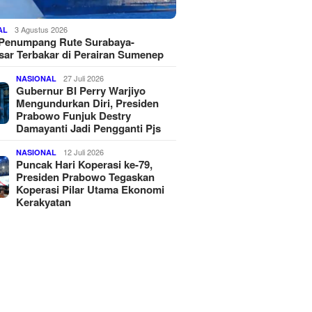
3 Agustus 2026
AL
 Penumpang Rute Surabaya-
ar Terbakar di Perairan Sumenep
27 Juli 2026
NASIONAL
Gubernur BI Perry Warjiyo
Mengundurkan Diri, Presiden
Prabowo Funjuk Destry
Damayanti Jadi Pengganti Pjs
12 Juli 2026
NASIONAL
Puncak Hari Koperasi ke-79,
Presiden Prabowo Tegaskan
Koperasi Pilar Utama Ekonomi
Kerakyatan