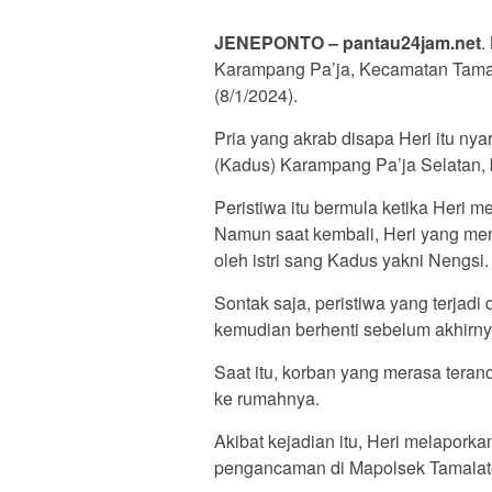
JENEPONTO – pantau24jam.net
.
Karampang Pa’ja, Kecamatan Tamal
(8/1/2024).
Pria yang akrab disapa Heri itu n
(Kadus) Karampang Pa’ja Selatan,
Peristiwa itu bermula ketika Heri 
Namun saat kembali, Heri yang me
oleh istri sang Kadus yakni Nengsi.
Sontak saja, peristiwa yang terjadi
kemudian berhenti sebelum akhirny
Saat itu, korban yang merasa tera
ke rumahnya.
Akibat kejadian itu, Heri melapork
pengancaman di Mapolsek Tamalat