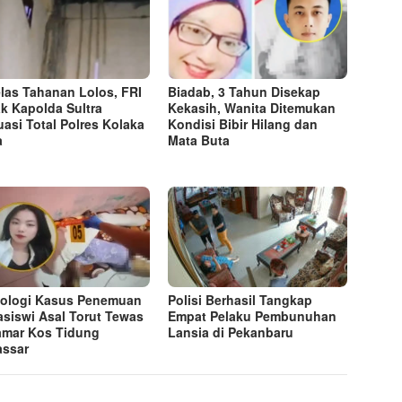
las Tahanan Lolos, FRI
Biadab, 3 Tahun Disekap
k Kapolda Sultra
Kekasih, Wanita Ditemukan
uasi Total Polres Kolaka
Kondisi Bibir Hilang dan
a
Mata Buta
ologi Kasus Penemuan
Polisi Berhasil Tangkap
siswi Asal Torut Tewas
Empat Pelaku Pembunuhan
amar Kos Tidung
Lansia di Pekanbaru
ssar