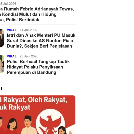
28 Juli 2026
a Rumah Febrie Adriansyah Tewas,
 Kondisi Mulut dan Hidung
a, Polisi Bertindak
11 Juli 2026
VIRAL
Istri dan Anak Menteri PU Masuk
Surat Dinas ke AS Nonton Piala
Dunia?, Sekjen Beri Penjelasan
23 Juni 2026
VIRAL
Polisi Berhasil Tangkap Taufik
Hidayat Pelaku Penyiksaan
Perempuan di Bandung
T