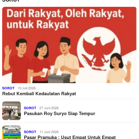
10 Juli 2026
SOROT
Rebut Kembali Kedaulatan Rakyat
27 Juni 2026
SOROT
Pasukan Roy Suryo Siap Tempur
11 Juni 2026
SOROT
Pasar Pramuka : Usut Empat Untuk Empat