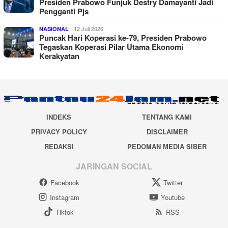
Presiden Prabowo Funjuk Destry Damayanti Jadi
Pengganti Pjs
12 Juli 2026
NASIONAL
Puncak Hari Koperasi ke-79, Presiden Prabowo
Tegaskan Koperasi Pilar Utama Ekonomi
Kerakyatan
INDEKS
TENTANG KAMI
PRIVACY POLICY
DISCLAIMER
REDAKSI
PEDOMAN MEDIA SIBER
JARINGAN SOCIAL
Facebook
Twitter
Instagram
Youtube
Tiktok
RSS