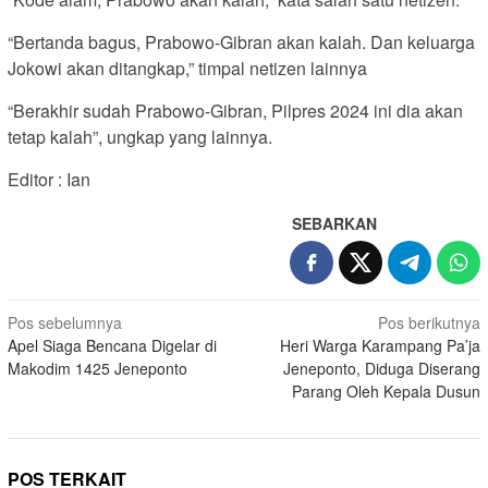
“Bertanda bagus, Prabowo-Gibran akan kalah. Dan keluarga
Jokowi akan ditangkap,” timpal netizen lainnya
“Berakhir sudah Prabowo-Gibran, Pilpres 2024 ini dia akan
tetap kalah”, ungkap yang lainnya.
Editor : Ian
SEBARKAN
Navigasi
Pos sebelumnya
Pos berikutnya
Apel Siaga Bencana Digelar di
Heri Warga Karampang Pa’ja
pos
Makodim 1425 Jeneponto
Jeneponto, Diduga Diserang
Parang Oleh Kepala Dusun
POS TERKAIT