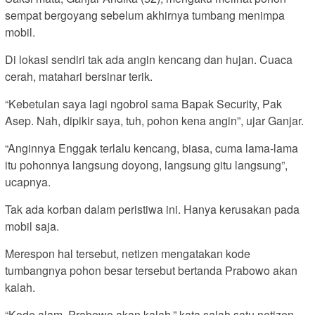
sempat bergoyang sebelum akhirnya tumbang menimpa
mobil.
Di lokasi sendiri tak ada angin kencang dan hujan. Cuaca
cerah, matahari bersinar terik.
“Kebetulan saya lagi ngobrol sama Bapak Security, Pak
Asep. Nah, dipikir saya, tuh, pohon kena angin”, ujar Ganjar.
“Anginnya Enggak terlalu kencang, biasa, cuma lama-lama
itu pohonnya langsung doyong, langsung gitu langsung”,
ucapnya.
Tak ada korban dalam peristiwa ini. Hanya kerusakan pada
mobil saja.
Merespon hal tersebut, netizen mengatakan kode
tumbangnya pohon besar tersebut bertanda Prabowo akan
kalah.
“Kode alam, Prabowo akan kalah,” kata salah satu netizen.