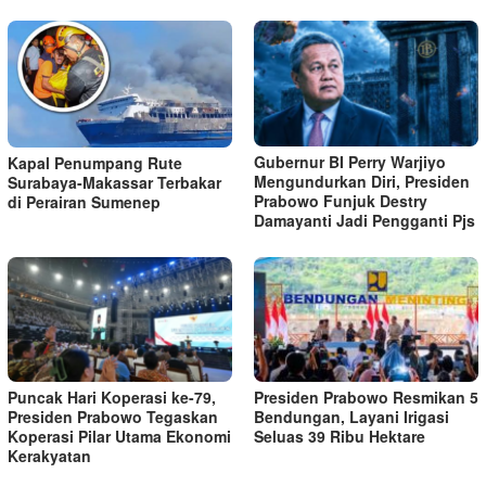
Gubernur BI Perry Warjiyo
Kapal Penumpang Rute
Mengundurkan Diri, Presiden
Surabaya-Makassar Terbakar
Prabowo Funjuk Destry
di Perairan Sumenep
Damayanti Jadi Pengganti Pjs
Puncak Hari Koperasi ke-79,
Presiden Prabowo Resmikan 5
Presiden Prabowo Tegaskan
Bendungan, Layani Irigasi
Koperasi Pilar Utama Ekonomi
Seluas 39 Ribu Hektare
Kerakyatan