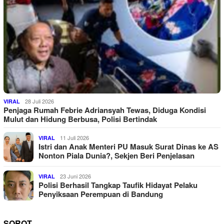
28 Juli 2026
VIRAL
Penjaga Rumah Febrie Adriansyah Tewas, Diduga Kondisi
Mulut dan Hidung Berbusa, Polisi Bertindak
11 Juli 2026
VIRAL
Istri dan Anak Menteri PU Masuk Surat Dinas ke AS
Nonton Piala Dunia?, Sekjen Beri Penjelasan
23 Juni 2026
VIRAL
Polisi Berhasil Tangkap Taufik Hidayat Pelaku
Penyiksaan Perempuan di Bandung
SOROT