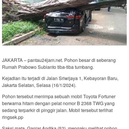
JAKARTA – pantau24jam.net. Pohon besar di seberang
Rumah Prabowo Subianto tiba-tiba tumbang.
Kejadian itu terjadi di Jalan Sriwijaya 1, Kebayoran Baru,
Jakarta Selatan, Selasa (16/1/2024).
Pohon tersebut menimpa sebuah mobil Toyota Fortuner
berwarna hitam dengan pelat nomor B 2368 TWG yang
sedang terparkir di pinggir jalan. Mobil tersebut terlihat
ringsek.pp
Saksi mata, Ganjar Andika (52), mengaku melihat pohon