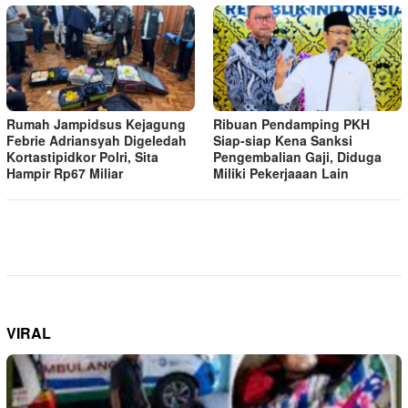
Rumah Jampidsus Kejagung
Ribuan Pendamping PKH
Febrie Adriansyah Digeledah
Siap-siap Kena Sanksi
Kortastipidkor Polri, Sita
Pengembalian Gaji, Diduga
Hampir Rp67 Miliar
Miliki Pekerjaaan Lain
VIRAL