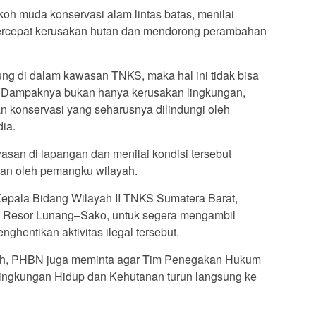
koh muda konservasi alam lintas batas, menilai
mpercepat kerusakan hutan dan mendorong perambahan
sung di dalam kawasan TNKS, maka hal ini tidak bisa
. Dampaknya bukan hanya kerusakan lingkungan,
an konservasi yang seharusnya dilindungi oleh
ia.
an di lapangan dan menilai kondisi tersebut
an oleh pemangku wilayah.
epala Bidang Wilayah II TNKS Sumatera Barat,
an Resor Lunang–Sako, untuk segera mengambil
ghentikan aktivitas ilegal tersebut.
ayah, PHBN juga meminta agar Tim Penegakan Hukum
Lingkungan Hidup dan Kehutanan turun langsung ke