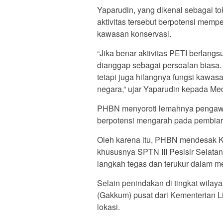
Yaparudin, yang dikenal sebagai to
aktivitas tersebut berpotensi me
kawasan konservasi.
“Jika benar aktivitas PETI berlang
dianggap sebagai persoalan biasa
tetapi juga hilangnya fungsi kawas
negara,” ujar Yaparudin kepada Med
PHBN menyoroti lemahnya pengawas
berpotensi mengarah pada pembiar
Oleh karena itu, PHBN mendesak K
khususnya SPTN III Pesisir Selat
langkah tegas dan terukur dalam men
Selain penindakan di tingkat wil
(Gakkum) pusat dari Kementerian 
lokasi.