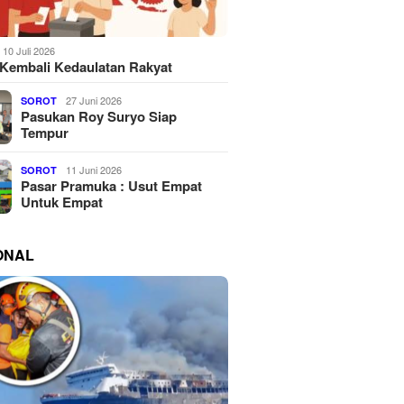
10 Juli 2026
Kembali Kedaulatan Rakyat
27 Juni 2026
SOROT
Pasukan Roy Suryo Siap
Tempur
11 Juni 2026
SOROT
Pasar Pramuka : Usut Empat
Untuk Empat
ONAL