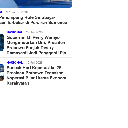
3 Agustus 2026
AL
 Penumpang Rute Surabaya-
ar Terbakar di Perairan Sumenep
27 Juli 2026
NASIONAL
Gubernur BI Perry Warjiyo
Mengundurkan Diri, Presiden
Prabowo Funjuk Destry
Damayanti Jadi Pengganti Pjs
12 Juli 2026
NASIONAL
Puncak Hari Koperasi ke-79,
Presiden Prabowo Tegaskan
Koperasi Pilar Utama Ekonomi
Kerakyatan