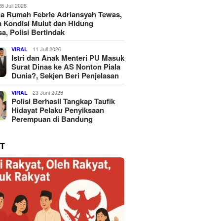
28 Juli 2026
a Rumah Febrie Adriansyah Tewas,
 Kondisi Mulut dan Hidung
a, Polisi Bertindak
11 Juli 2026
VIRAL
Istri dan Anak Menteri PU Masuk
Surat Dinas ke AS Nonton Piala
Dunia?, Sekjen Beri Penjelasan
23 Juni 2026
VIRAL
Polisi Berhasil Tangkap Taufik
Hidayat Pelaku Penyiksaan
Perempuan di Bandung
T