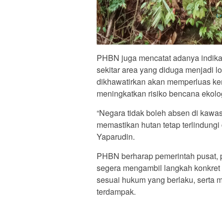
PHBN juga mencatat adanya indik
sekitar area yang diduga menjadi lok
dikhawatirkan akan memperluas ker
meningkatkan risiko bencana ekolog
“Negara tidak boleh absen di kawa
memastikan hutan tetap terlindungi d
Yaparudin.
PHBN berharap pemerintah pusat, 
segera mengambil langkah konkret
sesuai hukum yang berlaku, serta
terdampak.