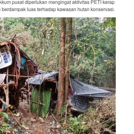
kkum pusat diperlukan mengingat aktivitas PETI kerap
an berdampak luas terhadap kawasan hutan konservasi.