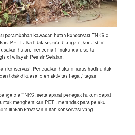
asi perambahan kawasan hutan konservasi TNKS di
asi PETI. Jika tidak segera ditangani, kondisi ini
usakan hutan, mencemari lingkungan, serta
is di wilayah Pesisir Selatan.
san konservasi. Penegakan hukum harus hadir untuk
an tidak dikuasai oleh aktivitas ilegal,” tegas
pengelola TNKS, serta aparat penegak hukum dapat
 untuk menghentikan PETI, menindak para pelaku
 memulihkan kawasan hutan konservasi yang