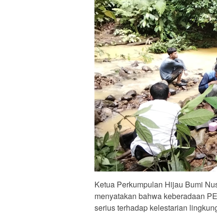
Ketua Perkumpulan Hijau Bumi Nus
menyatakan bahwa keberadaan PET
serius terhadap kelestarian lingkun