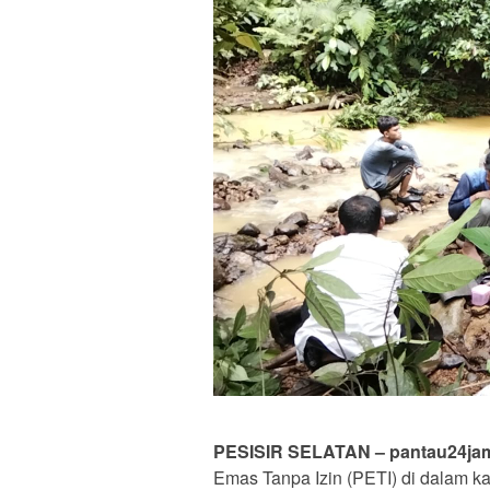
PESISIR SELATAN – pantau24jam
Emas Tanpa Izin (PETI) di dalam k