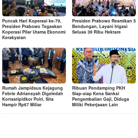
Puncak Hari Koperasi ke-79,
Presiden Prabowo Resmikan 5
Presiden Prabowo Tegaskan
Bendungan, Layani Irigasi
Koperasi Pilar Utama Ekonomi
Seluas 39 Ribu Hektare
Kerakyatan
Rumah Jampidsus Kejagung
Ribuan Pendamping PKH
Febrie Adriansyah Digeledah
Siap-siap Kena Sanksi
Kortastipidkor Polri, Sita
Pengembalian Gaji, Diduga
Hampir Rp67 Miliar
Miliki Pekerjaaan Lain