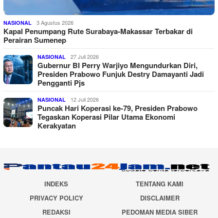
3 Agustus 2026
NASIONAL
Kapal Penumpang Rute Surabaya-Makassar Terbakar di
Perairan Sumenep
27 Juli 2026
NASIONAL
Gubernur BI Perry Warjiyo Mengundurkan Diri,
Presiden Prabowo Funjuk Destry Damayanti Jadi
Pengganti Pjs
12 Juli 2026
NASIONAL
Puncak Hari Koperasi ke-79, Presiden Prabowo
Tegaskan Koperasi Pilar Utama Ekonomi
Kerakyatan
INDEKS
TENTANG KAMI
PRIVACY POLICY
DISCLAIMER
REDAKSI
PEDOMAN MEDIA SIBER