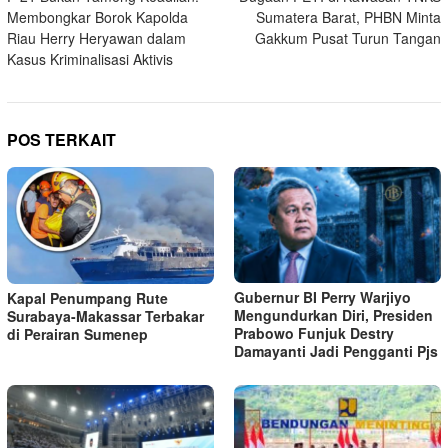
pos
Membongkar Borok Kapolda
Sumatera Barat, PHBN Minta
Riau Herry Heryawan dalam
Gakkum Pusat Turun Tangan
Kasus Kriminalisasi Aktivis
POS TERKAIT
Gubernur BI Perry Warjiyo
Kapal Penumpang Rute
Mengundurkan Diri, Presiden
Surabaya-Makassar Terbakar
Prabowo Funjuk Destry
di Perairan Sumenep
Damayanti Jadi Pengganti Pjs