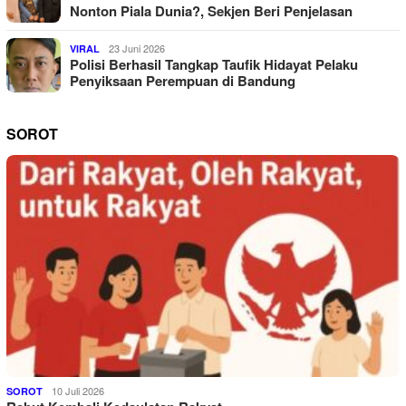
Nonton Piala Dunia?, Sekjen Beri Penjelasan
23 Juni 2026
VIRAL
Polisi Berhasil Tangkap Taufik Hidayat Pelaku
Penyiksaan Perempuan di Bandung
SOROT
10 Juli 2026
SOROT