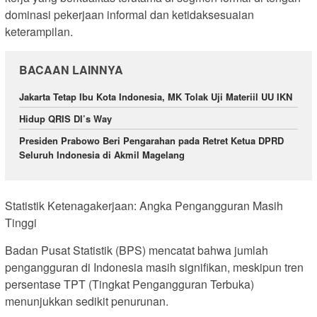
dominasi pekerjaan informal dan ketidaksesuaian
keterampilan.
BACAAN LAINNYA
Jakarta Tetap Ibu Kota Indonesia, MK Tolak Uji Materiil UU IKN
Hidup QRIS DI’s Way
Presiden Prabowo Beri Pengarahan pada Retret Ketua DPRD
Seluruh Indonesia di Akmil Magelang
Statistik Ketenagakerjaan: Angka Pengangguran Masih
Tinggi
Badan Pusat Statistik (BPS) mencatat bahwa jumlah
pengangguran di Indonesia masih signifikan, meskipun tren
persentase TPT (Tingkat Pengangguran Terbuka)
menunjukkan sedikit penurunan.