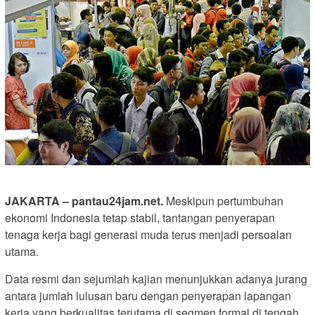
JAKARTA – pantau24jam.net.
Meskipun pertumbuhan
ekonomi Indonesia tetap stabil, tantangan penyerapan
tenaga kerja bagi generasi muda terus menjadi persoalan
utama.
Data resmi dan sejumlah kajian menunjukkan adanya jurang
antara jumlah lulusan baru dengan penyerapan lapangan
kerja yang berkualitas terutama di segmen formal di tengah