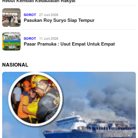
Rebut Kembali Kedaulatan Rakyat
27 Juni 2026
SOROT
Pasukan Roy Suryo Siap Tempur
11 Juni 2026
SOROT
Pasar Pramuka : Usut Empat Untuk Empat
NASIONAL