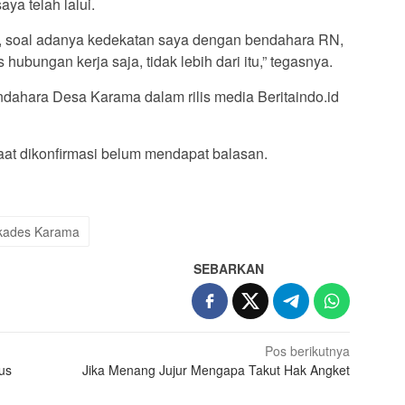
ya telah lalui.
nah, soal adanya kedekatan saya dengan bendahara RN,
hubungan kerja saja, tidak lebih dari itu,” tegasnya.
ndahara Desa Karama dalam rilis media Beritaindo.id
saat dikonfirmasi belum mendapat balasan.
kades Karama
SEBARKAN
Pos berikutnya
us
Jika Menang Jujur Mengapa Takut Hak Angket