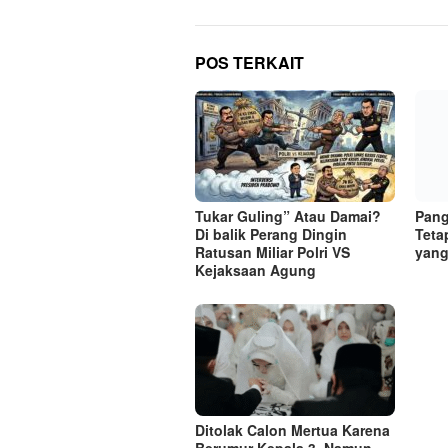
POS TERKAIT
Tukar Guling” Atau Damai?
Pang
Di balik Perang Dingin
Teta
Ratusan Miliar Polri VS
yang
Kejaksaan Agung
Ditolak Calon Mertua Karena
Berumur Kepala 3, Namun