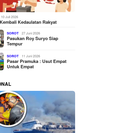
10 Juli 2026
Kembali Kedaulatan Rakyat
27 Juni 2026
SOROT
Pasukan Roy Suryo Siap
Tempur
11 Juni 2026
SOROT
Pasar Pramuka : Usut Empat
Untuk Empat
ONAL