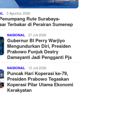
3 Agustus 2026
AL
 Penumpang Rute Surabaya-
ar Terbakar di Perairan Sumenep
27 Juli 2026
NASIONAL
Gubernur BI Perry Warjiyo
Mengundurkan Diri, Presiden
Prabowo Funjuk Destry
Damayanti Jadi Pengganti Pjs
12 Juli 2026
NASIONAL
Puncak Hari Koperasi ke-79,
Presiden Prabowo Tegaskan
Koperasi Pilar Utama Ekonomi
Kerakyatan