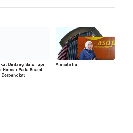
kat Bintang Satu Tapi
Airmata Ira
p Hormat Pada Suami
 Berpangkat