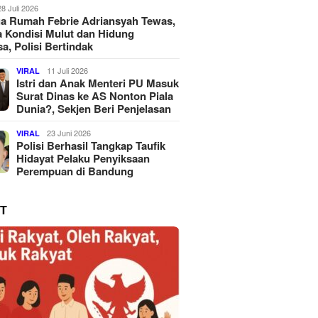
28 Juli 2026
a Rumah Febrie Adriansyah Tewas,
 Kondisi Mulut dan Hidung
a, Polisi Bertindak
11 Juli 2026
VIRAL
Istri dan Anak Menteri PU Masuk
Surat Dinas ke AS Nonton Piala
Dunia?, Sekjen Beri Penjelasan
23 Juni 2026
VIRAL
Polisi Berhasil Tangkap Taufik
Hidayat Pelaku Penyiksaan
Perempuan di Bandung
T