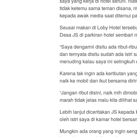
saya yang kerja di hotel seruni. n
tidak ketemu sama teman disana, ma
kepada awak media saat ditemui pa
Seusai makan di Loby Hotel tersebut
Desa JS di parkiran hotel sembari 
“Saya dengarmi disitu ada ribut-rib
dan ternyata disitu sudah ada istr
menuding kalau saya ini selingkuh
Karena tak ingin ada keributan yang
naik ke mobil dan ikut bersama dir
“Jangan ribut disini, naik mih dimob
marah tidak jelas malu kita dilihat s
Lebih lanjut diceritakan JS kepada 
oleh istri saya di kamar hotel bersa
Mungkin ada orang yang ingin seng