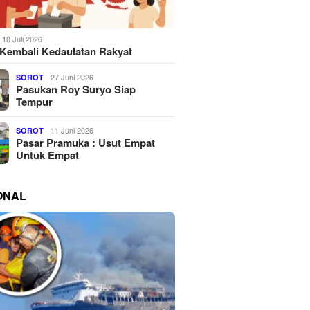
10 Juli 2026
Kembali Kedaulatan Rakyat
27 Juni 2026
SOROT
Pasukan Roy Suryo Siap
Tempur
11 Juni 2026
SOROT
Pasar Pramuka : Usut Empat
Untuk Empat
ONAL