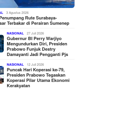
3 Agustus 2026
AL
 Penumpang Rute Surabaya-
ar Terbakar di Perairan Sumenep
27 Juli 2026
NASIONAL
Gubernur BI Perry Warjiyo
Mengundurkan Diri, Presiden
Prabowo Funjuk Destry
Damayanti Jadi Pengganti Pjs
12 Juli 2026
NASIONAL
Puncak Hari Koperasi ke-79,
Presiden Prabowo Tegaskan
Koperasi Pilar Utama Ekonomi
Kerakyatan