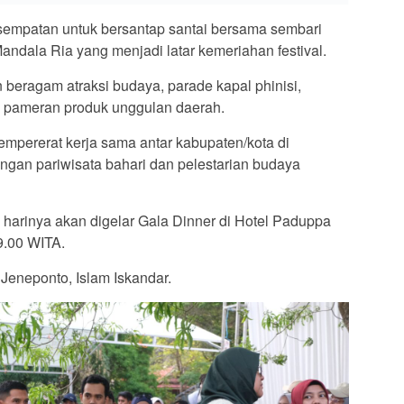
esempatan untuk bersantap santai bersama sembari
andala Ria yang menjadi latar kemeriahan festival.
n beragam atraksi budaya, parade kapal phinisi,
ga pameran produk unggulan daerah.
empererat kerja sama antar kabupaten/kota di
gan pariwisata bahari dan pelestarian budaya
harinya akan digelar Gala Dinner di Hotel Paduppa
9.00 WITA.
 Jeneponto, Islam Iskandar.