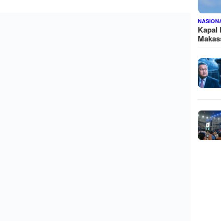
NASION
Kapal
Makass