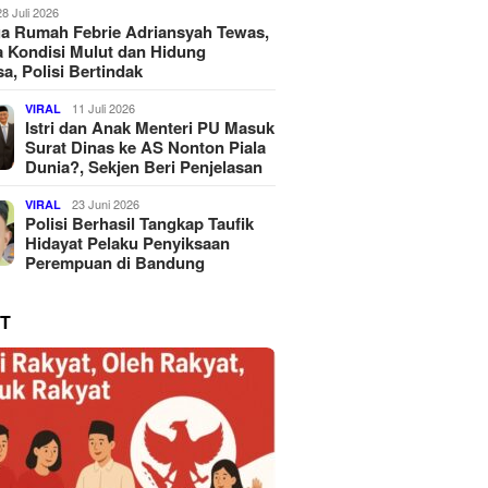
28 Juli 2026
a Rumah Febrie Adriansyah Tewas,
 Kondisi Mulut dan Hidung
a, Polisi Bertindak
11 Juli 2026
VIRAL
Istri dan Anak Menteri PU Masuk
Surat Dinas ke AS Nonton Piala
Dunia?, Sekjen Beri Penjelasan
23 Juni 2026
VIRAL
Polisi Berhasil Tangkap Taufik
Hidayat Pelaku Penyiksaan
Perempuan di Bandung
T