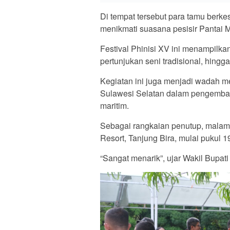
Di tempat tersebut para tamu berk
menikmati suasana pesisir Pantai M
Festival Phinisi XV ini menampilka
pertunjukan seni tradisional, hing
Kegiatan ini juga menjadi wadah m
Sulawesi Selatan dalam pengemban
maritim.
Sebagai rangkaian penutup, malam 
Resort, Tanjung Bira, mulai pukul 1
“Sangat menarik”, ujar Wakil Bupati