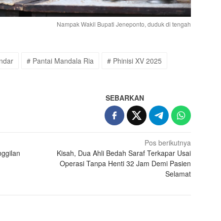
Nampak Wakil Bupati Jeneponto, duduk di tengah
andar
# Pantai Mandala Ria
# Phinisi XV 2025
SEBARKAN
Pos berikutnya
ggilan
Kisah, Dua Ahli Bedah Saraf Terkapar Usai
Operasi Tanpa Henti 32 Jam Demi Pasien
Selamat