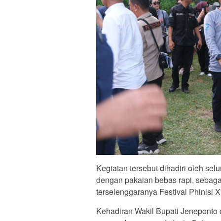
Kegiatan tersebut dihadiri oleh sel
dengan pakaian bebas rapi, sebagai
terselenggaranya Festival Phinisi 
Kehadiran Wakil Bupati Jeneponto 