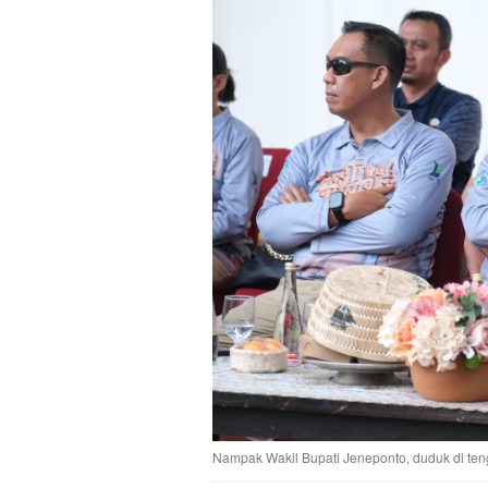
Nampak Wakil Bupati Jeneponto, duduk di te