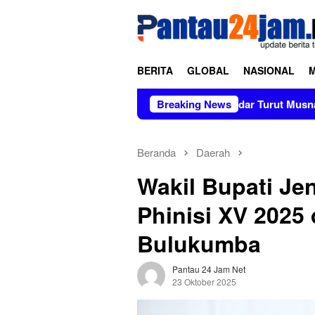
Loncat
tutup
ke
konten
BERITA
GLOBAL
NASIONAL
Kapolres Polewali Mandar Turut Musnahkan Barang Bukti Perkar
Breaking News
Beranda
Daerah
Wakil Bupati Jen
Phinisi XV 2025 
Bulukumba
Pantau 24 Jam Net
23 Oktober 2025