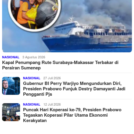
3 Agustus 2026
NASIONAL
Kapal Penumpang Rute Surabaya-Makassar Terbakar di
Perairan Sumenep
27 Juli 2026
NASIONAL
Gubernur BI Perry Warjiyo Mengundurkan Diri,
Presiden Prabowo Funjuk Destry Damayanti Jadi
Pengganti Pjs
12 Juli 2026
NASIONAL
Puncak Hari Koperasi ke-79, Presiden Prabowo
Tegaskan Koperasi Pilar Utama Ekonomi
Kerakyatan