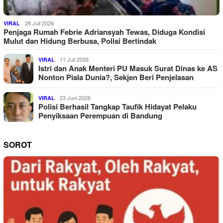
28 Juli 2026
VIRAL
Penjaga Rumah Febrie Adriansyah Tewas, Diduga Kondisi
Mulut dan Hidung Berbusa, Polisi Bertindak
11 Juli 2026
VIRAL
Istri dan Anak Menteri PU Masuk Surat Dinas ke AS
Nonton Piala Dunia?, Sekjen Beri Penjelasan
23 Juni 2026
VIRAL
Polisi Berhasil Tangkap Taufik Hidayat Pelaku
Penyiksaan Perempuan di Bandung
SOROT