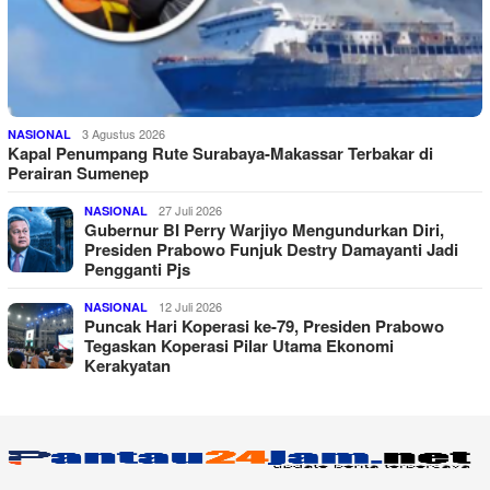
3 Agustus 2026
NASIONAL
Kapal Penumpang Rute Surabaya-Makassar Terbakar di
Perairan Sumenep
27 Juli 2026
NASIONAL
Gubernur BI Perry Warjiyo Mengundurkan Diri,
Presiden Prabowo Funjuk Destry Damayanti Jadi
Pengganti Pjs
12 Juli 2026
NASIONAL
Puncak Hari Koperasi ke-79, Presiden Prabowo
Tegaskan Koperasi Pilar Utama Ekonomi
Kerakyatan