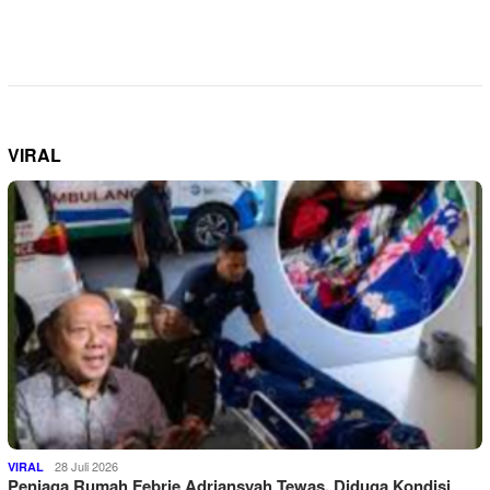
VIRAL
28 Juli 2026
VIRAL
Penjaga Rumah Febrie Adriansyah Tewas, Diduga Kondisi