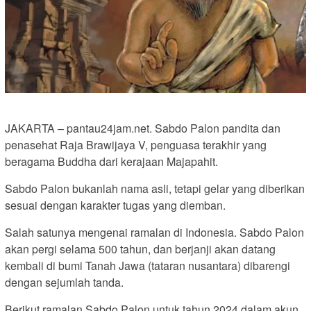
JAKARTA – pantau24jam.net. Sabdo Palon pandita dan
penasehat Raja Brawijaya V, penguasa terakhir yang
beragama Buddha dari kerajaan Majapahit.
Sabdo Palon bukanlah nama asli, tetapi gelar yang diberikan
sesuai dengan karakter tugas yang diemban.
Salah satunya mengenai ramalan di Indonesia. Sabdo Palon
akan pergi selama 500 tahun, dan berjanji akan datang
kembali di bumi Tanah Jawa (tataran nusantara) dibarengi
dengan sejumlah tanda.
Berikut ramalan Sabdo Palon untuk tahun 2024 dalam akun