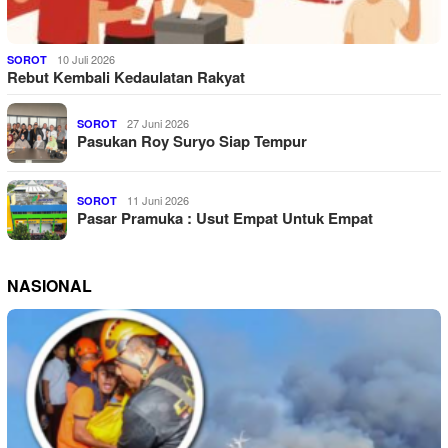
10 Juli 2026
SOROT
Rebut Kembali Kedaulatan Rakyat
27 Juni 2026
SOROT
Pasukan Roy Suryo Siap Tempur
11 Juni 2026
SOROT
Pasar Pramuka : Usut Empat Untuk Empat
NASIONAL