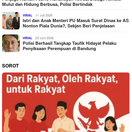
Mulut dan Hidung Berbusa, Polisi Bertindak
11 Juli 2026
VIRAL
Istri dan Anak Menteri PU Masuk Surat Dinas ke AS
Nonton Piala Dunia?, Sekjen Beri Penjelasan
23 Juni 2026
VIRAL
Polisi Berhasil Tangkap Taufik Hidayat Pelaku
Penyiksaan Perempuan di Bandung
SOROT