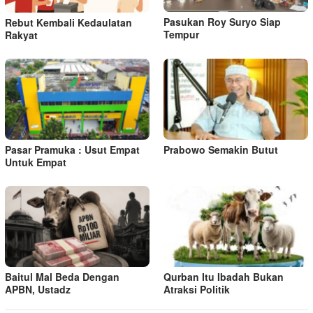
Pasukan Roy Suryo Siap
Rebut Kembali Kedaulatan
Tempur
Rakyat
Pasar Pramuka : Usut Empat
Prabowo Semakin Butut
Untuk Empat
Baitul Mal Beda Dengan
Qurban Itu Ibadah Bukan
APBN, Ustadz
Atraksi Politik