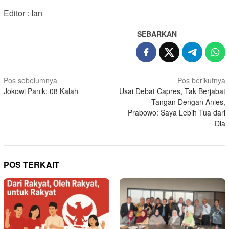
Editor : Ian
SEBARKAN
Navigasi
Pos sebelumnya
Pos berikutnya
Jokowi Panik; 08 Kalah
Usai Debat Capres, Tak Berjabat
pos
Tangan Dengan Anies,
Prabowo: Saya Lebih Tua dari
Dia
POS TERKAIT