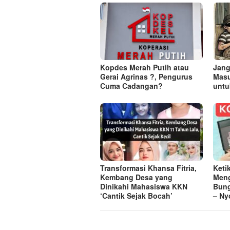
Kopdes Merah Putih atau
Jang
Gerai Agrinas ?, Pengurus
Masu
Cuma Cadangan?
untu
Transformasi Khansa Fitria,
Keti
Kembang Desa yang
Meng
Dinikahi Mahasiswa KKN
Bung
‘Cantik Sejak Bocah’
– Ny