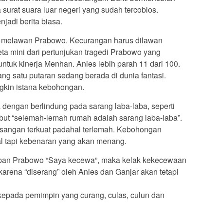
urat suara luar negeri yang sudah tercoblos.
jadi berita biasa.
i” melawan Prabowo. Kecurangan harus dilawan
a mini dari pertunjukan tragedi Prabowo yang
untuk kinerja Menhan. Anies lebih parah 11 dari 100.
g satu putaran sedang berada di dunia fantasi.
gkin istana kebohongan.
 dengan berlindung pada sarang laba-laba, seperti
ut “selemah-lemah rumah adalah sarang laba-laba”.
sangan terkuat padahal terlemah. Kebohongan
 tapi kebenaran yang akan menang.
an Prabowo “Saya kecewa”, maka kelak kekecewaan
arena “diserang” oleh Anies dan Ganjar akan tetapi
kepada pemimpin yang curang, culas, culun dan