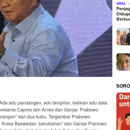
VIRAL
Penjag
Diduga
Berbus
SORO
Ada adu pandangan, adu tampilan, bahkan adu data.
rsama Capres lain Anies dan Ganjar. Prabowo
erangan” dari dua kubu. Tergambar Prabowo
ng Anies Baswedan “perubahan” dan Ganjar Pranowo