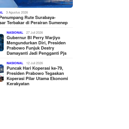
3 Agustus 2026
AL
 Penumpang Rute Surabaya-
ar Terbakar di Perairan Sumenep
27 Juli 2026
NASIONAL
Gubernur BI Perry Warjiyo
Mengundurkan Diri, Presiden
Prabowo Funjuk Destry
Damayanti Jadi Pengganti Pjs
12 Juli 2026
NASIONAL
Puncak Hari Koperasi ke-79,
Presiden Prabowo Tegaskan
Koperasi Pilar Utama Ekonomi
Kerakyatan