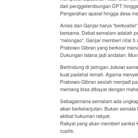
dari penggelembungan DPT hingga s
Pengerahan aparat hingga desa men
Anies dan Ganjar harus “berkoalis
bersama. Debat semalam adalah pet
“nelongso”. Ganjar memberi nilai 5 
Prabowo Gibran yang berkoar menan
Dukungan istana jadi andalan. Mun
Berlindung di jaringan Jokowi sama
kuat padahal lemah. Agama menyeb
Prabowo-Gibran seolah menjadi pa
memang bisa dibayar dengan mahal
Sebagaimana semalam ada ungkap
akan berkelanjutan. Bukan semata k
akibat hukuman rakyat.
Rakyat yang akan memberi sanksi 
cuplis.