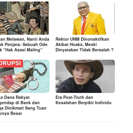
an Melawan, Nanti Anda
Rektor UNM Dinonaktifkan
k Penjara: Sebuah Ode
Akibat Hoaks, Meski
k “Hak Asasi Maling”
Dinyatakan Tidak Bersalah ?
ka Dana Rakyat
Era Post-Truth dan
endap di Bank dan
Kesalahan Berpikir Individu
a Dinikmati Sang Tuan
onya Besar