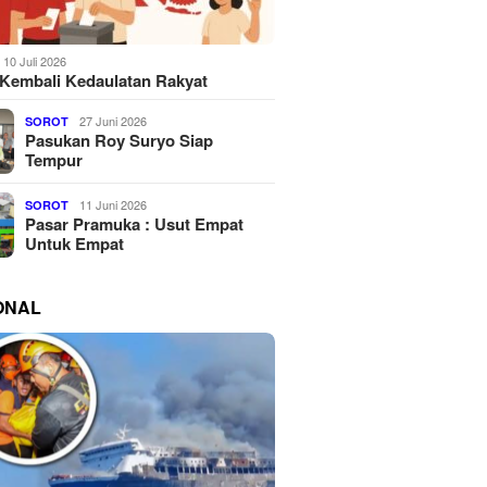
10 Juli 2026
Kembali Kedaulatan Rakyat
27 Juni 2026
SOROT
Pasukan Roy Suryo Siap
Tempur
11 Juni 2026
SOROT
Pasar Pramuka : Usut Empat
Untuk Empat
ONAL