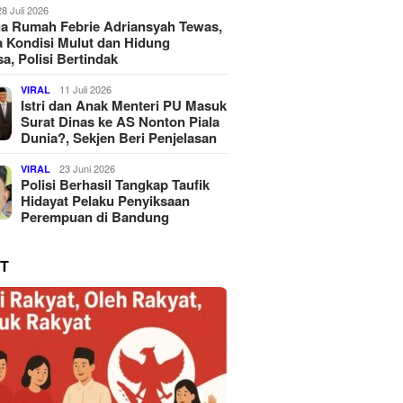
28 Juli 2026
a Rumah Febrie Adriansyah Tewas,
 Kondisi Mulut dan Hidung
a, Polisi Bertindak
11 Juli 2026
VIRAL
Istri dan Anak Menteri PU Masuk
Surat Dinas ke AS Nonton Piala
Dunia?, Sekjen Beri Penjelasan
23 Juni 2026
VIRAL
Polisi Berhasil Tangkap Taufik
Hidayat Pelaku Penyiksaan
Perempuan di Bandung
T