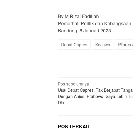
By M Rizal Fadillah
Pemerhati Politik dan Kebangsaan
Bandung, 8 Januari 2023
Debat Capres
Kecewa
Pilpres
Navigasi
Pos sebelumnya
Usai Debat Capres, Tak Berjabat Tang
pos
Dengan Anies, Prabowo: Saya Lebih Tu
Dia
POS TERKAIT