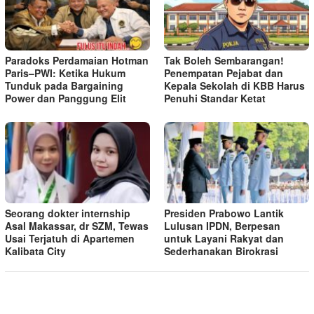
Paradoks Perdamaian Hotman
Tak Boleh Sembarangan!
Paris–PWI: Ketika Hukum
Penempatan Pejabat dan
Tunduk pada Bargaining
Kepala Sekolah di KBB Harus
Power dan Panggung Elit
Penuhi Standar Ketat ​
Seorang dokter internship
Presiden Prabowo Lantik
Asal Makassar, dr SZM, Tewas
Lulusan IPDN, Berpesan
Usai Terjatuh di Apartemen
untuk Layani Rakyat dan
Kalibata City
Sederhanakan Birokrasi