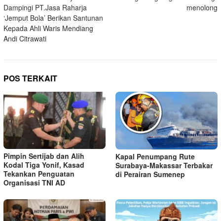
pos
Dampingi PT.Jasa Raharja
menolong
‘Jemput Bola’ Berikan Santunan
Kepada Ahli Waris Mendiang
Andi Citrawati
POS TERKAIT
Pimpin Sertijab dan Alih
Kapal Penumpang Rute
Kodal Tiga Yonif, Kasad
Surabaya-Makassar Terbakar
Tekankan Penguatan
di Perairan Sumenep
Organisasi TNI AD