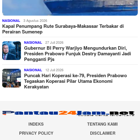
3 Agustus 2026
NASIONAL
Kapal Penumpang Rute Surabaya-Makassar Terbakar di
Perairan Sumenep
27 Juli 2026
NASIONAL
Gubernur BI Perry Warjiyo Mengundurkan Diri,
Presiden Prabowo Funjuk Destry Damayanti Jadi
Pengganti Pjs
12 Juli 2026
NASIONAL
Puncak Hari Koperasi ke-79, Presiden Prabowo
Tegaskan Koperasi Pilar Utama Ekonomi
Kerakyatan
INDEKS
TENTANG KAMI
PRIVACY POLICY
DISCLAIMER