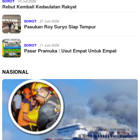
10 Juli 2026
SOROT
Rebut Kembali Kedaulatan Rakyat
27 Juni 2026
SOROT
Pasukan Roy Suryo Siap Tempur
11 Juni 2026
SOROT
Pasar Pramuka : Usut Empat Untuk Empat
NASIONAL