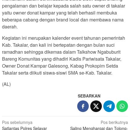
pengalaman dan belajar kepada salah satu owner di takalar
yaitu owner donat kampar yang telah berhasil membuka
beberapa cabang dengan brand local dan membawa nama
daerah.
Kegiatan ini merupakan kalender event tahunan pemerintah
Kab. Takalar, dan kali ini bertepatan dengan bulan suci
ramadhan sehingga dikemas dalam Talkshow Ngabuburit
Bareng Komunitas yang dihadiri Kadis Pariwisata Takalar,
Owner Donat Kampar Galesong, Kabag Prokopim Setda
Takalar serta diikuti siswa-siswi SMA se-Kab. Takalar.
(AL)
SEBARKAN
Navigasi
Pos sebelumnya
Pos berikutnya
Satlantas Polres Selayar
Saling Menghargai dan Tolong-