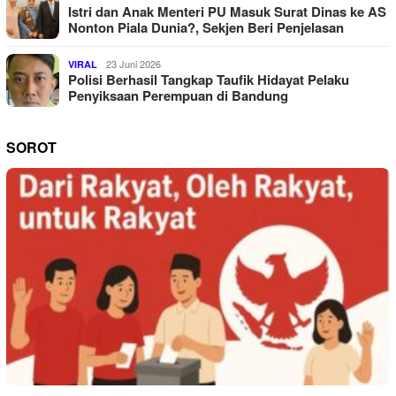
Istri dan Anak Menteri PU Masuk Surat Dinas ke AS
Nonton Piala Dunia?, Sekjen Beri Penjelasan
23 Juni 2026
VIRAL
Polisi Berhasil Tangkap Taufik Hidayat Pelaku
Penyiksaan Perempuan di Bandung
SOROT