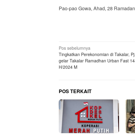
Pao-pao Gowa, Ahad, 28 Ramadan 1
Navigasi
Pos sebelumnya
Tingkatkan Perekonomian di Takalar, Pj
pos
gelar Takalar Ramadhan Urban Fast 1
H/2024 M
POS TERKAIT