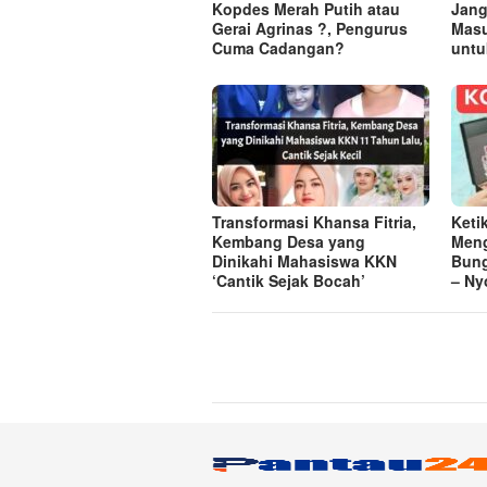
Kopdes Merah Putih atau
Jang
Gerai Agrinas ?, Pengurus
Masu
Cuma Cadangan?
untu
Transformasi Khansa Fitria,
Keti
Kembang Desa yang
Meng
Dinikahi Mahasiswa KKN
Bung
‘Cantik Sejak Bocah’
– Ny