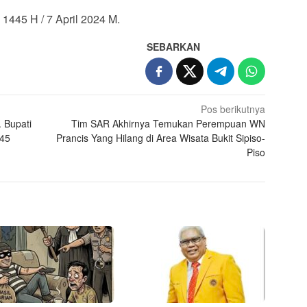
445 H / 7 April 2024 M.
SEBARKAN
Pos berikutnya
. Bupati
Tim SAR Akhirnya Temukan Perempuan WN
445
Prancis Yang Hilang di Area Wisata Bukit Sipiso-
Piso