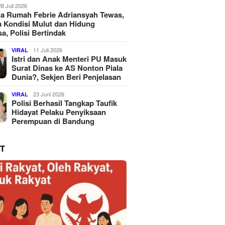
28 Juli 2026
a Rumah Febrie Adriansyah Tewas,
 Kondisi Mulut dan Hidung
a, Polisi Bertindak
11 Juli 2026
VIRAL
Istri dan Anak Menteri PU Masuk
Surat Dinas ke AS Nonton Piala
Dunia?, Sekjen Beri Penjelasan
23 Juni 2026
VIRAL
Polisi Berhasil Tangkap Taufik
Hidayat Pelaku Penyiksaan
Perempuan di Bandung
T