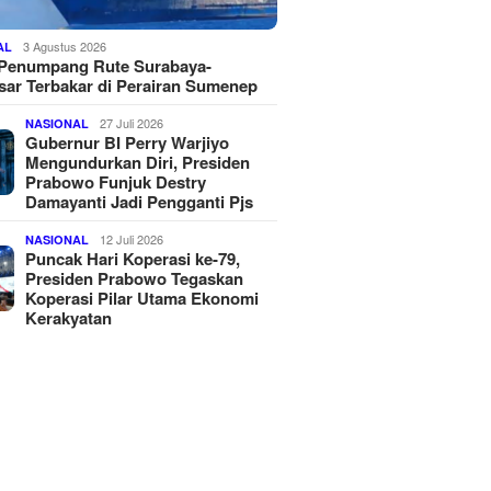
3 Agustus 2026
AL
 Penumpang Rute Surabaya-
ar Terbakar di Perairan Sumenep
27 Juli 2026
NASIONAL
Gubernur BI Perry Warjiyo
Mengundurkan Diri, Presiden
Prabowo Funjuk Destry
Damayanti Jadi Pengganti Pjs
12 Juli 2026
NASIONAL
Puncak Hari Koperasi ke-79,
Presiden Prabowo Tegaskan
Koperasi Pilar Utama Ekonomi
Kerakyatan