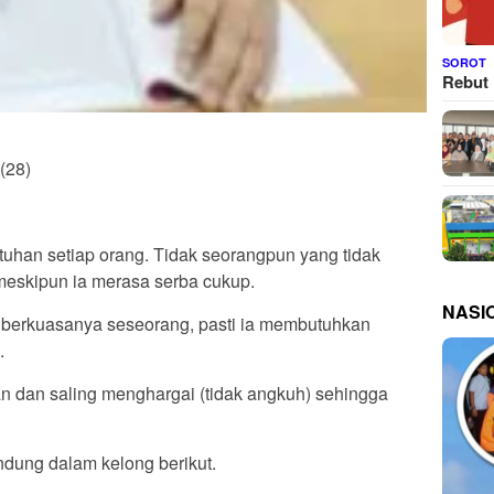
SOROT
Rebut 
(28)
uhan setiap orang. Tidak seorangpun yang tidak
meskipun ia merasa serba cukup.
NASI
 berkuasanya seseorang, pasti ia membutuhkan
.
 dan saling menghargai (tidak angkuh) sehingga
ndung dalam kelong berikut.