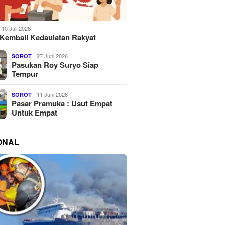
10 Juli 2026
Kembali Kedaulatan Rakyat
27 Juni 2026
SOROT
Pasukan Roy Suryo Siap
Tempur
11 Juni 2026
SOROT
Pasar Pramuka : Usut Empat
Untuk Empat
ONAL