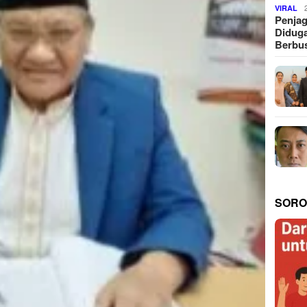
VIRAL
Penjag
Diduga
Berbus
SORO