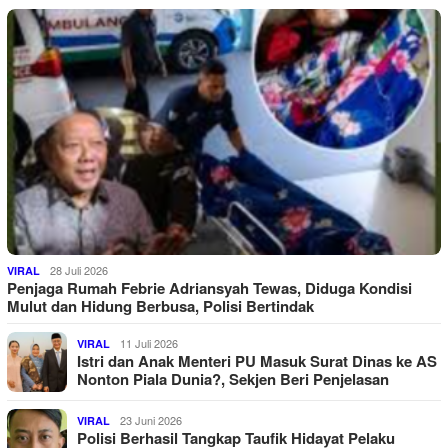
28 Juli 2026
VIRAL
Penjaga Rumah Febrie Adriansyah Tewas, Diduga Kondisi
Mulut dan Hidung Berbusa, Polisi Bertindak
11 Juli 2026
VIRAL
Istri dan Anak Menteri PU Masuk Surat Dinas ke AS
Nonton Piala Dunia?, Sekjen Beri Penjelasan
23 Juni 2026
VIRAL
Polisi Berhasil Tangkap Taufik Hidayat Pelaku