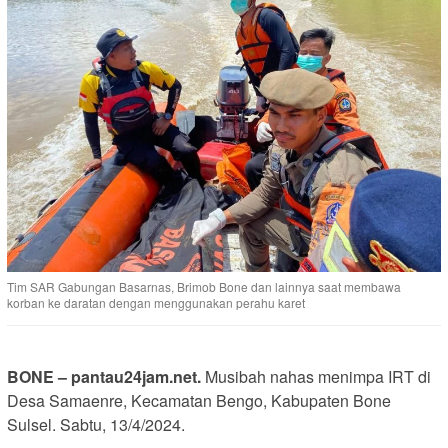
Tim SAR Gabungan Basarnas, Brimob Bone dan lainnya saat membawa
korban ke daratan dengan menggunakan perahu karet
BONE – pantau24jam.net.
Musibah nahas menimpa IRT di
Desa Samaenre, Kecamatan Bengo, Kabupaten Bone
Sulsel. Sabtu, 13/4/2024.