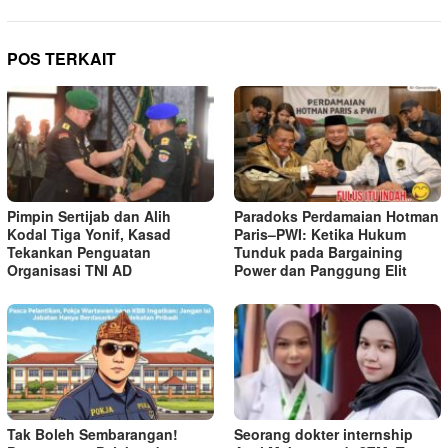
POS TERKAIT
Pimpin Sertijab dan Alih
Paradoks Perdamaian Hotman
Kodal Tiga Yonif, Kasad
Paris–PWI: Ketika Hukum
Tekankan Penguatan
Tunduk pada Bargaining
Organisasi TNI AD
Power dan Panggung Elit
Tak Boleh Sembarangan!
Seorang dokter internship