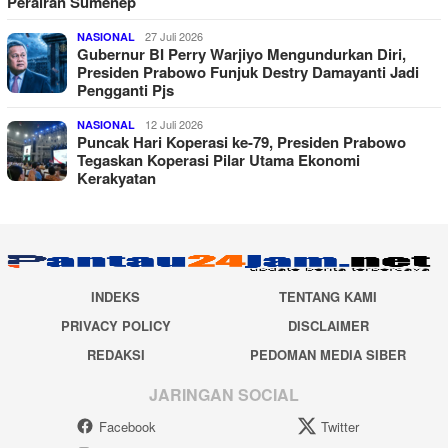
Perairan Sumenep
27 Juli 2026
NASIONAL
Gubernur BI Perry Warjiyo Mengundurkan Diri,
Presiden Prabowo Funjuk Destry Damayanti Jadi
Pengganti Pjs
12 Juli 2026
NASIONAL
Puncak Hari Koperasi ke-79, Presiden Prabowo
Tegaskan Koperasi Pilar Utama Ekonomi
Kerakyatan
INDEKS
TENTANG KAMI
PRIVACY POLICY
DISCLAIMER
REDAKSI
PEDOMAN MEDIA SIBER
JARINGAN SOCIAL
Facebook
Twitter