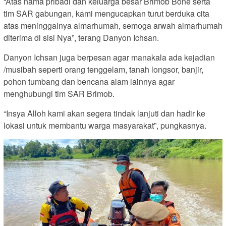
“Atas nama pribadi dan keluarga besar Brimob Bone serta
tim SAR gabungan, kami mengucapkan turut berduka cita
atas meninggalnya almarhumah, semoga arwah almarhumah
diterima di sisi Nya”, terang Danyon Ichsan.
Danyon Ichsan juga berpesan agar manakala ada kejadian
/musibah seperti orang tenggelam, tanah longsor, banjir,
pohon tumbang dan bencana alam lainnya agar
menghubungi tim SAR Brimob.
“Insya Alloh kami akan segera tindak lanjuti dan hadir ke
lokasi untuk membantu warga masyarakat”, pungkasnya.