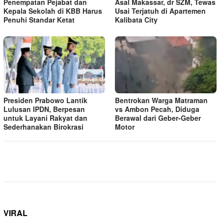
Penempatan Pejabat dan
Asal Makassar, dr SZM, Tewas
Kepala Sekolah di KBB Harus
Usai Terjatuh di Apartemen
Penuhi Standar Ketat ​
Kalibata City
Presiden Prabowo Lantik
Bentrokan Warga Matraman
Lulusan IPDN, Berpesan
vs Ambon Pecah, Diduga
untuk Layani Rakyat dan
Berawal dari Geber-Geber
Sederhanakan Birokrasi
Motor
VIRAL