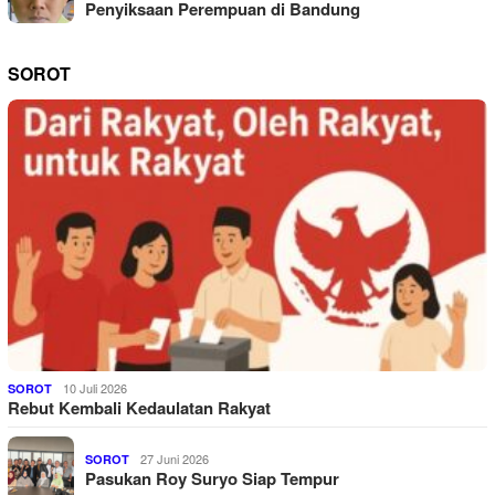
Penyiksaan Perempuan di Bandung
SOROT
10 Juli 2026
SOROT
Rebut Kembali Kedaulatan Rakyat
27 Juni 2026
SOROT
Pasukan Roy Suryo Siap Tempur