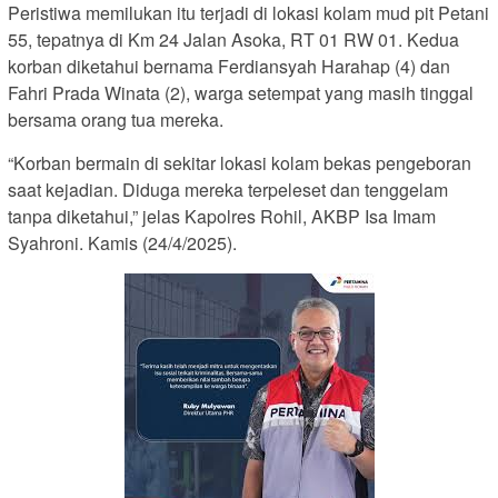
Peristiwa memilukan itu terjadi di lokasi kolam mud pit Petani
55, tepatnya di Km 24 Jalan Asoka, RT 01 RW 01. Kedua
korban diketahui bernama Ferdiansyah Harahap (4) dan
Fahri Prada Winata (2), warga setempat yang masih tinggal
bersama orang tua mereka.
“Korban bermain di sekitar lokasi kolam bekas pengeboran
saat kejadian. Diduga mereka terpeleset dan tenggelam
tanpa diketahui,” jelas Kapolres Rohil, AKBP Isa Imam
Syahroni. Kamis (24/4/2025).