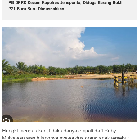
PB DPRD Kecam Kapolres Jeneponto, Diduga Barang Bukti
P21 Buru-Buru Dimusnahkan
Hengki mengatakan, tidak adanya empati dari Ruby
Mulyawan atas hilangnya nyawa dua orang anak tersebut,