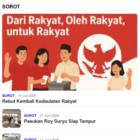
SOROT
10 Juli 2026
SOROT
Rebut Kembali Kedaulatan Rakyat
27 Juni 2026
SOROT
Pasukan Roy Suryo Siap Tempur
11 Juni 2026
SOROT