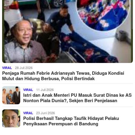
28 Juli 2026
VIRAL
Penjaga Rumah Febrie Adriansyah Tewas, Diduga Kondisi
Mulut dan Hidung Berbusa, Polisi Bertindak
11 Juli 2026
VIRAL
Istri dan Anak Menteri PU Masuk Surat Dinas ke AS
Nonton Piala Dunia?, Sekjen Beri Penjelasan
23 Juni 2026
VIRAL
Polisi Berhasil Tangkap Taufik Hidayat Pelaku
Penyiksaan Perempuan di Bandung