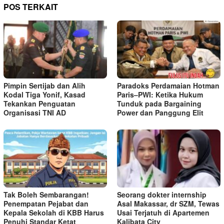
POS TERKAIT
Pimpin Sertijab dan Alih
Paradoks Perdamaian Hotman
Kodal Tiga Yonif, Kasad
Paris–PWI: Ketika Hukum
Tekankan Penguatan
Tunduk pada Bargaining
Organisasi TNI AD
Power dan Panggung Elit
Tak Boleh Sembarangan!
Seorang dokter internship
Penempatan Pejabat dan
Asal Makassar, dr SZM, Tewas
Kepala Sekolah di KBB Harus
Usai Terjatuh di Apartemen
Penuhi Standar Ketat ​
Kalibata City