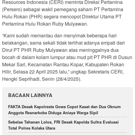
Resources Indonesia (CERI) meminta Direksi Pertamina
(Persero) sebagai wakil pemegang saham PT Pertamina
Hulu Rokan (PHR) segera mencopot Direktur Utama PT
Pertamina Hulu Rokan Ruby Mulyawan.
“Kami sudah memantau dan menyimak beberapa hari
belakangan, sama sekali tidak terlihat adanya empati dari
Dirut PT PHR Ruby Mulyawan atas meninggalnya dua
bocah di dalam kolam lumpur atau mud pit PT PHR di Dusun
Mekar Sari, Kecamatan Rantau Kopar, Kabupaten Rokan
Hilir, Selasa 22 April 2025 lalu,” ungkap Sekretaris CERI,
Hengki Seprihadi, Senin (28/4/2025).
BACAAN LAINNYA
FAKTA Desak Kapolresta Gowa Copot Kasat dan Dua Oknum
Anggota Resnarkoba Diduga Aniaya Warga Sipil
Sebelas Tahanan Lolos, FRI Desak Kapolda Sultra Evaluasi
Total Polres Kolaka Utara