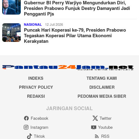
Gubernur BI Perry Warjiyo Mengundurkan Diri,
Presiden Prabowo Funjuk Destry Damayanti Jadi
Pengganti Pjs
12 Juli 2026
NASIONAL
Puncak Hari Koperasi ke-79, Presiden Prabowo
Tegaskan Koperasi Pilar Utama Ekonomi
Kerakyatan
INDEKS
TENTANG KAMI
PRIVACY POLICY
DISCLAIMER
REDAKSI
PEDOMAN MEDIA SIBER
JARINGAN SOCIAL
Facebook
Twitter
Instagram
Youtube
Tiktok
RSS