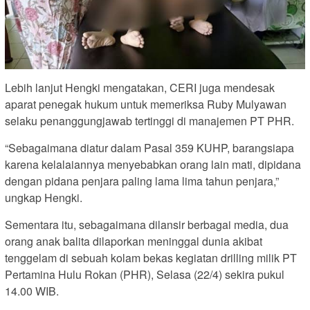
Lebih lanjut Hengki mengatakan, CERI juga mendesak
aparat penegak hukum untuk memeriksa Ruby Mulyawan
selaku penanggungjawab tertinggi di manajemen PT PHR.
“Sebagaimana diatur dalam Pasal 359 KUHP, barangsiapa
karena kelalaiannya menyebabkan orang lain mati, dipidana
dengan pidana penjara paling lama lima tahun penjara,”
ungkap Hengki.
Sementara itu, sebagaimana dilansir berbagai media, dua
orang anak balita dilaporkan meninggal dunia akibat
tenggelam di sebuah kolam bekas kegiatan drilling milik PT
Pertamina Hulu Rokan (PHR), Selasa (22/4) sekira pukul
14.00 WIB.