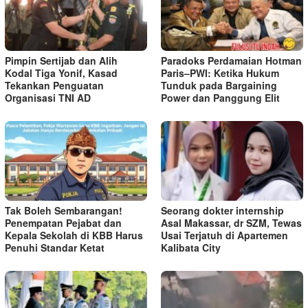
Pimpin Sertijab dan Alih
Paradoks Perdamaian Hotman
Kodal Tiga Yonif, Kasad
Paris–PWI: Ketika Hukum
Tekankan Penguatan
Tunduk pada Bargaining
Organisasi TNI AD
Power dan Panggung Elit
Tak Boleh Sembarangan!
Seorang dokter internship
Penempatan Pejabat dan
Asal Makassar, dr SZM, Tewas
Kepala Sekolah di KBB Harus
Usai Terjatuh di Apartemen
Penuhi Standar Ketat ​
Kalibata City