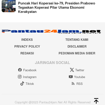
Puncak Hari Koperasi ke-79, Presiden Prabowo
Tegaskan Koperasi Pilar Utama Ekonomi
Kerakyatan
INDEKS
TENTANG KAMI
PRIVACY POLICY
DISCLAIMER
REDAKSI
PEDOMAN MEDIA SIBER
JARINGAN SOCIAL
Facebook
Twitter
Instagram
Youtube
Tiktok
RSS
Copyright @2023 Pantau24jam.Net All Rights Reserved