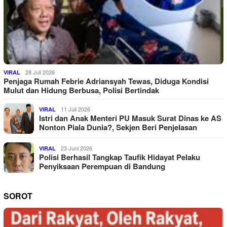
28 Juli 2026
VIRAL
Penjaga Rumah Febrie Adriansyah Tewas, Diduga Kondisi
Mulut dan Hidung Berbusa, Polisi Bertindak
11 Juli 2026
VIRAL
Istri dan Anak Menteri PU Masuk Surat Dinas ke AS
Nonton Piala Dunia?, Sekjen Beri Penjelasan
23 Juni 2026
VIRAL
Polisi Berhasil Tangkap Taufik Hidayat Pelaku
Penyiksaan Perempuan di Bandung
SOROT