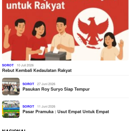
10 Juli 2026
SOROT
Rebut Kembali Kedaulatan Rakyat
27 Juni 2026
SOROT
Pasukan Roy Suryo Siap Tempur
11 Juni 2026
SOROT
Pasar Pramuka : Usut Empat Untuk Empat