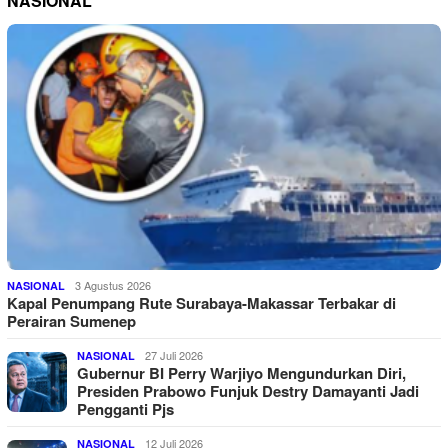
NASIONAL
3 Agustus 2026
NASIONAL
Kapal Penumpang Rute Surabaya-Makassar Terbakar di
Perairan Sumenep
27 Juli 2026
NASIONAL
Gubernur BI Perry Warjiyo Mengundurkan Diri,
Presiden Prabowo Funjuk Destry Damayanti Jadi
Pengganti Pjs
12 Juli 2026
NASIONAL