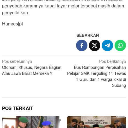
penyebab karamnya kapal layar motor tersebut masih dalam
penyelidikan.
Humresjpt
SEBARKAN
Navigasi
Pos sebelumnya
Pos berikutnya
Otonomi Khusus, Negara Bagian
Bus Rombongan Perpisahan
pos
Atau Jawa Barat Merdeka ?
Pelajar SMK Terguling 11 Tewas
1 Guru dan 1 warga lokal di
Subang
POS TERKAIT