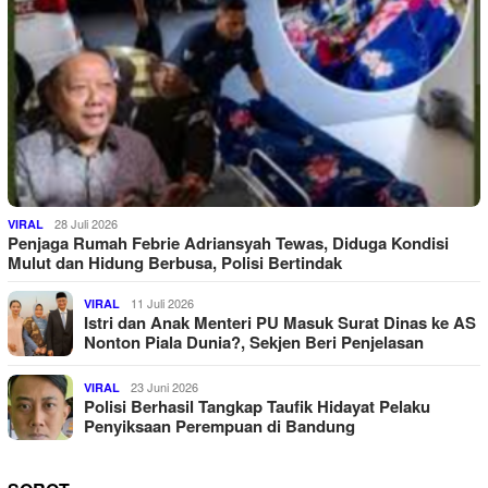
28 Juli 2026
VIRAL
Penjaga Rumah Febrie Adriansyah Tewas, Diduga Kondisi
Mulut dan Hidung Berbusa, Polisi Bertindak
11 Juli 2026
VIRAL
Istri dan Anak Menteri PU Masuk Surat Dinas ke AS
Nonton Piala Dunia?, Sekjen Beri Penjelasan
23 Juni 2026
VIRAL
Polisi Berhasil Tangkap Taufik Hidayat Pelaku
Penyiksaan Perempuan di Bandung