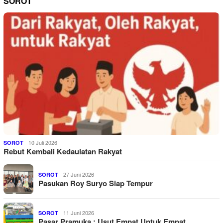
SOROT
10 Juli 2026
SOROT
Rebut Kembali Kedaulatan Rakyat
27 Juni 2026
SOROT
Pasukan Roy Suryo Siap Tempur
11 Juni 2026
SOROT
Pasar Pramuka : Usut Empat Untuk Empat