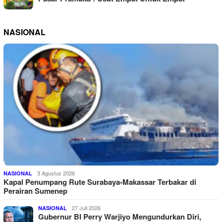
NASIONAL
3 Agustus 2026
NASIONAL
Kapal Penumpang Rute Surabaya-Makassar Terbakar di
Perairan Sumenep
27 Juli 2026
NASIONAL
Gubernur BI Perry Warjiyo Mengundurkan Diri,