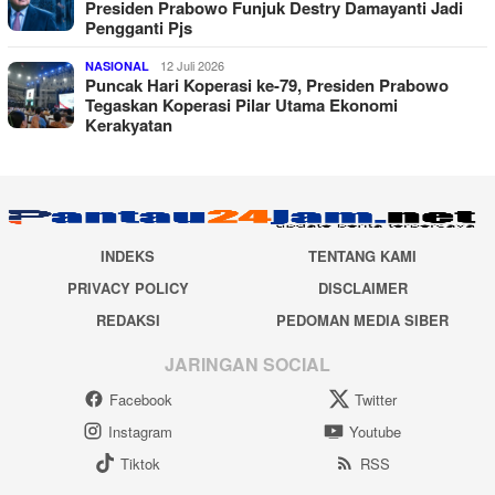
Presiden Prabowo Funjuk Destry Damayanti Jadi
Pengganti Pjs
12 Juli 2026
NASIONAL
Puncak Hari Koperasi ke-79, Presiden Prabowo
Tegaskan Koperasi Pilar Utama Ekonomi
Kerakyatan
INDEKS
TENTANG KAMI
PRIVACY POLICY
DISCLAIMER
REDAKSI
PEDOMAN MEDIA SIBER
JARINGAN SOCIAL
Facebook
Twitter
Instagram
Youtube
Tiktok
RSS