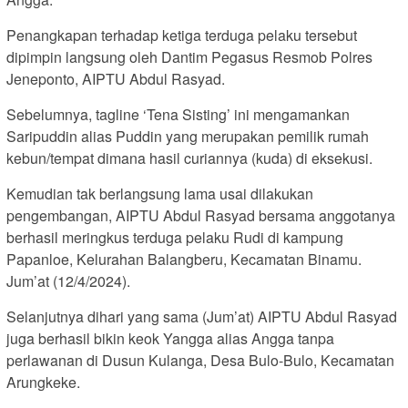
Penangkapan terhadap ketiga terduga pelaku tersebut
dipimpin langsung oleh Dantim Pegasus Resmob Polres
Jeneponto, AIPTU Abdul Rasyad.
Sebelumnya, tagline ‘Tena Sisting’ ini mengamankan
Saripuddin alias Puddin yang merupakan pemilik rumah
kebun/tempat dimana hasil curiannya (kuda) di eksekusi.
Kemudian tak berlangsung lama usai dilakukan
pengembangan, AIPTU Abdul Rasyad bersama anggotanya
berhasil meringkus terduga pelaku Rudi di kampung
Papanloe, Kelurahan Balangberu, Kecamatan Binamu.
Jum’at (12/4/2024).
Selanjutnya dihari yang sama (Jum’at) AIPTU Abdul Rasyad
juga berhasil bikin keok Yangga alias Angga tanpa
perlawanan di Dusun Kulanga, Desa Bulo-Bulo, Kecamatan
Arungkeke.