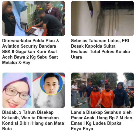
Ditresnarkoba Polda Riau &
Sebelas Tahanan Lolos, FRI
Aviation Security Bandara
Desak Kapolda Sultra
SSK II Gagalkan Kurir Asal
Evaluasi Total Polres Kolaka
Aceh Bawa 2 Kg Sabu Saat
Utara
Melalui X-Ray
Biadab, 3 Tahun Disekap
Lansia Disekap Setahun oleh
Kekasih, Wanita Ditemukan
Pacar Anak, Uang Rp 2 M dan
Kondisi Bibir Hilang dan Mata
Emas I Kg Ludes Dipakai
Buta
Foya-Foya