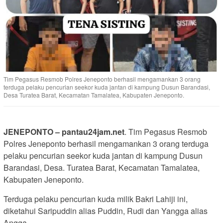
Tim Pegasus Resmob Polres Jeneponto berhasil mengamankan 3 orang
terduga pelaku pencurian seekor kuda jantan di kampung Dusun Barandasi,
Desa Turatea Barat, Kecamatan Tamalatea, Kabupaten Jeneponto.
JENEPONTO – pantau24jam.net
. Tim Pegasus Resmob
Polres Jeneponto berhasil mengamankan 3 orang terduga
pelaku pencurian seekor kuda jantan di kampung Dusun
Barandasi, Desa. Turatea Barat, Kecamatan Tamalatea,
Kabupaten Jeneponto.
Terduga pelaku pencurian kuda milik Bakri Lahiji ini,
diketahui Saripuddin alias Puddin, Rudi dan Yangga alias
Angga.