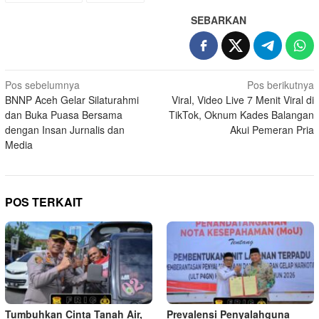
SEBARKAN
Navigasi
Pos sebelumnya
Pos berikutnya
BNNP Aceh Gelar Silaturahmi
Viral, Video Live 7 Menit Viral di
pos
dan Buka Puasa Bersama
TikTok, Oknum Kades Balangan
dengan Insan Jurnalis dan
Akui Pemeran Pria
Media
POS TERKAIT
Tumbuhkan Cinta Tanah Air,
Prevalensi Penyalahguna