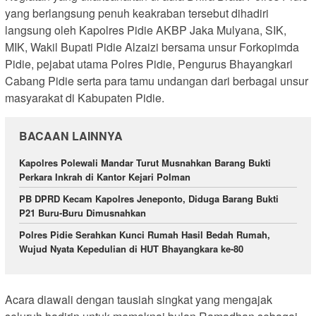
yang berlangsung penuh keakraban tersebut dihadiri
langsung oleh Kapolres Pidie AKBP Jaka Mulyana, SIK,
MIK, Wakil Bupati Pidie Alzaizi bersama unsur Forkopimda
Pidie, pejabat utama Polres Pidie, Pengurus Bhayangkari
Cabang Pidie serta para tamu undangan dari berbagai unsur
masyarakat di Kabupaten Pidie.
BACAAN LAINNYA
Kapolres Polewali Mandar Turut Musnahkan Barang Bukti
Perkara Inkrah di Kantor Kejari Polman
PB DPRD Kecam Kapolres Jeneponto, Diduga Barang Bukti
P21 Buru-Buru Dimusnahkan
Polres Pidie Serahkan Kunci Rumah Hasil Bedah Rumah,
Wujud Nyata Kepedulian di HUT Bhayangkara ke-80
Acara diawali dengan tausiah singkat yang mengajak