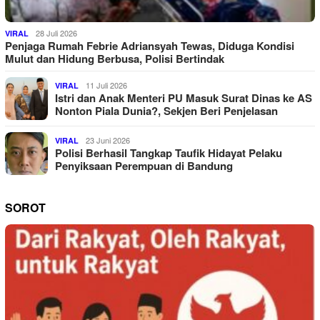
28 Juli 2026
VIRAL
Penjaga Rumah Febrie Adriansyah Tewas, Diduga Kondisi
Mulut dan Hidung Berbusa, Polisi Bertindak
11 Juli 2026
VIRAL
Istri dan Anak Menteri PU Masuk Surat Dinas ke AS
Nonton Piala Dunia?, Sekjen Beri Penjelasan
23 Juni 2026
VIRAL
Polisi Berhasil Tangkap Taufik Hidayat Pelaku
Penyiksaan Perempuan di Bandung
SOROT