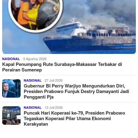
3 Agustus 2026
NASIONAL
Kapal Penumpang Rute Surabaya-Makassar Terbakar di
Perairan Sumenep
27 Juli 2026
NASIONAL
Gubernur BI Perry Warjiyo Mengundurkan Diri,
Presiden Prabowo Funjuk Destry Damayanti Jadi
Pengganti Pjs
12 Juli 2026
NASIONAL
Puncak Hari Koperasi ke-79, Presiden Prabowo
Tegaskan Koperasi Pilar Utama Ekonomi
Kerakyatan