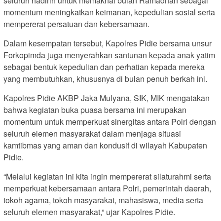
seluruh hadirin untuk memaknai bulan Ramadhan sebagai
momentum meningkatkan keimanan, kepedulian sosial serta
mempererat persatuan dan kebersamaan.
Dalam kesempatan tersebut, Kapolres Pidie bersama unsur
Forkopimda juga menyerahkan santunan kepada anak yatim
sebagai bentuk kepedulian dan perhatian kepada mereka
yang membutuhkan, khususnya di bulan penuh berkah ini.
Kapolres Pidie AKBP Jaka Mulyana, SIK, MIK mengatakan
bahwa kegiatan buka puasa bersama ini merupakan
momentum untuk memperkuat sinergitas antara Polri dengan
seluruh elemen masyarakat dalam menjaga situasi
kamtibmas yang aman dan kondusif di wilayah Kabupaten
Pidie.
“Melalui kegiatan ini kita ingin mempererat silaturahmi serta
memperkuat kebersamaan antara Polri, pemerintah daerah,
tokoh agama, tokoh masyarakat, mahasiswa, media serta
seluruh elemen masyarakat,” ujar Kapolres Pidie.