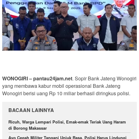
WONOGIRI – pantau24jam.net
. Sopir Bank Jateng Wonogiri
yang membawa kabur mobil operasional Bank Jateng
Wonogiri berisi uang Rp 10 miliar berhasil diringkus polisi.
BACAAN LAINNYA
Ricuh, Warga Lempari Polisi, Emak-emak Teriak Uang Haram
di Borong Makassar
Ayo Cegah Militer Tangani Unjuk Rasa, Polisi Harus Lindungi