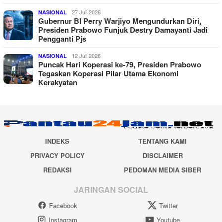
27 Juli 2026
NASIONAL
Gubernur BI Perry Warjiyo Mengundurkan Diri,
Presiden Prabowo Funjuk Destry Damayanti Jadi
Pengganti Pjs
12 Juli 2026
NASIONAL
Puncak Hari Koperasi ke-79, Presiden Prabowo
Tegaskan Koperasi Pilar Utama Ekonomi
Kerakyatan
INDEKS
TENTANG KAMI
PRIVACY POLICY
DISCLAIMER
REDAKSI
PEDOMAN MEDIA SIBER
JARINGAN SOCIAL
Facebook
Twitter
Instagram
Youtube