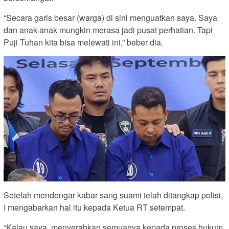
“Secara garis besar (warga) di sini menguatkan saya. Saya
dan anak-anak mungkin merasa jadi pusat perhatian. Tapi
Puji Tuhan kita bisa melewati ini,” beber dia.
Setelah mendengar kabar sang suami telah ditangkap polisi,
I mengabarkan hal itu kepada Ketua RT setempat.
“Kalau saya, menyerahkan semuanya kepada proses hukum.