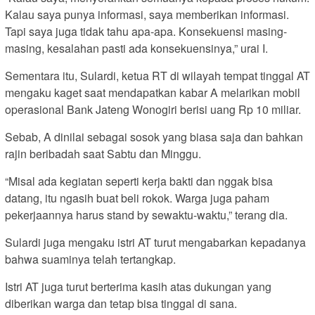
Kalau saya punya informasi, saya memberikan informasi.
Tapi saya juga tidak tahu apa-apa. Konsekuensi masing-
masing, kesalahan pasti ada konsekuensinya,” urai I.
Sementara itu, Sulardi, ketua RT di wilayah tempat tinggal AT
mengaku kaget saat mendapatkan kabar A melarikan mobil
operasional Bank Jateng Wonogiri berisi uang Rp 10 miliar.
Sebab, A dinilai sebagai sosok yang biasa saja dan bahkan
rajin beribadah saat Sabtu dan Minggu.
“Misal ada kegiatan seperti kerja bakti dan nggak bisa
datang, itu ngasih buat beli rokok. Warga juga paham
pekerjaannya harus stand by sewaktu-waktu,” terang dia.
Sulardi juga mengaku istri AT turut mengabarkan kepadanya
bahwa suaminya telah tertangkap.
Istri AT juga turut berterima kasih atas dukungan yang
diberikan warga dan tetap bisa tinggal di sana.