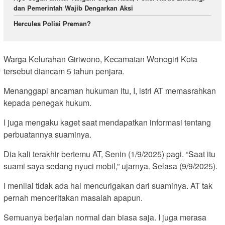
dan Pemerintah Wajib Dengarkan Aksi
Hercules Polisi Preman?
Warga Kelurahan Giriwono, Kecamatan Wonogiri Kota
tersebut diancam 5 tahun penjara.
Menanggapi ancaman hukuman itu, I, istri AT memasrahkan
kepada penegak hukum.
I juga mengaku kaget saat mendapatkan informasi tentang
perbuatannya suaminya.
Dia kali terakhir bertemu AT, Senin (1/9/2025) pagi. “Saat itu
suami saya sedang nyuci mobil,” ujarnya. Selasa (9/9/2025).
I menilai tidak ada hal mencurigakan dari suaminya. AT tak
pernah menceritakan masalah apapun.
Semuanya berjalan normal dan biasa saja. I juga merasa