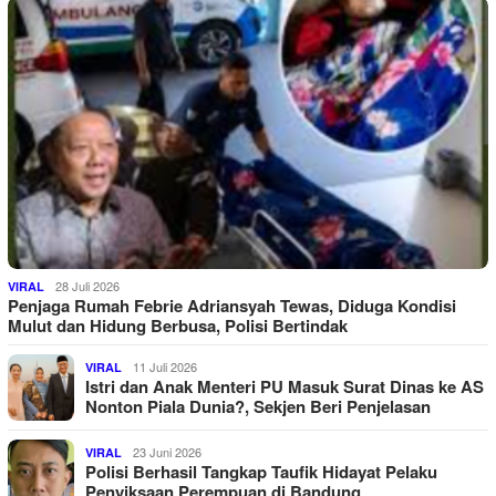
28 Juli 2026
VIRAL
Penjaga Rumah Febrie Adriansyah Tewas, Diduga Kondisi
Mulut dan Hidung Berbusa, Polisi Bertindak
11 Juli 2026
VIRAL
Istri dan Anak Menteri PU Masuk Surat Dinas ke AS
Nonton Piala Dunia?, Sekjen Beri Penjelasan
23 Juni 2026
VIRAL
Polisi Berhasil Tangkap Taufik Hidayat Pelaku
Penyiksaan Perempuan di Bandung