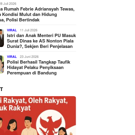
28 Juli 2026
a Rumah Febrie Adriansyah Tewas,
 Kondisi Mulut dan Hidung
a, Polisi Bertindak
11 Juli 2026
VIRAL
Istri dan Anak Menteri PU Masuk
Surat Dinas ke AS Nonton Piala
Dunia?, Sekjen Beri Penjelasan
23 Juni 2026
VIRAL
Polisi Berhasil Tangkap Taufik
Hidayat Pelaku Penyiksaan
Perempuan di Bandung
T