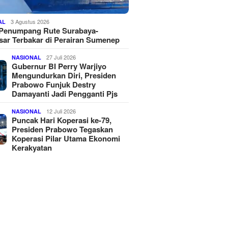
3 Agustus 2026
AL
 Penumpang Rute Surabaya-
ar Terbakar di Perairan Sumenep
27 Juli 2026
NASIONAL
Gubernur BI Perry Warjiyo
Mengundurkan Diri, Presiden
Prabowo Funjuk Destry
Damayanti Jadi Pengganti Pjs
12 Juli 2026
NASIONAL
Puncak Hari Koperasi ke-79,
Presiden Prabowo Tegaskan
Koperasi Pilar Utama Ekonomi
Kerakyatan