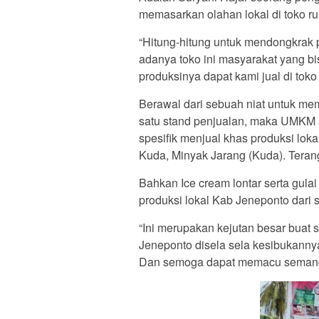
memasarkan olahan lokal di toko r
“Hitung-hitung untuk mendongkrak 
adanya toko ini masyarakat yang b
produksinya dapat kami jual di toko
Berawal dari sebuah niat untuk m
satu stand penjualan, maka UMKM a
spesifik menjual khas produksi lo
Kuda, Minyak Jarang (Kuda). Teran
Bahkan Ice cream lontar serta gula
produksi lokal Kab Jeneponto dari
“Ini merupakan kejutan besar buat s
Jeneponto disela sela kesibukannya
Dan semoga dapat memacu semangat