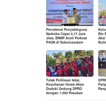
Prevalensi Penyalahguna
Kel
Narkoba Capai 4,17 Juta
Bin 
Jiwa, BNNP Aceh Perkuat
Aksi
P4GN di Subulussalam
Buil
Tolak Politisasi Adat,
DPRD
Kesultanan Gowa Akan
Pari
Duduki Gedung DPRD
Ranp
dengan 1.000 Pasukan