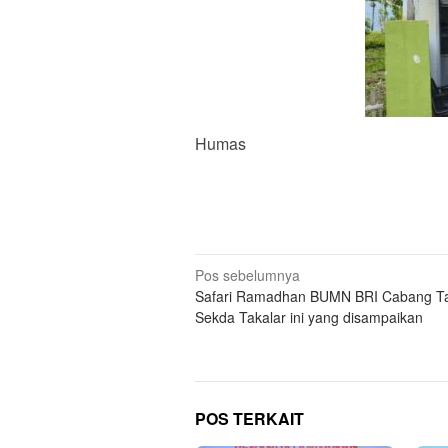
Humas
Navigasi
Pos sebelumnya
Safari Ramadhan BUMN BRI Cabang Ta
pos
Sekda Takalar ini yang disampaikan
POS TERKAIT