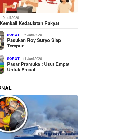
10 Juli 2026
Kembali Kedaulatan Rakyat
27 Juni 2026
SOROT
Pasukan Roy Suryo Siap
Tempur
11 Juni 2026
SOROT
Pasar Pramuka : Usut Empat
Untuk Empat
ONAL