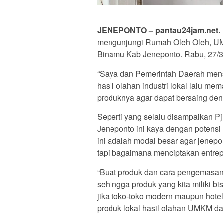
JENEPONTO – pantau24jam.net.
mengunjungi Rumah Oleh Oleh, UM
Binamu Kab Jeneponto. Rabu, 27/3
“Saya dan Pemerintah Daerah men
hasil olahan industri lokal lalu m
produknya agar dapat bersaing deng
Seperti yang selalu disampaikan P
Jeneponto ini kaya dengan potensi
ini adalah modal besar agar jenepon
tapi bagaimana menciptakan entrep
“Buat produk dan cara pengemasan
sehingga produk yang kita miliki b
jika toko-toko modern maupun hotel
produk lokal hasil olahan UMKM da