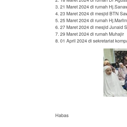
3. 21 Maret 2024 di rumah Hj.Sana
4. 23 Maret 2024 di mesjid BTN Saw
5. 25 Maret 2024 di rumah Hj.Marli
6. 27 Maret 2024 di mesjid Junaid S
7. 29 Maret 2024 di rumah Muhajir
8. 01 April 2024 di sekretariat komp
Habas