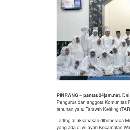
PINRANG – pantau24jam.net
. Da
Pengurus dan anggota Komunitas 
tahunan yaitu Tarawih Keliling (TA
Tarling dilaksanakan dibeberapa 
yang ada di wilayah Kecamatan Wa