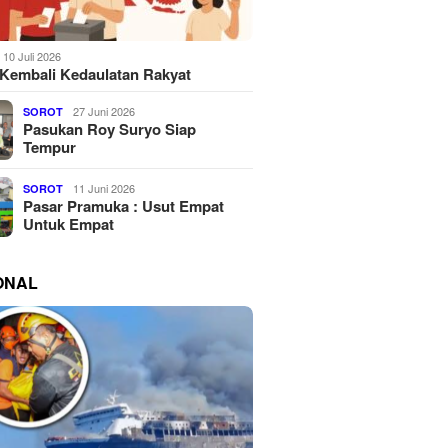
10 Juli 2026
Kembali Kedaulatan Rakyat
27 Juni 2026
SOROT
Pasukan Roy Suryo Siap
Tempur
11 Juni 2026
SOROT
Pasar Pramuka : Usut Empat
Untuk Empat
ONAL