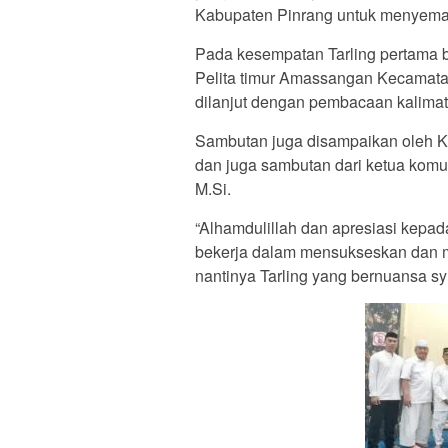
Kabupaten Pinrang untuk menyema
Pada kesempatan Tarling pertama b
Pelita timur Amassangan Kecamata
dilanjut dengan pembacaan kalimat t
Sambutan juga disampaikan oleh K
dan juga sambutan dari ketua kom
M.Si.
“Alhamdulillah dan apresiasi kepad
bekerja dalam mensukseskan dan m
nantinya Tarling yang bernuansa syia