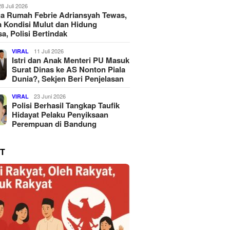
28 Juli 2026
a Rumah Febrie Adriansyah Tewas,
 Kondisi Mulut dan Hidung
a, Polisi Bertindak
11 Juli 2026
VIRAL
Istri dan Anak Menteri PU Masuk
Surat Dinas ke AS Nonton Piala
Dunia?, Sekjen Beri Penjelasan
23 Juni 2026
VIRAL
Polisi Berhasil Tangkap Taufik
Hidayat Pelaku Penyiksaan
Perempuan di Bandung
T