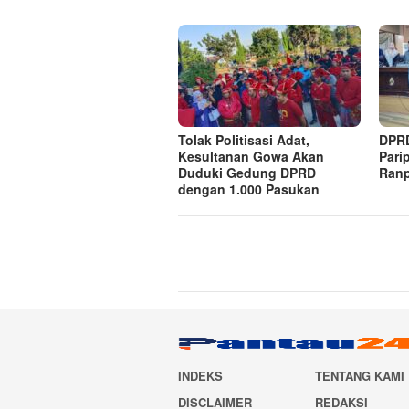
Tolak Politisasi Adat,
DPRD
Kesultanan Gowa Akan
Pari
Duduki Gedung DPRD
Ranp
dengan 1.000 Pasukan
INDEKS
TENTANG KAMI
DISCLAIMER
REDAKSI