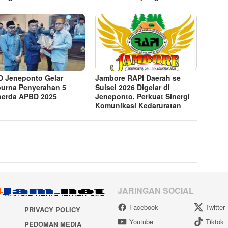
 Jeneponto Gelar
Jambore RAPI Daerah se
purna Penyerahan 5
Sulsel 2026 Digelar di
erda APBD 2025
Jeneponto, Perkuat Sinergi
Komunikasi Kedaruratan
JARINGAN SOCIAL
Facebook
Twitter
PRIVACY POLICY
Youtube
Tiktok
PEDOMAN MEDIA