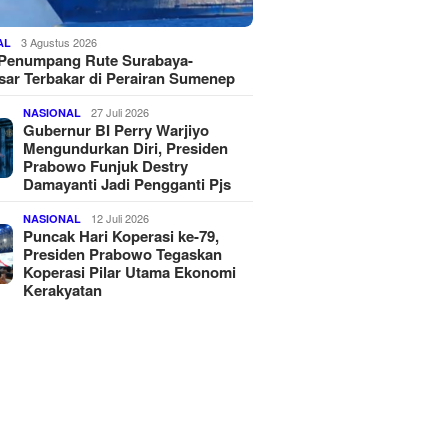
3 Agustus 2026
AL
 Penumpang Rute Surabaya-
ar Terbakar di Perairan Sumenep
27 Juli 2026
NASIONAL
Gubernur BI Perry Warjiyo
Mengundurkan Diri, Presiden
Prabowo Funjuk Destry
Damayanti Jadi Pengganti Pjs
12 Juli 2026
NASIONAL
Puncak Hari Koperasi ke-79,
Presiden Prabowo Tegaskan
Koperasi Pilar Utama Ekonomi
Kerakyatan