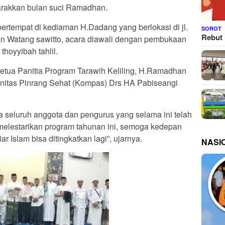
rakkan bulan suci Ramadhan.
ertempat di kediaman H.Dadang yang berlokasi di jl.
SOROT
Rebut 
n Watang sawitto, acara diawali dengan pembukaan
hoyyibah tahlil.
etua Panitia Program Tarawih Keliling, H.Ramadhan
unitas Pinrang Sehat (Kompas) Drs HA Pabiseangi
a seluruh anggota dan pengurus yang selama ini telah
elestarikan program tahunan ini, semoga kedepan
r Islam bisa ditingkatkan lagi”, ujarnya.
NASI