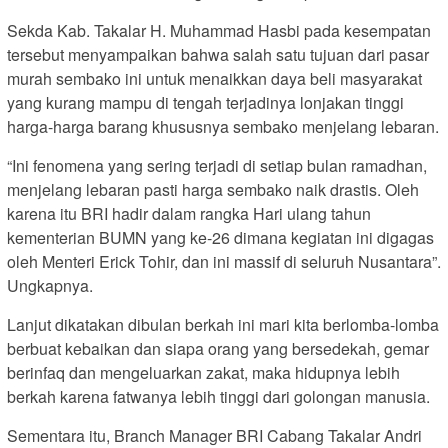
Sekda Kab. Takalar H. Muhammad Hasbi pada kesempatan
tersebut menyampaikan bahwa salah satu tujuan dari pasar
murah sembako ini untuk menaikkan daya beli masyarakat
yang kurang mampu di tengah terjadinya lonjakan tinggi
harga-harga barang khususnya sembako menjelang lebaran.
“Ini fenomena yang sering terjadi di setiap bulan ramadhan,
menjelang lebaran pasti harga sembako naik drastis. Oleh
karena itu BRI hadir dalam rangka Hari ulang tahun
kementerian BUMN yang ke-26 dimana kegiatan ini digagas
oleh Menteri Erick Tohir, dan ini massif di seluruh Nusantara”.
Ungkapnya.
Lanjut dikatakan dibulan berkah ini mari kita berlomba-lomba
berbuat kebaikan dan siapa orang yang bersedekah, gemar
berinfaq dan mengeluarkan zakat, maka hidupnya lebih
berkah karena fatwanya lebih tinggi dari golongan manusia.
Sementara itu, Branch Manager BRI Cabang Takalar Andri