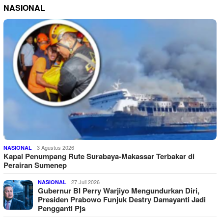
NASIONAL
3 Agustus 2026
NASIONAL
Kapal Penumpang Rute Surabaya-Makassar Terbakar di
Perairan Sumenep
27 Juli 2026
NASIONAL
Gubernur BI Perry Warjiyo Mengundurkan Diri,
Presiden Prabowo Funjuk Destry Damayanti Jadi
Pengganti Pjs