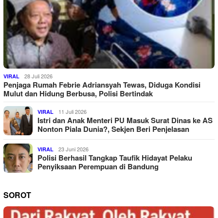
28 Juli 2026
VIRAL
Penjaga Rumah Febrie Adriansyah Tewas, Diduga Kondisi
Mulut dan Hidung Berbusa, Polisi Bertindak
11 Juli 2026
VIRAL
Istri dan Anak Menteri PU Masuk Surat Dinas ke AS
Nonton Piala Dunia?, Sekjen Beri Penjelasan
23 Juni 2026
VIRAL
Polisi Berhasil Tangkap Taufik Hidayat Pelaku
Penyiksaan Perempuan di Bandung
SOROT