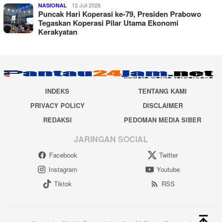
12 Juli 2026
NASIONAL
Puncak Hari Koperasi ke-79, Presiden Prabowo
Tegaskan Koperasi Pilar Utama Ekonomi
Kerakyatan
INDEKS
TENTANG KAMI
PRIVACY POLICY
DISCLAIMER
REDAKSI
PEDOMAN MEDIA SIBER
JARINGAN SOCIAL
Facebook
Twitter
Instagram
Youtube
Tiktok
RSS