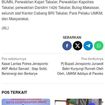
BUMN, Perwakilan Kajari Takalar, Perwakilan Kapolres
Takalar, perwakilan Dandim 1426 Takalar, Bulog Makassar,
seluruh staf Kantor Cabang BRI Takalar, Para Pelaku UMKM,
dan Masyarakat.
(AL)
SEBARKAN
Navigasi
Pos sebelumnya
Pos berikutnya
Kasat Lantas Polres Jeneponto
Pj Bupati Jeneponto Junaedi
pos
AKP Abdul Samad : Siap Solid,
Bakri Kunjungi Rumah Oleh
Bersinergi dan Berkarya
Oleh, UMKM Adzkya di Paceko
POS TERKAIT