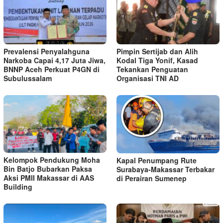
Prevalensi Penyalahguna
Pimpin Sertijab dan Alih
Narkoba Capai 4,17 Juta Jiwa,
Kodal Tiga Yonif, Kasad
BNNP Aceh Perkuat P4GN di
Tekankan Penguatan
Subulussalam
Organisasi TNI AD
Kelompok Pendukung Moha
Kapal Penumpang Rute
Bin Batjo Bubarkan Paksa
Surabaya-Makassar Terbakar
Aksi PMII Makassar di AAS
di Perairan Sumenep
Building