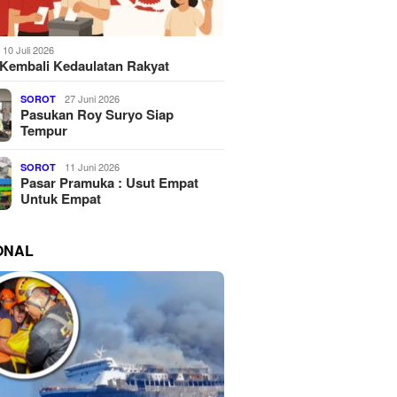
10 Juli 2026
Kembali Kedaulatan Rakyat
27 Juni 2026
SOROT
Pasukan Roy Suryo Siap
Tempur
11 Juni 2026
SOROT
Pasar Pramuka : Usut Empat
Untuk Empat
ONAL