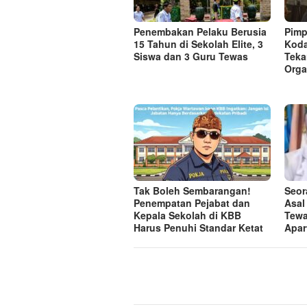
Penembakan Pelaku Berusia
Pimp
15 Tahun di Sekolah Elite, 3
Koda
Siswa dan 3 Guru Tewas
Teka
Orga
Tak Boleh Sembarangan!
Seor
Penempatan Pejabat dan
Asal
Kepala Sekolah di KBB
Tewa
Harus Penuhi Standar Ketat ​
Apar