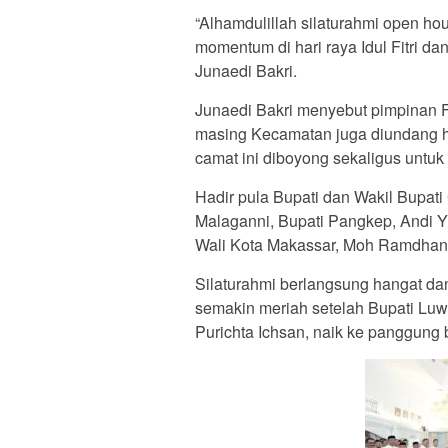
“Alhamdulillah silaturahmi open h
momentum di hari raya Idul Fitri da
Junaedi Bakri.
Junaedi Bakri menyebut pimpinan 
masing Kecamatan juga diundang ha
camat ini diboyong sekaligus untuk
Hadir pula Bupati dan Wakil Bupat
Malaganni, Bupati Pangkep, Andi Yu
Wali Kota Makassar, Moh Ramdhan
Silaturahmi berlangsung hangat da
semakin meriah setelah Bupati Luwu
Purichta Ichsan, naik ke panggung 