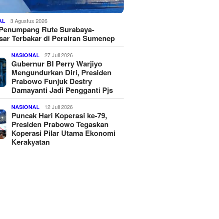
3 Agustus 2026
AL
 Penumpang Rute Surabaya-
ar Terbakar di Perairan Sumenep
27 Juli 2026
NASIONAL
Gubernur BI Perry Warjiyo
Mengundurkan Diri, Presiden
Prabowo Funjuk Destry
Damayanti Jadi Pengganti Pjs
12 Juli 2026
NASIONAL
Puncak Hari Koperasi ke-79,
Presiden Prabowo Tegaskan
Koperasi Pilar Utama Ekonomi
Kerakyatan