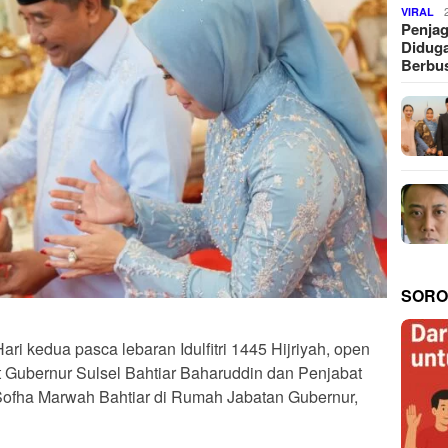
VIRAL
Penjag
Diduga
Berbus
SORO
Hari kedua pasca lebaran Idulfitri 1445 Hijriyah, open
 Gubernur Sulsel Bahtiar Baharuddin dan Penjabat
ofha Marwah Bahtiar di Rumah Jabatan Gubernur,