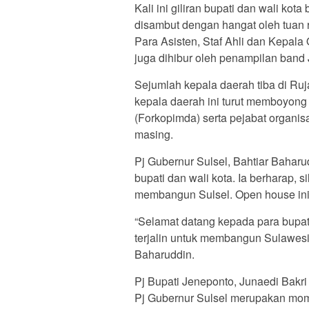
Kali ini giliran bupati dan wali kot
disambut dengan hangat oleh tuan r
Para Asisten, Staf Ahli dan Kepala
juga dihibur oleh penampilan band 
Sejumlah kepala daerah tiba di Ruj
kepala daerah ini turut memboyong
(Forkopimda) serta pejabat organi
masing.
Pj Gubernur Sulsel, Bahtiar Bahar
bupati dan wali kota. Ia berharap, 
membangun Sulsel. Open house ini 
“Selamat datang kepada para bupati
terjalin untuk membangun Sulawesi 
Baharuddin.
Pj Bupati Jeneponto, Junaedi Bak
Pj Gubernur Sulsel merupakan moment