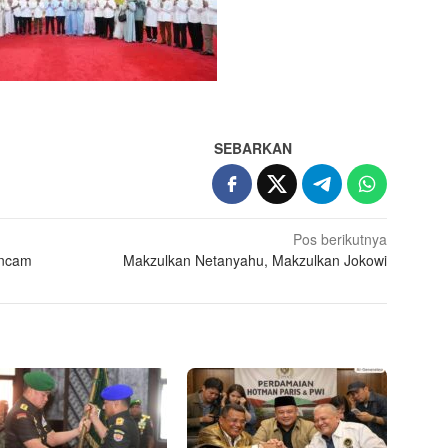
SEBARKAN
Pos berikutnya
ancam
Makzulkan Netanyahu, Makzulkan Jokowi