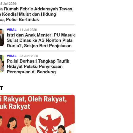
28 Juli 2026
a Rumah Febrie Adriansyah Tewas,
 Kondisi Mulut dan Hidung
a, Polisi Bertindak
11 Juli 2026
VIRAL
Istri dan Anak Menteri PU Masuk
Surat Dinas ke AS Nonton Piala
Dunia?, Sekjen Beri Penjelasan
23 Juni 2026
VIRAL
Polisi Berhasil Tangkap Taufik
Hidayat Pelaku Penyiksaan
Perempuan di Bandung
T