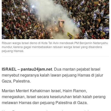
Ribuan warga Israel demo di Kota Tel Aviv mendesak PM Benjamin Netanyahu
mundur, karena gagal membebaskan ratusan warga Israel yang disandera
pejuang Hamas.
ISRAEL – pantau24jam.net
. Dua mantan pejabat Israel
menyebut negaranya kalah lawan pejuang Hamas di jalur
Gaza, Palestina.
Mantan Menteri Kehakiman Israel, Haim Ramon,
menegaskan, Israel secara keseluruhan telah kalah perang
melawan Hamas dan pejuang Palestina di Gaza.