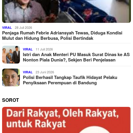
28 Juli 2026
VIRAL
Penjaga Rumah Febrie Adriansyah Tewas, Diduga Kondisi
Mulut dan Hidung Berbusa, Polisi Bertindak
11 Juli 2026
VIRAL
Istri dan Anak Menteri PU Masuk Surat Dinas ke AS
Nonton Piala Dunia?, Sekjen Beri Penjelasan
23 Juni 2026
VIRAL
Polisi Berhasil Tangkap Taufik Hidayat Pelaku
Penyiksaan Perempuan di Bandung
SOROT