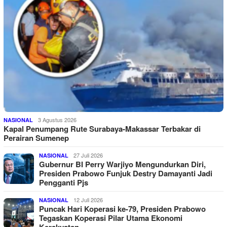
3 Agustus 2026
NASIONAL
Kapal Penumpang Rute Surabaya-Makassar Terbakar di
Perairan Sumenep
27 Juli 2026
NASIONAL
Gubernur BI Perry Warjiyo Mengundurkan Diri,
Presiden Prabowo Funjuk Destry Damayanti Jadi
Pengganti Pjs
12 Juli 2026
NASIONAL
Puncak Hari Koperasi ke-79, Presiden Prabowo
Tegaskan Koperasi Pilar Utama Ekonomi