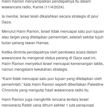
Haim Ramon menyampaikan pendapatnya itu dalam
wawancara radio, Kamis (11/4/2024).
Ia menilai, Israel telah dikalahkan secara strategis di jalur
Gaza.
Menurut Haim Ramon, Israel tidak mencapai satu pun tujuan
atau target yang ditetapkan pemerintah, setelah sekitar tujuh
bulan perang lawan Hamas.
Ketika diminta pendapatnya oleh pembawa acara dalam
wawancara itu mengenai status perang di Gaza saat ini,
Haim Ramon menyebut Israel mencapai kemenangan taktis,
namun mengalami kekalahan strategis.
“Kami tidak mencapai satu pun tujuan yang ditetapkan oleh
pemerintah,” kata Haim Ramon seperti diberitakan Palestine
Chronicle yang mengutip hasil wawancara radio itu.
Haim Ramon juga mengkritik rencana tentara Israel
menyerang Rafah yang dihuni sekitar 1 juta pengungsi