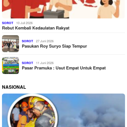
10 Juli 2026
SOROT
Rebut Kembali Kedaulatan Rakyat
27 Juni 2026
SOROT
Pasukan Roy Suryo Siap Tempur
11 Juni 2026
SOROT
Pasar Pramuka : Usut Empat Untuk Empat
NASIONAL