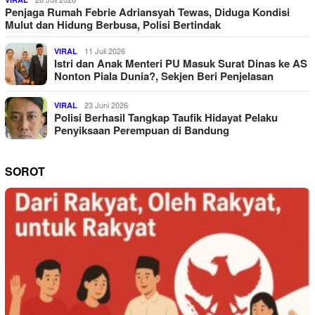
Penjaga Rumah Febrie Adriansyah Tewas, Diduga Kondisi
Mulut dan Hidung Berbusa, Polisi Bertindak
11 Juli 2026
VIRAL
Istri dan Anak Menteri PU Masuk Surat Dinas ke AS
Nonton Piala Dunia?, Sekjen Beri Penjelasan
23 Juni 2026
VIRAL
Polisi Berhasil Tangkap Taufik Hidayat Pelaku
Penyiksaan Perempuan di Bandung
SOROT