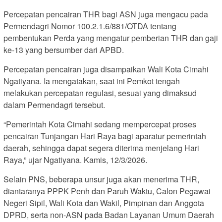
Percepatan pencairan THR bagi ASN juga mengacu pada
Permendagri Nomor 100.2.1.6/881/OTDA tentang
pembentukan Perda yang mengatur pemberian THR dan gaji
ke-13 yang bersumber dari APBD.
Percepatan pencairan juga disampaikan Wali Kota Cimahi
Ngatiyana. Ia mengatakan, saat ini Pemkot tengah
melakukan percepatan regulasi, sesuai yang dimaksud
dalam Permendagri tersebut.
“Pemerintah Kota Cimahi sedang mempercepat proses
pencairan Tunjangan Hari Raya bagi aparatur pemerintah
daerah, sehingga dapat segera diterima menjelang Hari
Raya,” ujar Ngatiyana. Kamis, 12/3/2026.
Selain PNS, beberapa unsur juga akan menerima THR,
diantaranya PPPK Penh dan Paruh Waktu, Calon Pegawai
Negeri Sipil, Wali Kota dan Wakil, Pimpinan dan Anggota
DPRD, serta non-ASN pada Badan Layanan Umum Daerah