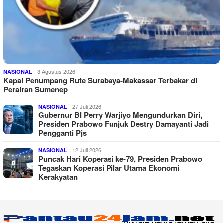
3 Agustus 2026
NASIONAL
Kapal Penumpang Rute Surabaya-Makassar Terbakar di
Perairan Sumenep
27 Juli 2026
NASIONAL
Gubernur BI Perry Warjiyo Mengundurkan Diri,
Presiden Prabowo Funjuk Destry Damayanti Jadi
Pengganti Pjs
12 Juli 2026
NASIONAL
Puncak Hari Koperasi ke-79, Presiden Prabowo
Tegaskan Koperasi Pilar Utama Ekonomi
Kerakyatan