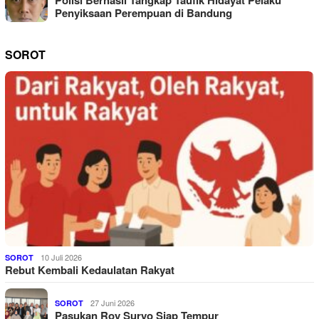
Penyiksaan Perempuan di Bandung
SOROT
10 Juli 2026
SOROT
Rebut Kembali Kedaulatan Rakyat
27 Juni 2026
SOROT
Pasukan Roy Suryo Siap Tempur