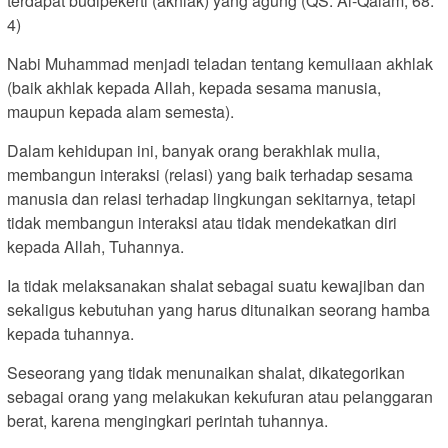
terdapat budipekerti (akhlak) yang agung (QS. Al-Qalam, 68:
4)
Nabi Muhammad menjadi teladan tentang kemuliaan akhlak
(baik akhlak kepada Allah, kepada sesama manusia,
maupun kepada alam semesta).
Dalam kehidupan ini, banyak orang berakhlak mulia,
membangun interaksi (relasi) yang baik terhadap sesama
manusia dan relasi terhadap lingkungan sekitarnya, tetapi
tidak membangun interaksi atau tidak mendekatkan diri
kepada Allah, Tuhannya.
Ia tidak melaksanakan shalat sebagai suatu kewajiban dan
sekaligus kebutuhan yang harus ditunaikan seorang hamba
kepada tuhannya.
Seseorang yang tidak menunaikan shalat, dikategorikan
sebagai orang yang melakukan kekufuran atau pelanggaran
berat, karena mengingkari perintah tuhannya.