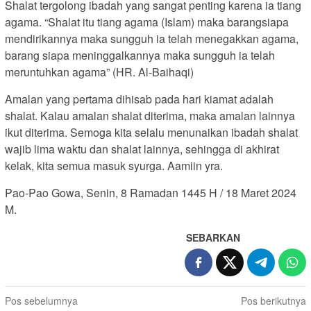
Shalat tergolong ibadah yang sangat penting karena ia tiang
agama. “Shalat itu tiang agama (Islam) maka barangsiapa
mendirikannya maka sungguh ia telah menegakkan agama,
barang siapa meninggalkannya maka sungguh ia telah
meruntuhkan agama” (HR. Al-Baihaqi)
Amalan yang pertama dihisab pada hari kiamat adalah
shalat. Kalau amalan shalat diterima, maka amalan lainnya
ikut diterima. Semoga kita selalu menunaikan ibadah shalat
wajib lima waktu dan shalat lainnya, sehingga di akhirat
kelak, kita semua masuk syurga. Aamiin yra.
Pao-Pao Gowa, Senin, 8 Ramadan 1445 H / 18 Maret 2024
M.
SEBARKAN
Navigasi
Pos sebelumnya
Pos berikutnya