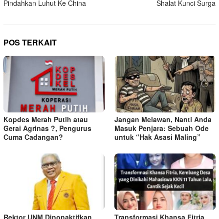
Pindahkan Luhut Ke China
Shalat Kunci Surga
pos
POS TERKAIT
Kopdes Merah Putih atau
Jangan Melawan, Nanti Anda
Gerai Agrinas ?, Pengurus
Masuk Penjara: Sebuah Ode
Cuma Cadangan?
untuk “Hak Asasi Maling”
Rektor UNM Dinonaktifkan
Transformasi Khansa Fitria,