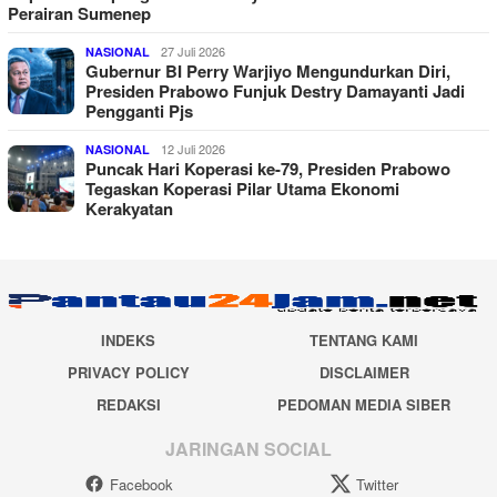
Perairan Sumenep
27 Juli 2026
NASIONAL
Gubernur BI Perry Warjiyo Mengundurkan Diri,
Presiden Prabowo Funjuk Destry Damayanti Jadi
Pengganti Pjs
12 Juli 2026
NASIONAL
Puncak Hari Koperasi ke-79, Presiden Prabowo
Tegaskan Koperasi Pilar Utama Ekonomi
Kerakyatan
INDEKS
TENTANG KAMI
PRIVACY POLICY
DISCLAIMER
REDAKSI
PEDOMAN MEDIA SIBER
JARINGAN SOCIAL
Facebook
Twitter