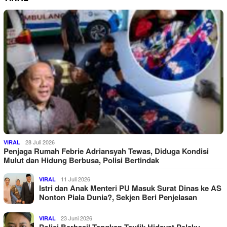
28 Juli 2026
VIRAL
Penjaga Rumah Febrie Adriansyah Tewas, Diduga Kondisi
Mulut dan Hidung Berbusa, Polisi Bertindak
11 Juli 2026
VIRAL
Istri dan Anak Menteri PU Masuk Surat Dinas ke AS
Nonton Piala Dunia?, Sekjen Beri Penjelasan
23 Juni 2026
VIRAL
Polisi Berhasil Tangkap Taufik Hidayat Pelaku