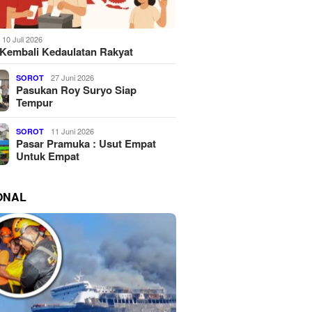
10 Juli 2026
Kembali Kedaulatan Rakyat
27 Juni 2026
SOROT
Pasukan Roy Suryo Siap
Tempur
11 Juni 2026
SOROT
Pasar Pramuka : Usut Empat
Untuk Empat
ONAL