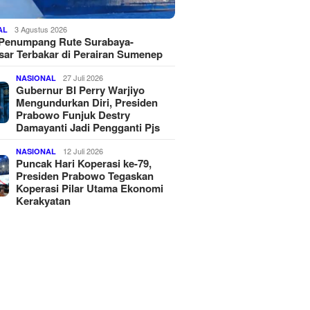
3 Agustus 2026
AL
 Penumpang Rute Surabaya-
ar Terbakar di Perairan Sumenep
27 Juli 2026
NASIONAL
Gubernur BI Perry Warjiyo
Mengundurkan Diri, Presiden
Prabowo Funjuk Destry
Damayanti Jadi Pengganti Pjs
12 Juli 2026
NASIONAL
Puncak Hari Koperasi ke-79,
Presiden Prabowo Tegaskan
Koperasi Pilar Utama Ekonomi
Kerakyatan