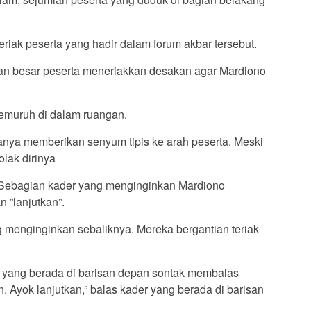
riak peserta yang hadir dalam forum akbar tersebut.
an besar peserta meneriakkan desakan agar Mardiono
rgemuruh di dalam ruangan.
anya memberikan senyum tipis ke arah peserta. Meski
lak dirinya
. Sebagian kader yang menginginkan Mardiono
”lanjutkan”.
ng menginginkan sebaliknya. Mereka bergantian teriak
 yang berada di barisan depan sontak membalas
n. Ayok lanjutkan,” balas kader yang berada di barisan