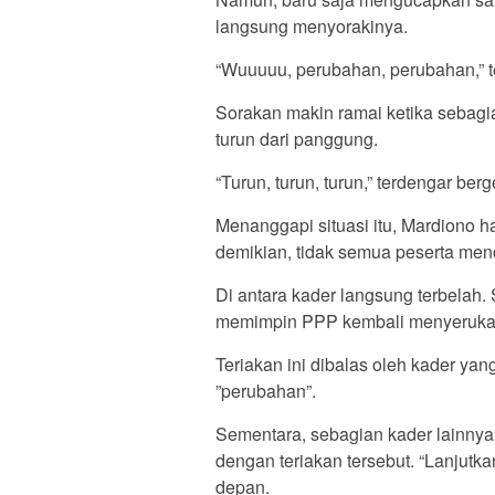
langsung menyorakinya.
“Wuuuuu, perubahan, perubahan,” te
Sorakan makin ramai ketika sebagi
turun dari panggung.
“Turun, turun, turun,” terdengar be
Menanggapi situasi itu, Mardiono h
demikian, tidak semua peserta meno
Di antara kader langsung terbelah
memimpin PPP kembali menyerukan 
Teriakan ini dibalas oleh kader ya
”perubahan”.
Sementara, sebagian kader lainnya
dengan teriakan tersebut. “Lanjutka
depan.