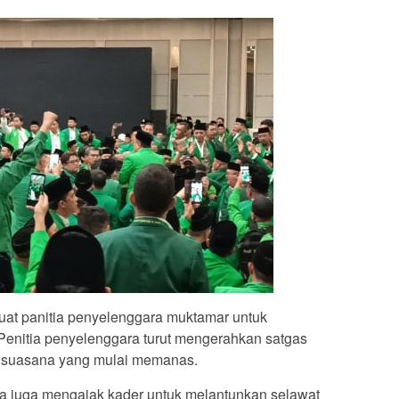
buat panitia penyelenggara muktamar untuk
enitia penyelenggara turut mengerahkan satgas
n suasana yang mulai memanas.
ara juga mengajak kader untuk melantunkan selawat