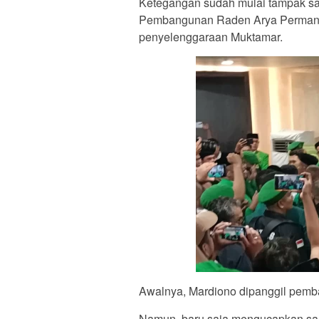
Ketegangan sudah mulai tampak saa
Pembangunan Raden Arya Perman
penyelenggaraan Muktamar.
Awalnya, Mardiono dipanggil pemb
Namun, baru saja mengucapkan sal