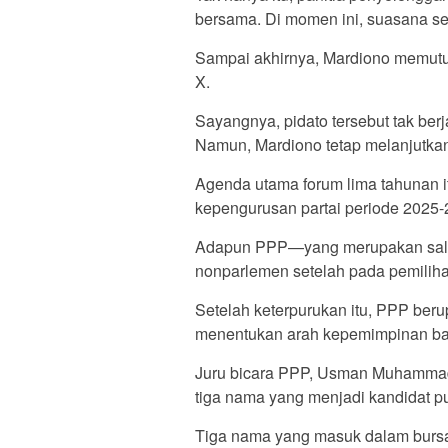
bersama. Di momen ini, suasana se
Sampai akhirnya, Mardiono memut
X.
Sayangnya, pidato tersebut tak berj
Namun, Mardiono tetap melanjutkan
Agenda utama forum lima tahunan it
kepengurusan partai periode 2025-
Adapun PPP—yang merupakan salah s
nonparlemen setelah pada pemili
Setelah keterpurukan itu, PPP beru
menentukan arah kepemimpinan ba
Juru bicara PPP, Usman Muhammad
tiga nama yang menjadi kandidat pu
Tiga nama yang masuk dalam burs