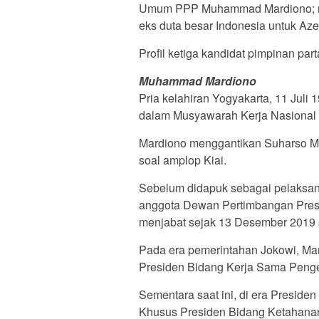
Umum PPP Muhammad Mardiono; ma
eks duta besar Indonesia untuk Az
Profil ketiga kandidat pimpinan part
Muhammad Mardiono
Pria kelahiran Yogyakarta, 11 Juli 
dalam Musyawarah Kerja Nasional
Mardiono menggantikan Suharso Mon
soal amplop Kiai.
Sebelum didapuk sebagai pelaksan
anggota Dewan Pertimbangan Presi
menjabat sejak 13 Desember 2019
Pada era pemerintahan Jokowi, Ma
Presiden Bidang Kerja Sama Peng
Sementara saat ini, di era Presid
Khusus Presiden Bidang Ketahana