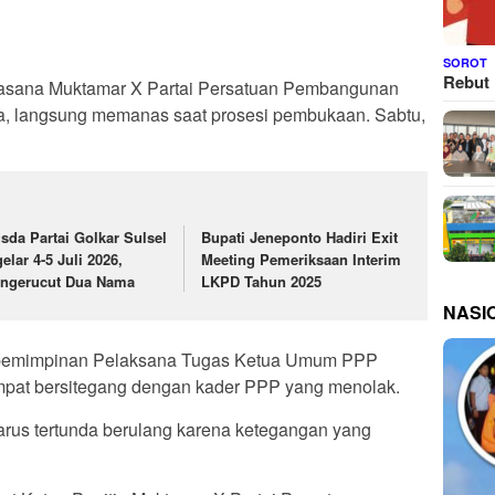
SOROT
Rebut 
sana Muktamar X Partai Persatuan Pembangunan
ta, langsung memanas saat prosesi pembukaan. Sabtu,
sda Partai Golkar Sulsel
Bupati Jeneponto Hadiri Exit
elar 4-5 Juli 2026,
Meeting Pemeriksaan Interim
ngerucut Dua Nama
LKPD Tahun 2025
NASI
pemimpinan Pelaksana Tugas Ketua Umum PPP
pat bersitegang dengan kader PPP yang menolak.
rus tertunda berulang karena ketegangan yang