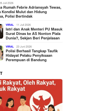
28 Juli 2026
a Rumah Febrie Adriansyah Tewas,
 Kondisi Mulut dan Hidung
a, Polisi Bertindak
11 Juli 2026
VIRAL
Istri dan Anak Menteri PU Masuk
Surat Dinas ke AS Nonton Piala
Dunia?, Sekjen Beri Penjelasan
23 Juni 2026
VIRAL
Polisi Berhasil Tangkap Taufik
Hidayat Pelaku Penyiksaan
Perempuan di Bandung
T