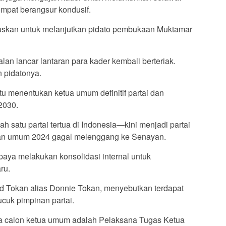
mpat berangsur kondusif.
uskan untuk melanjutkan pidato pembukaan Muktamar
alan lancar lantaran para kader kembali berteriak.
 pidatonya.
u menentukan ketua umum definitif partai dan
2030.
atu partai tertua di Indonesia—kini menjadi partai
han umum 2024 gagal melenggang ke Senayan.
paya melakukan konsolidasi internal untuk
ru.
 Tokan alias Donnie Tokan, menyebutkan terdapat
cuk pimpinan partai.
a calon ketua umum adalah Pelaksana Tugas Ketua