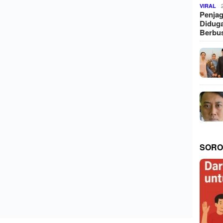
VIRAL
Penjag
Diduga
Berbus
SORO