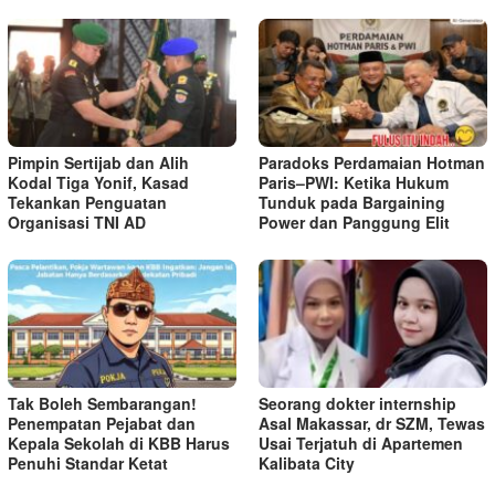
Pimpin Sertijab dan Alih
Paradoks Perdamaian Hotman
Kodal Tiga Yonif, Kasad
Paris–PWI: Ketika Hukum
Tekankan Penguatan
Tunduk pada Bargaining
Organisasi TNI AD
Power dan Panggung Elit
Tak Boleh Sembarangan!
Seorang dokter internship
Penempatan Pejabat dan
Asal Makassar, dr SZM, Tewas
Kepala Sekolah di KBB Harus
Usai Terjatuh di Apartemen
Penuhi Standar Ketat ​
Kalibata City