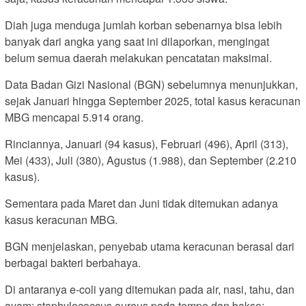
Diah juga menduga jumlah korban sebenarnya bisa lebih
banyak dari angka yang saat ini dilaporkan, mengingat
belum semua daerah melakukan pencatatan maksimal.
Data Badan Gizi Nasional (BGN) sebelumnya menunjukkan,
sejak Januari hingga September 2025, total kasus keracunan
MBG mencapai 5.914 orang.
Rinciannya, Januari (94 kasus), Februari (496), April (313),
Mei (433), Juli (380), Agustus (1.988), dan September (2.210
kasus).
Sementara pada Maret dan Juni tidak ditemukan adanya
kasus keracunan MBG.
BGN menjelaskan, penyebab utama keracunan berasal dari
berbagai bakteri berbahaya.
Di antaranya e-coli yang ditemukan pada air, nasi, tahu, dan
ayam; staphylococcus aureus pada tempe dan bakso;