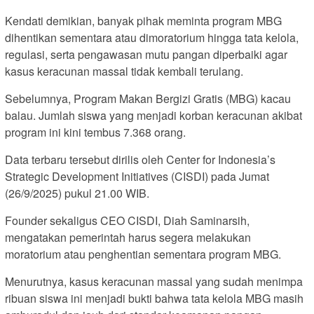
Kendati demikian, banyak pihak meminta program MBG
dihentikan sementara atau dimoratorium hingga tata kelola,
regulasi, serta pengawasan mutu pangan diperbaiki agar
kasus keracunan massal tidak kembali terulang.
Sebelumnya, Program Makan Bergizi Gratis (MBG) kacau
balau. Jumlah siswa yang menjadi korban keracunan akibat
program ini kini tembus 7.368 orang.
Data terbaru tersebut dirilis oleh Center for Indonesia’s
Strategic Development Initiatives (CISDI) pada Jumat
(26/9/2025) pukul 21.00 WIB.
Founder sekaligus CEO CISDI, Diah Saminarsih,
mengatakan pemerintah harus segera melakukan
moratorium atau penghentian sementara program MBG.
Menurutnya, kasus keracunan massal yang sudah menimpa
ribuan siswa ini menjadi bukti bahwa tata kelola MBG masih