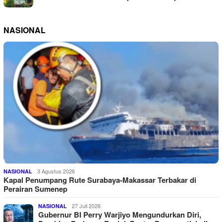
NASIONAL
3 Agustus 2026
NASIONAL
Kapal Penumpang Rute Surabaya-Makassar Terbakar di
Perairan Sumenep
27 Juli 2026
NASIONAL
Gubernur BI Perry Warjiyo Mengundurkan Diri,