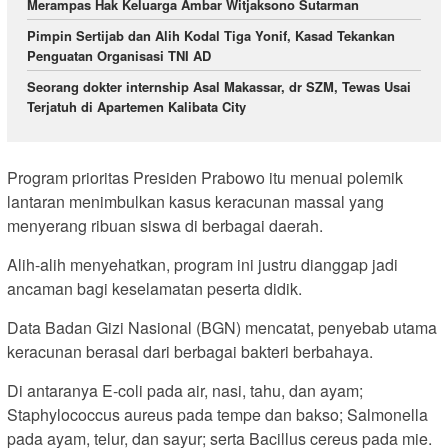
Merampas Hak Keluarga Ambar Witjaksono Sutarman
Pimpin Sertijab dan Alih Kodal Tiga Yonif, Kasad Tekankan
Penguatan Organisasi TNI AD
Seorang dokter internship Asal Makassar, dr SZM, Tewas Usai
Terjatuh di Apartemen Kalibata City
Program prioritas Presiden Prabowo itu menuai polemik
lantaran menimbulkan kasus keracunan massal yang
menyerang ribuan siswa di berbagai daerah.
Alih-alih menyehatkan, program ini justru dianggap jadi
ancaman bagi keselamatan peserta didik.
Data Badan Gizi Nasional (BGN) mencatat, penyebab utama
keracunan berasal dari berbagai bakteri berbahaya.
Di antaranya E-coli pada air, nasi, tahu, dan ayam;
Staphylococcus aureus pada tempe dan bakso; Salmonella
pada ayam, telur, dan sayur; serta Bacillus cereus pada mie.