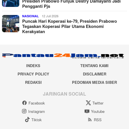
Presiden Prabowo Funjuk Destry Damayanti Jadi
Pengganti Pjs
12 Juli 2026
NASIONAL
Puncak Hari Koperasi ke-79, Presiden Prabowo
Tegaskan Koperasi Pilar Utama Ekonomi
Kerakyatan
INDEKS
TENTANG KAMI
PRIVACY POLICY
DISCLAIMER
REDAKSI
PEDOMAN MEDIA SIBER
JARINGAN SOCIAL
Facebook
Twitter
Instagram
Youtube
Tiktok
RSS