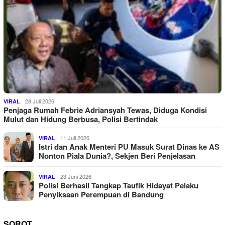
28 Juli 2026
VIRAL
Penjaga Rumah Febrie Adriansyah Tewas, Diduga Kondisi
Mulut dan Hidung Berbusa, Polisi Bertindak
11 Juli 2026
VIRAL
Istri dan Anak Menteri PU Masuk Surat Dinas ke AS
Nonton Piala Dunia?, Sekjen Beri Penjelasan
23 Juni 2026
VIRAL
Polisi Berhasil Tangkap Taufik Hidayat Pelaku
Penyiksaan Perempuan di Bandung
SOROT