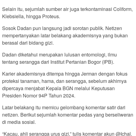
Selain itu, sejumlah sumber air juga terkontaminasi Coliform,
Klebsiella, hingga Proteus.
Sosok Dadan pun langsung jadi sorotan publik. Netizen
mempertanyakan latar belakang akademisnya yang bukan
berasal dari bidang gizi.
Dadan diketahui merupakan lulusan entomologi, ilmu
tentang serangga dari Institut Pertanian Bogor (IPB).
Karier akademisnya ditempa hingga Jerman dengan fokus
proteksi tanaman, hama, dan serangga, sebelum akhirnya
dipercaya menjabat Kepala BGN melalui Keputusan
Presiden Nomor 94P Tahun 2024.
Latar belakang itu memicu gelombang komentar satir dari
netizen. Berikut sejumlah komentar pedas yang berseliweran
di media sosial.
“Kacau, ahli serangga urus gizi,” tulis komentar akun @Ichal.