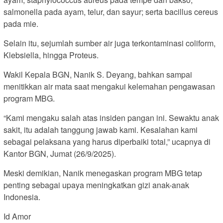
salmonella pada ayam, telur, dan sayur; serta bacillus cereus
pada mie.
Selain itu, sejumlah sumber air juga terkontaminasi coliform,
Klebsiella, hingga Proteus.
Wakil Kepala BGN, Nanik S. Deyang, bahkan sampai
menitikkan air mata saat mengakui kelemahan pengawasan
program MBG.
“Kami mengaku salah atas insiden pangan ini. Sewaktu anak
sakit, itu adalah tanggung jawab kami. Kesalahan kami
sebagai pelaksana yang harus diperbaiki total,” ucapnya di
Kantor BGN, Jumat (26/9/2025).
Meski demikian, Nanik menegaskan program MBG tetap
penting sebagai upaya meningkatkan gizi anak-anak
Indonesia.
Id Amor