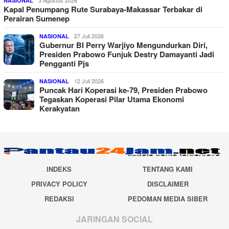
NASIONAL
Kapal Penumpang Rute Surabaya-Makassar Terbakar di
Perairan Sumenep
27 Juli 2026
NASIONAL
Gubernur BI Perry Warjiyo Mengundurkan Diri,
Presiden Prabowo Funjuk Destry Damayanti Jadi
Pengganti Pjs
12 Juli 2026
NASIONAL
Puncak Hari Koperasi ke-79, Presiden Prabowo
Tegaskan Koperasi Pilar Utama Ekonomi
Kerakyatan
INDEKS
TENTANG KAMI
PRIVACY POLICY
DISCLAIMER
REDAKSI
PEDOMAN MEDIA SIBER
JARINGAN SOCIAL