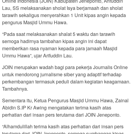
Online Indonesia (JOIN) Kabupaten Jeneponto, Arifuddin
Lau, SS melaksanakan sholat Isya berjamaah dan sholat
tarawih sekaligus menyerahkan 1 Unit kipas angin kepada
pengurus Masjid Ummu Hawa.
“Pada saat melaksanakan shalat 5 waktu dan tarawih
semoga hadirnya tambahan kipas angin ini dapat
memberikan rasa nyaman kepada para jamaah Masjid
Ummu Hawa”, ujar Arifuddin Lau.
JOIN merupakan wadah bagi para pekerja Journalis Online
untuk mendorong jurnalisme siber yang adaptif terhadap
perkembangan termasuk peduli dalam kegiatan keagamaan.
Tambahnya.
Sementara itu, Ketua Pengurus Masjid Ummu Hawa, Zainal
Abidin S.IP Kr Awing mengatakan terima kasih atas
perhatian dari insan pers terutama dari JOIN Jeneponto.
“Alhamdulillah terima kasih atas perhatian dari insan pers
terutama dari JOIN Jeneponto, semoga sumbangan kipas