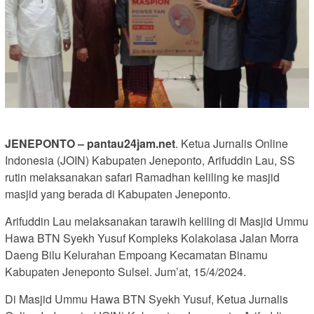
JENEPONTO – pantau24jam.net
. Ketua Jurnalis Online
Indonesia (JOIN) Kabupaten Jeneponto, Arifuddin Lau, SS
rutin melaksanakan safari Ramadhan keliling ke masjid
masjid yang berada di Kabupaten Jeneponto.
Arifuddin Lau melaksanakan tarawih keliling di Masjid Ummu
Hawa BTN Syekh Yusuf Kompleks Kolakolasa Jalan Morra
Daeng Bilu Kelurahan Empoang Kecamatan Binamu
Kabupaten Jeneponto Sulsel. Jum’at, 15/4/2024.
Di Masjid Ummu Hawa BTN Syekh Yusuf, Ketua Jurnalis