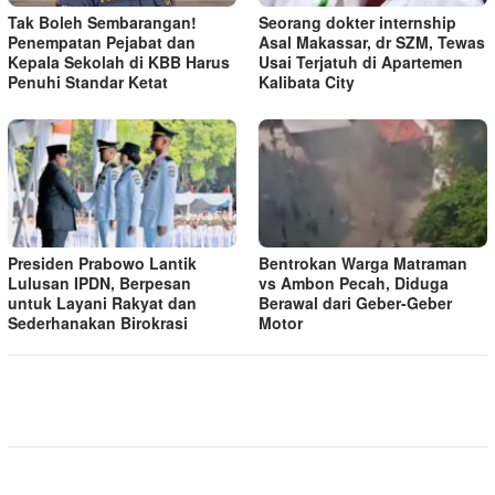
Tak Boleh Sembarangan!
Seorang dokter internship
Penempatan Pejabat dan
Asal Makassar, dr SZM, Tewas
Kepala Sekolah di KBB Harus
Usai Terjatuh di Apartemen
Penuhi Standar Ketat ​
Kalibata City
Presiden Prabowo Lantik
Bentrokan Warga Matraman
Lulusan IPDN, Berpesan
vs Ambon Pecah, Diduga
untuk Layani Rakyat dan
Berawal dari Geber-Geber
Sederhanakan Birokrasi
Motor