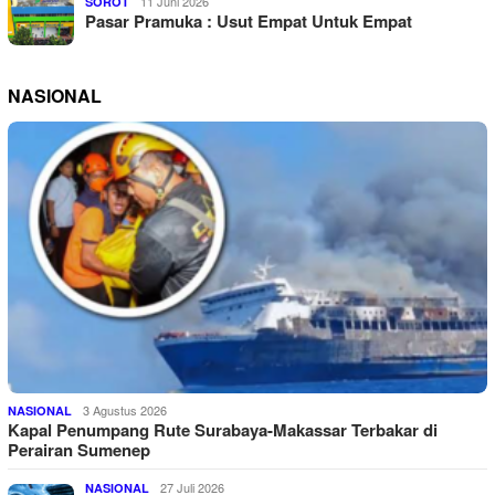
11 Juni 2026
SOROT
Pasar Pramuka : Usut Empat Untuk Empat
NASIONAL
3 Agustus 2026
NASIONAL
Kapal Penumpang Rute Surabaya-Makassar Terbakar di
Perairan Sumenep
27 Juli 2026
NASIONAL