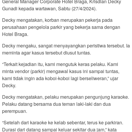
General Manager Corporate Hotel Braga, Krisdian Decky
Gunadi kepada wartawan, Sabtu (27/4/2024).
Decky mengatakan, korban merupakan pekerja pada
perusahaan pengelola parkir yang bekerja sama dengan
Hotel Braga.
Decky mengaku, sangat menyayangkan peristiwa tersebut. Ia
meminta agar kasus tersebut diusut tuntas.
“Terkait kejadian itu, kami mengutuk keras pelaku. Kami
minta vendor (parkir) mengawal kasus ini sampai tuntas,
kami tidak ingin ada koboi-koboi lagi berseliweran,” ujar
Decky.
Decky mengatakan, pelaku merupakan pengunjung karaoke.
Pelaku datang bersama dua teman laki-laki dan dua
perempuan.
“Setelah dari karaoke ke kelab sebentar, terus ke parkiran.
Durasi dari datang sampai keluar sekitar dua jam,” kata