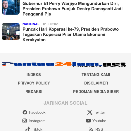
Gubernur BI Perry Warjiyo Mengundurkan Diri,
Presiden Prabowo Funjuk Destry Damayanti Jadi
Pengganti Pjs
12 Juli 2026
NASIONAL
Puncak Hari Koperasi ke-79, Presiden Prabowo
Tegaskan Koperasi Pilar Utama Ekonomi
Kerakyatan
INDEKS
TENTANG KAMI
PRIVACY POLICY
DISCLAIMER
REDAKSI
PEDOMAN MEDIA SIBER
JARINGAN SOCIAL
Facebook
Twitter
Instagram
Youtube
Tiktok
RSS