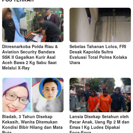
Ditresnarkoba Polda Riau &
Sebelas Tahanan Lolos, FRI
Aviation Security Bandara
Desak Kapolda Sultra
SSK II Gagalkan Kurir Asal
Evaluasi Total Polres Kolaka
Aceh Bawa 2 Kg Sabu Saat
Utara
Melalui X-Ray
Biadab, 3 Tahun Disekap
Lansia Disekap Setahun oleh
Kekasih, Wanita Ditemukan
Pacar Anak, Uang Rp 2 M dan
Kondisi Bibir Hilang dan Mata
Emas I Kg Ludes Dipakai
Buta
Foya-Foya