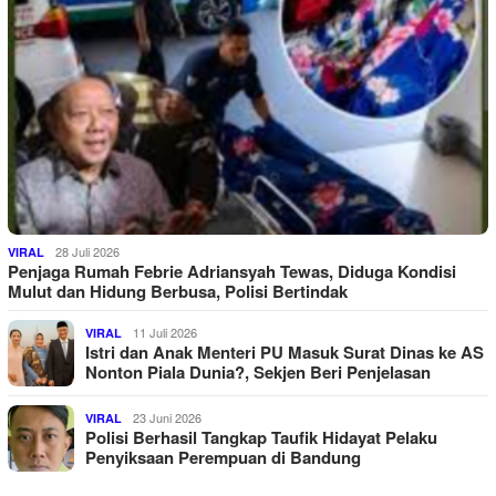
28 Juli 2026
VIRAL
Penjaga Rumah Febrie Adriansyah Tewas, Diduga Kondisi
Mulut dan Hidung Berbusa, Polisi Bertindak
11 Juli 2026
VIRAL
Istri dan Anak Menteri PU Masuk Surat Dinas ke AS
Nonton Piala Dunia?, Sekjen Beri Penjelasan
23 Juni 2026
VIRAL
Polisi Berhasil Tangkap Taufik Hidayat Pelaku
Penyiksaan Perempuan di Bandung