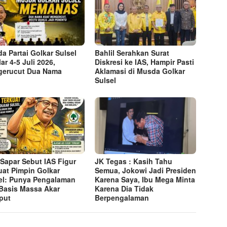
a Partai Golkar Sulsel
Bahlil Serahkan Surat
ar 4-5 Juli 2026,
Diskresi ke IAS, Hampir Pasti
erucut Dua Nama
Aklamasi di Musda Golkar
Sulsel
Sapar Sebut IAS Figur
JK Tegas : Kasih Tahu
uat Pimpin Golkar
Semua, Jokowi Jadi Presiden
el: Punya Pengalaman
Karena Saya, Ibu Mega Minta
Basis Massa Akar
Karena Dia Tidak
put
Berpengalaman