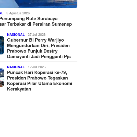
3 Agustus 2026
AL
 Penumpang Rute Surabaya-
ar Terbakar di Perairan Sumenep
27 Juli 2026
NASIONAL
Gubernur BI Perry Warjiyo
Mengundurkan Diri, Presiden
Prabowo Funjuk Destry
Damayanti Jadi Pengganti Pjs
12 Juli 2026
NASIONAL
Puncak Hari Koperasi ke-79,
Presiden Prabowo Tegaskan
Koperasi Pilar Utama Ekonomi
Kerakyatan