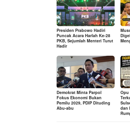
Presiden Prabowo Hadiri
Musd
Puncak Acara Harlah Ke-28
Digel
PKB, Sejumlah Menteri Turut
Meng
Hadir
Demokrat Minta Parpol
Opu 
Fokus Ekonomi Bukan
Terk
Pemilu 2029, PDIP Dituding
Suls
Abu-abu
dan 
Rum