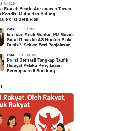
28 Juli 2026
a Rumah Febrie Adriansyah Tewas,
 Kondisi Mulut dan Hidung
a, Polisi Bertindak
11 Juli 2026
VIRAL
Istri dan Anak Menteri PU Masuk
Surat Dinas ke AS Nonton Piala
Dunia?, Sekjen Beri Penjelasan
23 Juni 2026
VIRAL
Polisi Berhasil Tangkap Taufik
Hidayat Pelaku Penyiksaan
Perempuan di Bandung
T