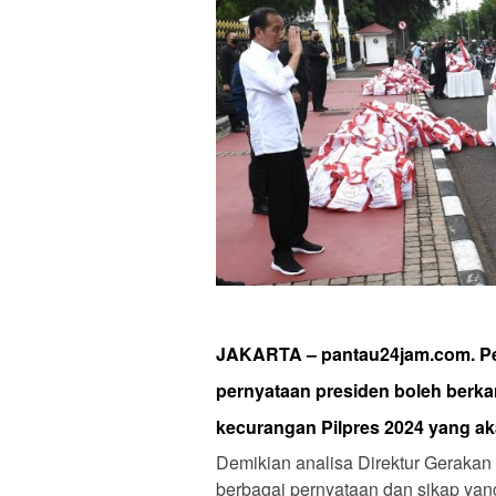
JAKARTA – pantau24jam.com. Pe
pernyataan presiden boleh ber
kecurangan Pilpres 2024 yang aka
Demikian analisa Direktur Gerakan
berbagai pernyataan dan sikap yan