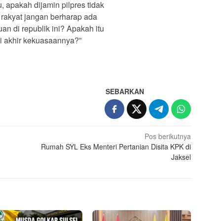
, apakah dijamin pilpres tidak
, rakyat jangan berharap ada
n di republik ini? Apakah itu
i akhir kekuasaannya?”
SEBARKAN
Pos berikutnya
Rumah SYL Eks Menteri Pertanian Disita KPK di
Jaksel