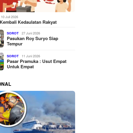
10 Juli 2026
Kembali Kedaulatan Rakyat
27 Juni 2026
SOROT
Pasukan Roy Suryo Siap
Tempur
11 Juni 2026
SOROT
Pasar Pramuka : Usut Empat
Untuk Empat
ONAL