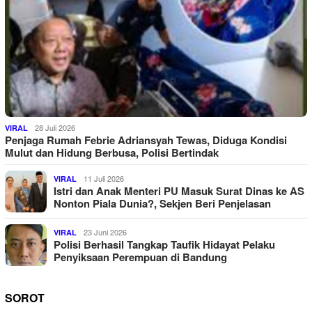
28 Juli 2026
VIRAL
Penjaga Rumah Febrie Adriansyah Tewas, Diduga Kondisi
Mulut dan Hidung Berbusa, Polisi Bertindak
11 Juli 2026
VIRAL
Istri dan Anak Menteri PU Masuk Surat Dinas ke AS
Nonton Piala Dunia?, Sekjen Beri Penjelasan
23 Juni 2026
VIRAL
Polisi Berhasil Tangkap Taufik Hidayat Pelaku
Penyiksaan Perempuan di Bandung
SOROT