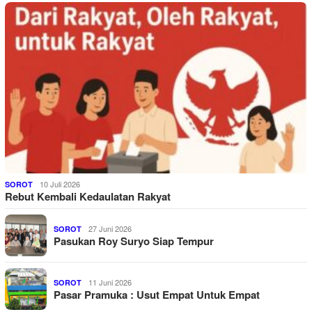
10 Juli 2026
SOROT
Rebut Kembali Kedaulatan Rakyat
27 Juni 2026
SOROT
Pasukan Roy Suryo Siap Tempur
11 Juni 2026
SOROT
Pasar Pramuka : Usut Empat Untuk Empat