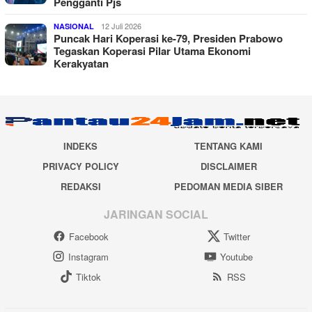
Pengganti Pjs
12 Juli 2026
NASIONAL
Puncak Hari Koperasi ke-79, Presiden Prabowo
Tegaskan Koperasi Pilar Utama Ekonomi
Kerakyatan
INDEKS
TENTANG KAMI
PRIVACY POLICY
DISCLAIMER
REDAKSI
PEDOMAN MEDIA SIBER
JARINGAN SOCIAL
Facebook
Twitter
Instagram
Youtube
Tiktok
RSS