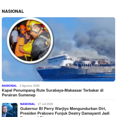
NASIONAL
3 Agustus 2026
NASIONAL
Kapal Penumpang Rute Surabaya-Makassar Terbakar di
Perairan Sumenep
27 Juli 2026
NASIONAL
Gubernur BI Perry Warjiyo Mengundurkan Diri,
Presiden Prabowo Funjuk Destry Damayanti Jadi