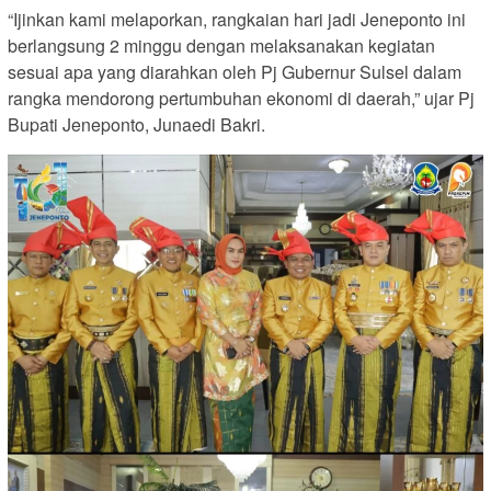
“Ijinkan kami melaporkan, rangkaian hari jadi Jeneponto ini
berlangsung 2 minggu dengan melaksanakan kegiatan
sesuai apa yang diarahkan oleh Pj Gubernur Sulsel dalam
rangka mendorong pertumbuhan ekonomi di daerah,” ujar Pj
Bupati Jeneponto, Junaedi Bakri.