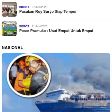
27 Juni 2026
SOROT
Pasukan Roy Suryo Siap Tempur
11 Juni 2026
SOROT
Pasar Pramuka : Usut Empat Untuk Empat
NASIONAL