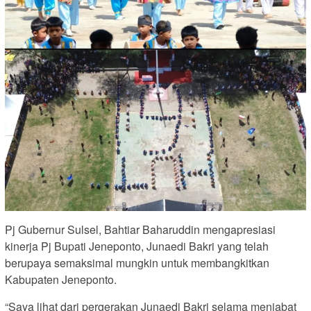
Pj Gubernur Sulsel, Bahtiar Baharuddin mengapresiasi
kinerja Pj Bupati Jeneponto, Junaedi Bakri yang telah
berupaya semaksimal mungkin untuk membangkitkan
Kabupaten Jeneponto.
“Saya lihat dari pergerakan Junaedi Bakri selama menjabat