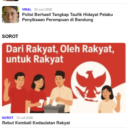
23 Juni 2026
VIRAL
Polisi Berhasil Tangkap Taufik Hidayat Pelaku
Penyiksaan Perempuan di Bandung
SOROT
10 Juli 2026
SOROT
Rebut Kembali Kedaulatan Rakyat