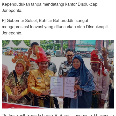
Kependudukan tanpa mendatangi kantor Disdukcapil
Jeneponto.
Pj Gubernur Sulsel, Bahtiar Baharuddin sangat
mengapresiasi inovasi yang diluncurkan oleh Disdukcapil
Jeneponto.
“Terima kasih kepada bapak Pj Bupati Jeneponto, khususnya