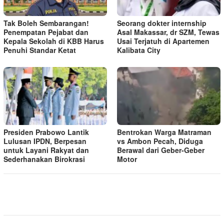
Tak Boleh Sembarangan!
Seorang dokter internship
Penempatan Pejabat dan
Asal Makassar, dr SZM, Tewas
Kepala Sekolah di KBB Harus
Usai Terjatuh di Apartemen
Penuhi Standar Ketat ​
Kalibata City
Presiden Prabowo Lantik
Bentrokan Warga Matraman
Lulusan IPDN, Berpesan
vs Ambon Pecah, Diduga
untuk Layani Rakyat dan
Berawal dari Geber-Geber
Sederhanakan Birokrasi
Motor