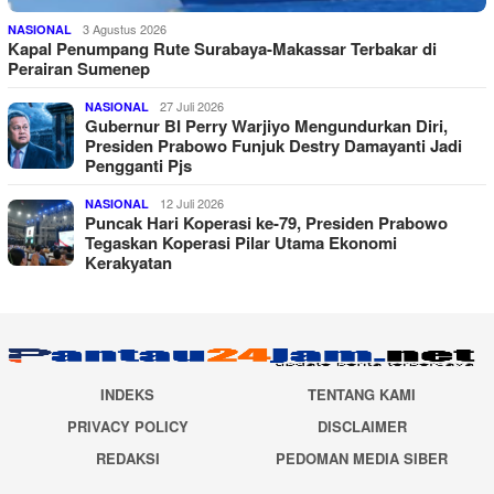
3 Agustus 2026
NASIONAL
Kapal Penumpang Rute Surabaya-Makassar Terbakar di
Perairan Sumenep
27 Juli 2026
NASIONAL
Gubernur BI Perry Warjiyo Mengundurkan Diri,
Presiden Prabowo Funjuk Destry Damayanti Jadi
Pengganti Pjs
12 Juli 2026
NASIONAL
Puncak Hari Koperasi ke-79, Presiden Prabowo
Tegaskan Koperasi Pilar Utama Ekonomi
Kerakyatan
INDEKS
TENTANG KAMI
PRIVACY POLICY
DISCLAIMER
REDAKSI
PEDOMAN MEDIA SIBER