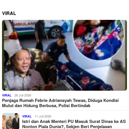
VIRAL
28 Juli 2026
VIRAL
Penjaga Rumah Febrie Adriansyah Tewas, Diduga Kondisi
Mulut dan Hidung Berbusa, Polisi Bertindak
11 Juli 2026
VIRAL
Istri dan Anak Menteri PU Masuk Surat Dinas ke AS
Nonton Piala Dunia?, Sekjen Beri Penjelasan