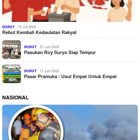
10 Juli 2026
SOROT
Rebut Kembali Kedaulatan Rakyat
27 Juni 2026
SOROT
Pasukan Roy Suryo Siap Tempur
11 Juni 2026
SOROT
Pasar Pramuka : Usut Empat Untuk Empat
NASIONAL