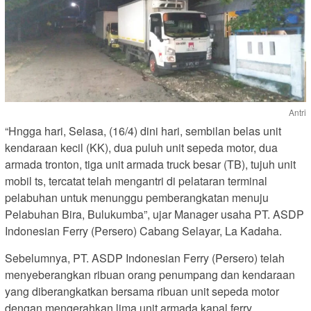
Antri
“Hngga hari, Selasa, (16/4) dini hari, sembilan belas unit
kendaraan kecil (KK), dua puluh unit sepeda motor, dua
armada tronton, tiga unit armada truck besar (TB), tujuh unit
mobil ts, tercatat telah mengantri di pelataran terminal
pelabuhan untuk menunggu pemberangkatan menuju
Pelabuhan Bira, Bulukumba”, ujar Manager usaha PT. ASDP
Indonesian Ferry (Persero) Cabang Selayar, La Kadaha.
Sebelumnya, PT. ASDP Indonesian Ferry (Persero) telah
menyeberangkan ribuan orang penumpang dan kendaraan
yang diberangkatkan bersama ribuan unit sepeda motor
dengan mengerahkan lima unit armada kapal ferry.