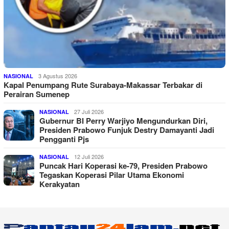
3 Agustus 2026
NASIONAL
Kapal Penumpang Rute Surabaya-Makassar Terbakar di
Perairan Sumenep
27 Juli 2026
NASIONAL
Gubernur BI Perry Warjiyo Mengundurkan Diri,
Presiden Prabowo Funjuk Destry Damayanti Jadi
Pengganti Pjs
12 Juli 2026
NASIONAL
Puncak Hari Koperasi ke-79, Presiden Prabowo
Tegaskan Koperasi Pilar Utama Ekonomi
Kerakyatan