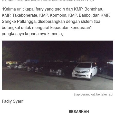
“Kelima unit kapal ferry yang terdiri dari KMP. Bontoharu,
KMP. Takabonerate, KMP. Kormolin, KMP. Balibo, dan KMP.
Sangke Pallangga, diseberangkan dengan sistem tiba
berangkat untuk mengurai kepadatan kendaraan”,
pungkasnya kepada awak media,
Siap berangkat, berjejer rapi
Fadly Syarif
SEBARKAN