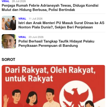
28 Juli 2026
VIRAL
Penjaga Rumah Febrie Adriansyah Tewas, Diduga Kondisi
Mulut dan Hidung Berbusa, Polisi Bertindak
11 Juli 2026
VIRAL
Istri dan Anak Menteri PU Masuk Surat Dinas ke AS
Nonton Piala Dunia?, Sekjen Beri Penjelasan
23 Juni 2026
VIRAL
Polisi Berhasil Tangkap Taufik Hidayat Pelaku
Penyiksaan Perempuan di Bandung
SOROT