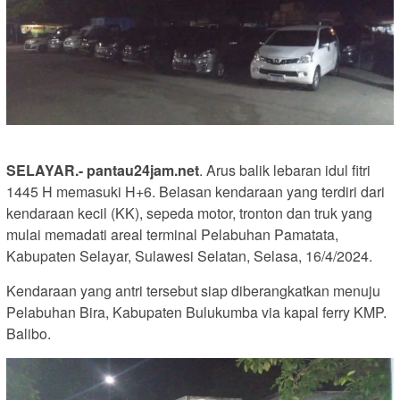
SELAYAR.- pantau24jam.net
. Arus balik lebaran idul fitri
1445 H memasuki H+6. Belasan kendaraan yang terdiri dari
kendaraan kecil (KK), sepeda motor, tronton dan truk yang
mulai memadati areal terminal Pelabuhan Pamatata,
Kabupaten Selayar, Sulawesi Selatan, Selasa, 16/4/2024.
Kendaraan yang antri tersebut siap diberangkatkan menuju
Pelabuhan Bira, Kabupaten Bulukumba via kapal ferry KMP.
Balibo.