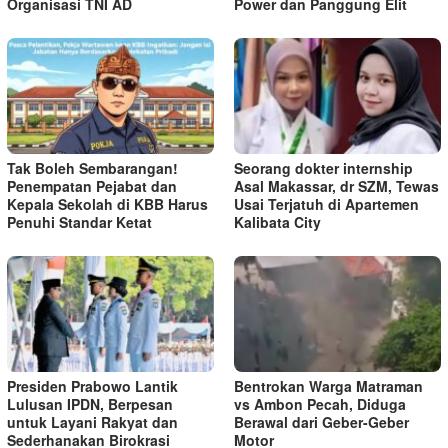
Organisasi TNI AD
Power dan Panggung Elit
Tak Boleh Sembarangan!
Seorang dokter internship
Penempatan Pejabat dan
Asal Makassar, dr SZM, Tewas
Kepala Sekolah di KBB Harus
Usai Terjatuh di Apartemen
Penuhi Standar Ketat ​
Kalibata City
Presiden Prabowo Lantik
Bentrokan Warga Matraman
Lulusan IPDN, Berpesan
vs Ambon Pecah, Diduga
untuk Layani Rakyat dan
Berawal dari Geber-Geber
Sederhanakan Birokrasi
Motor