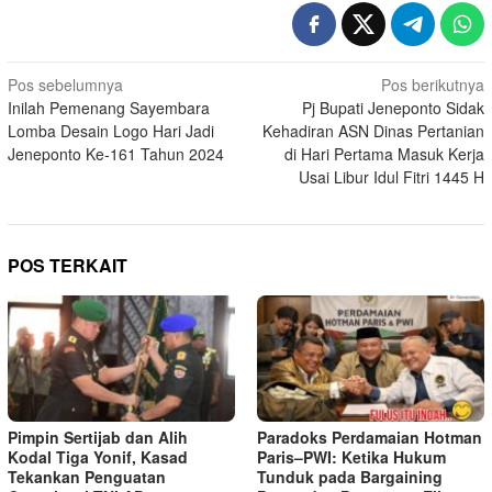
Navigasi
Pos sebelumnya
Pos berikutnya
Inilah Pemenang Sayembara
Pj Bupati Jeneponto Sidak
pos
Lomba Desain Logo Hari Jadi
Kehadiran ASN Dinas Pertanian
Jeneponto Ke-161 Tahun 2024
di Hari Pertama Masuk Kerja
Usai Libur Idul Fitri 1445 H
POS TERKAIT
Pimpin Sertijab dan Alih
Paradoks Perdamaian Hotman
Kodal Tiga Yonif, Kasad
Paris–PWI: Ketika Hukum
Tekankan Penguatan
Tunduk pada Bargaining