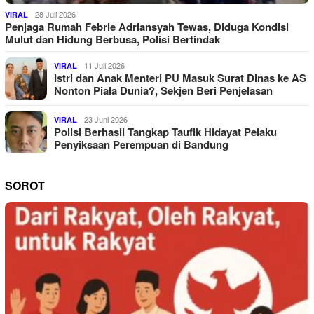
28 Juli 2026
VIRAL
Penjaga Rumah Febrie Adriansyah Tewas, Diduga Kondisi
Mulut dan Hidung Berbusa, Polisi Bertindak
11 Juli 2026
VIRAL
Istri dan Anak Menteri PU Masuk Surat Dinas ke AS
Nonton Piala Dunia?, Sekjen Beri Penjelasan
23 Juni 2026
VIRAL
Polisi Berhasil Tangkap Taufik Hidayat Pelaku
Penyiksaan Perempuan di Bandung
SOROT