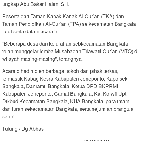
ungkap Abu Bakar Halim, SH.
Peserta dari Taman Kanak-Kanak Al-Qur’an (TKA) dan
Taman Pendidikan Al-Qur’an (TPA) se kecamatan Bangkala
turut serta dalam acara ini.
“Beberapa desa dan kelurahan sebkecamatan Bangkala
telah menggelar lomba Musabaqah Tilawatil Qur’an (MTQ) di
wilayah masing-masing”, terangnya.
Acara dihadiri oleh berbagai tokoh dan pihak terkait,
termasuk Kabag Kesra Kabupaten Jeneponto, Kapolsek
Bangkala, Danramil Bangkala, Ketua DPD BKPRMI
Kabupaten Jeneponto, Camat Bangkala, Ka. Korwil Upt
Dikbud Kecamatan Bangkala, KUA Bangkala, para imam
dan lurah sekecamatan Bangkala, serta sejumlah orangtua
santri.
Tulung / Dg Abbas