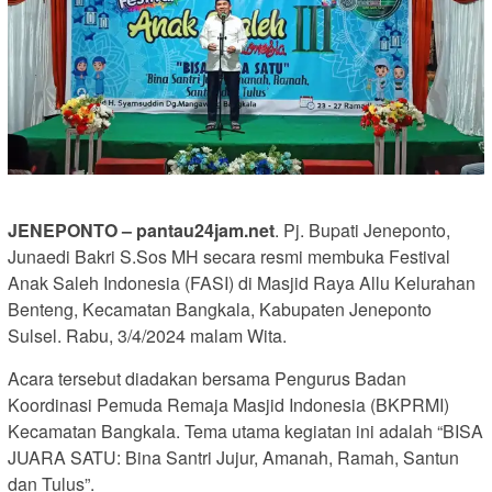
JENEPONTO – pantau24jam.net
. Pj. Bupati Jeneponto,
Junaedi Bakri S.Sos MH secara resmi membuka Festival
Anak Saleh Indonesia (FASI) di Masjid Raya Allu Kelurahan
Benteng, Kecamatan Bangkala, Kabupaten Jeneponto
Sulsel. Rabu, 3/4/2024 malam Wita.
Acara tersebut diadakan bersama Pengurus Badan
Koordinasi Pemuda Remaja Masjid Indonesia (BKPRMI)
Kecamatan Bangkala. Tema utama kegiatan ini adalah “BISA
JUARA SATU: Bina Santri Jujur, Amanah, Ramah, Santun
dan Tulus”.