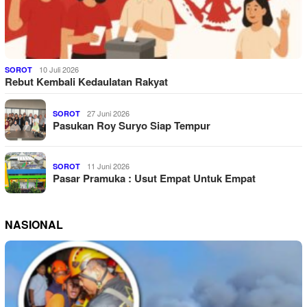
10 Juli 2026
SOROT
Rebut Kembali Kedaulatan Rakyat
27 Juni 2026
SOROT
Pasukan Roy Suryo Siap Tempur
11 Juni 2026
SOROT
Pasar Pramuka : Usut Empat Untuk Empat
NASIONAL