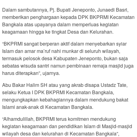
Dalam sambutannya, Pj. Bupati Jeneponto, Junaedi Basri,
memberikan penghargaan kepada DPK BKPRMI Kecamatan
Bangkala atas upayanya dalam memperluas kegiatan
keagamaan hingga ke tingkat Desa dan Kelurahan.
“BKPRMI sangat berperan aktif dalam menyebarkan syiar
Islam dan amar ma’ruf nahi munkar di seluruh wilayah,
termasuk pelosok desa Kabupaten Jeneponto, bukan saja
sebatas wisuda santri namun pembinaan remaja masjid juga
harus diterapkan”, ujarnya.
Abu Bakar Halim SH atau yang akrab disapa Ustadz Tate,
selaku Ketua I DPK BKPRMI Kecamatan Bangkala,
mengungkapkan kebahagiannya dalam mendukung bakat
Islami anak-anak di Kecamatan Bangkala.
“Alhamdulillah, BKPRMI terus komitmen mendukung
kegiatan keagamaan dan pendidikan Islam di Masjid-masjid
wilayah desa dan kelurahan di Kecamatan Bangkala”,