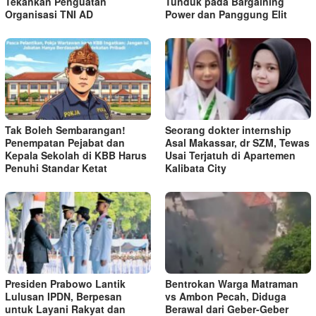
Tekankan Penguatan
Tunduk pada Bargaining
Organisasi TNI AD
Power dan Panggung Elit
Tak Boleh Sembarangan!
Seorang dokter internship
Penempatan Pejabat dan
Asal Makassar, dr SZM, Tewas
Kepala Sekolah di KBB Harus
Usai Terjatuh di Apartemen
Penuhi Standar Ketat ​
Kalibata City
Presiden Prabowo Lantik
Bentrokan Warga Matraman
Lulusan IPDN, Berpesan
vs Ambon Pecah, Diduga
untuk Layani Rakyat dan
Berawal dari Geber-Geber