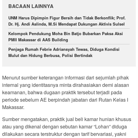
BACAAN LAINNYA
UNM Harus Dipimpin Figur Bersih dan Tidak Berkonflik; Prof.
Dr. Hj. Andi Aslinda, M.Si Mendapat Dukungan Aktivis Sulsel
Kelompok Pendukung Moha Bin Batjo Bubarkan Paksa Aksi
PMII Makassar di AAS Building
Penjaga Rumah Febrie Adriansyah Tewas, Diduga Kondisi
Mulut dan Hidung Berbusa, Polisi Bertindak
Menurut sumber keterangan informasi dari sejumlah pihak
internal yang identitasnya minta dirahasiakan demi alasan
keamanan, bahwa dugaan praktik tersebut terjadi pada
periode sebelum AE berpindah jabatan dari Rutan Kelas I
Makassar.
Sumber mengatakan, praktik jual beli kamar hunian khusus
atau yang dikenal dengan sebutan kamar “Lohan” diduga
dilakukan secara terstruktur dengan tarif bervariasi, yakni