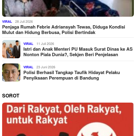
28 Juli 2026
VIRAL
Penjaga Rumah Febrie Adriansyah Tewas, Diduga Kondisi
Mulut dan Hidung Berbusa, Polisi Bertindak
11 Juli 2026
VIRAL
Istri dan Anak Menteri PU Masuk Surat Dinas ke AS
Nonton Piala Dunia?, Sekjen Beri Penjelasan
23 Juni 2026
VIRAL
Polisi Berhasil Tangkap Taufik Hidayat Pelaku
Penyiksaan Perempuan di Bandung
SOROT