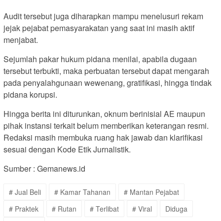
Audit tersebut juga diharapkan mampu menelusuri rekam
jejak pejabat pemasyarakatan yang saat ini masih aktif
menjabat.
Sejumlah pakar hukum pidana menilai, apabila dugaan
tersebut terbukti, maka perbuatan tersebut dapat mengarah
pada penyalahgunaan wewenang, gratifikasi, hingga tindak
pidana korupsi.
Hingga berita ini diturunkan, oknum berinisial AE maupun
pihak instansi terkait belum memberikan keterangan resmi.
Redaksi masih membuka ruang hak jawab dan klarifikasi
sesuai dengan Kode Etik Jurnalistik.
Sumber : Gemanews.id
# Jual Beli
# Kamar Tahanan
# Mantan Pejabat
# Praktek
# Rutan
# Terlibat
# Viral
Diduga