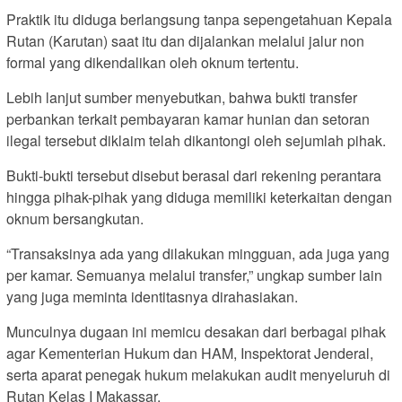
Praktik itu diduga berlangsung tanpa sepengetahuan Kepala
Rutan (Karutan) saat itu dan dijalankan melalui jalur non
formal yang dikendalikan oleh oknum tertentu.
Lebih lanjut sumber menyebutkan, bahwa bukti transfer
perbankan terkait pembayaran kamar hunian dan setoran
ilegal tersebut diklaim telah dikantongi oleh sejumlah pihak.
Bukti-bukti tersebut disebut berasal dari rekening perantara
hingga pihak-pihak yang diduga memiliki keterkaitan dengan
oknum bersangkutan.
“Transaksinya ada yang dilakukan mingguan, ada juga yang
per kamar. Semuanya melalui transfer,” ungkap sumber lain
yang juga meminta identitasnya dirahasiakan.
Munculnya dugaan ini memicu desakan dari berbagai pihak
agar Kementerian Hukum dan HAM, Inspektorat Jenderal,
serta aparat penegak hukum melakukan audit menyeluruh di
Rutan Kelas I Makassar.