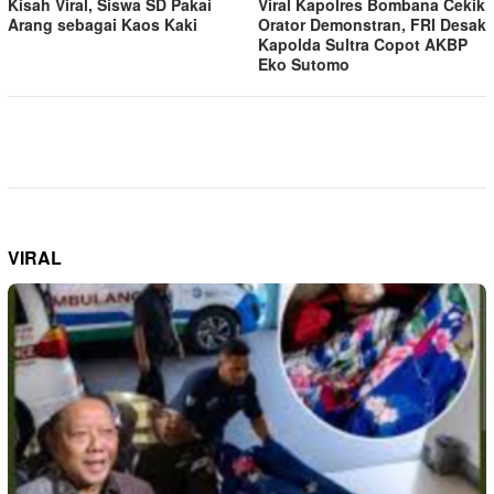
Kisah Viral, Siswa SD Pakai
Viral Kapolres Bombana Cekik
Arang sebagai Kaos Kaki
Orator Demonstran, FRI Desak
Kapolda Sultra Copot AKBP
Eko Sutomo
VIRAL