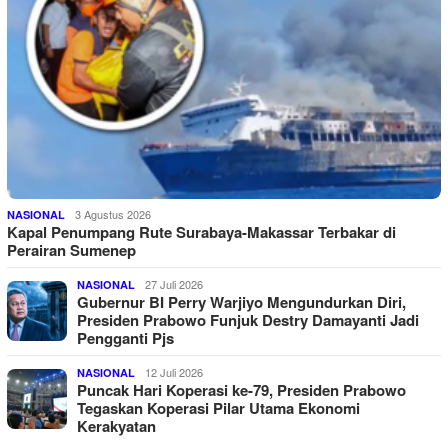
3 Agustus 2026
NASIONAL
Kapal Penumpang Rute Surabaya-Makassar Terbakar di
Perairan Sumenep
27 Juli 2026
NASIONAL
Gubernur BI Perry Warjiyo Mengundurkan Diri,
Presiden Prabowo Funjuk Destry Damayanti Jadi
Pengganti Pjs
12 Juli 2026
NASIONAL
Puncak Hari Koperasi ke-79, Presiden Prabowo
Tegaskan Koperasi Pilar Utama Ekonomi
Kerakyatan