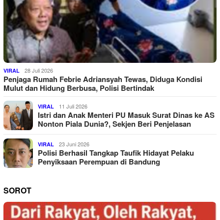
28 Juli 2026
VIRAL
Penjaga Rumah Febrie Adriansyah Tewas, Diduga Kondisi
Mulut dan Hidung Berbusa, Polisi Bertindak
11 Juli 2026
VIRAL
Istri dan Anak Menteri PU Masuk Surat Dinas ke AS
Nonton Piala Dunia?, Sekjen Beri Penjelasan
23 Juni 2026
VIRAL
Polisi Berhasil Tangkap Taufik Hidayat Pelaku
Penyiksaan Perempuan di Bandung
SOROT