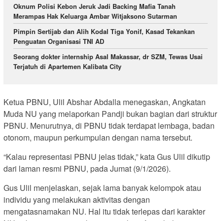
Oknum Polisi Kebon Jeruk Jadi Backing Mafia Tanah
Merampas Hak Keluarga Ambar Witjaksono Sutarman
Pimpin Sertijab dan Alih Kodal Tiga Yonif, Kasad Tekankan
Penguatan Organisasi TNI AD
Seorang dokter internship Asal Makassar, dr SZM, Tewas Usai
Terjatuh di Apartemen Kalibata City
Ketua PBNU, Ulil Abshar Abdalla menegaskan, Angkatan
Muda NU yang melaporkan Pandji bukan bagian dari struktur
PBNU. Menurutnya, di PBNU tidak terdapat lembaga, badan
otonom, maupun perkumpulan dengan nama tersebut.
“Kalau representasi PBNU jelas tidak,” kata Gus Ulil dikutip
dari laman resmi PBNU, pada Jumat (9/1/2026).
Gus Ulil menjelaskan, sejak lama banyak kelompok atau
individu yang melakukan aktivitas dengan
mengatasnamakan NU. Hal itu tidak terlepas dari karakter