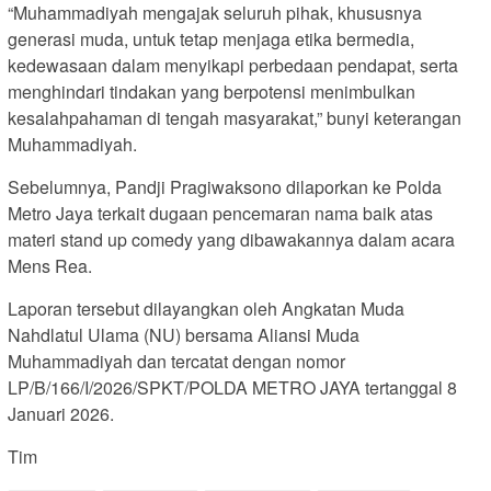
“Muhammadiyah mengajak seluruh pihak, khususnya
generasi muda, untuk tetap menjaga etika bermedia,
kedewasaan dalam menyikapi perbedaan pendapat, serta
menghindari tindakan yang berpotensi menimbulkan
kesalahpahaman di tengah masyarakat,” bunyi keterangan
Muhammadiyah.
Sebelumnya, Pandji Pragiwaksono dilaporkan ke Polda
Metro Jaya terkait dugaan pencemaran nama baik atas
materi stand up comedy yang dibawakannya dalam acara
Mens Rea.
Laporan tersebut dilayangkan oleh Angkatan Muda
Nahdlatul Ulama (NU) bersama Aliansi Muda
Muhammadiyah dan tercatat dengan nomor
LP/B/166/I/2026/SPKT/POLDA METRO JAYA tertanggal 8
Januari 2026.
Tim