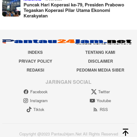
Puncak Hari Koperasi ke-79, Presiden Prabowo
Tegaskan Koperasi Pilar Utama Ekonomi
Kerakyatan
INDEKS
TENTANG KAMI
PRIVACY POLICY
DISCLAIMER
REDAKSI
PEDOMAN MEDIA SIBER
JARINGAN SOCIAL
Facebook
Twitter
Instagram
Youtube
Tiktok
RSS
Copyright @2023 Pantau24jam.Net All Rights Reserved