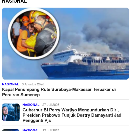
NASIONAL
3 Agustus 2026
NASIONAL
Kapal Penumpang Rute Surabaya-Makassar Terbakar di
Perairan Sumenep
27 Juli 2026
NASIONAL
Gubernur BI Perry Warjiyo Mengundurkan Diri,
Presiden Prabowo Funjuk Destry Damayanti Jadi
Pengganti Pjs
12 Juli 2026
NASIONAL