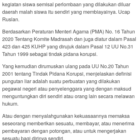
kegiatan siswa semisal perlombaan yang dilakukan diluar
daerah malah siswa itu sendiri yang membiayainya. Ucap
Ruslan.
Berdasarkan Peraturan Menteri Agama (PMA) No. 16 Tahun
2020 Tentang Komite Madrasah dan juga diatur dalam Pasal
423 dan 425 KUHP yang dirujuk dalam Pasal 12 UU No.31
Tahun 1999 sebagai tindak pidana korupsi.
Yang kemudian dirumuskan ulang pada UU No.20 Tahun
2001 tentang Tindak Pidana Korupsi, menjelaskan definisi
pungutan liar adalah suatu perbuatan yang dilakukan
pegawai negeri atau penyelenggara yang dengan maksud
menguntungkan diri sendiri atau orang lain secara melawan
hukum.
Atau dengan menyalahgunakan kekuasaannya memaksa
seseorang memberikan sesuatu, membayar, atau menerima
pembayaran dengan potongan, atau untuk mengerjakan
sesuatu bagi dirinya sendiri.