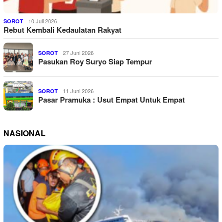
10 Juli 2026
SOROT
Rebut Kembali Kedaulatan Rakyat
27 Juni 2026
SOROT
Pasukan Roy Suryo Siap Tempur
11 Juni 2026
SOROT
Pasar Pramuka : Usut Empat Untuk Empat
NASIONAL