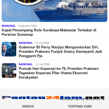
3 Agustus 2026
NASIONAL
Kapal Penumpang Rute Surabaya-Makassar Terbakar di
Perairan Sumenep
27 Juli 2026
NASIONAL
Gubernur BI Perry Warjiyo Mengundurkan Diri,
Presiden Prabowo Funjuk Destry Damayanti Jadi
Pengganti Pjs
12 Juli 2026
NASIONAL
Puncak Hari Koperasi ke-79, Presiden Prabowo
Tegaskan Koperasi Pilar Utama Ekonomi
Kerakyatan
INDEKS
TENTANG KAMI