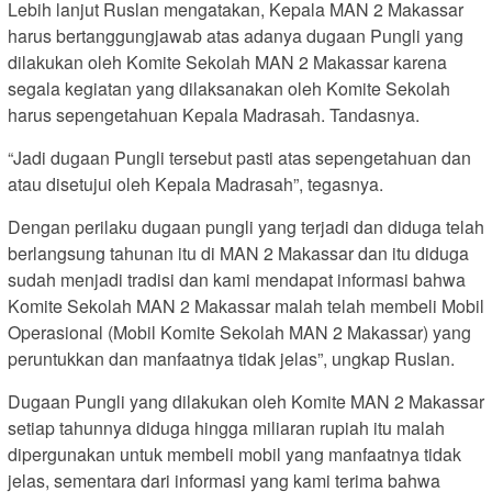
Lebih lanjut Ruslan mengatakan, Kepala MAN 2 Makassar
harus bertanggungjawab atas adanya dugaan Pungli yang
dilakukan oleh Komite Sekolah MAN 2 Makassar karena
segala kegiatan yang dilaksanakan oleh Komite Sekolah
harus sepengetahuan Kepala Madrasah. Tandasnya.
“Jadi dugaan Pungli tersebut pasti atas sepengetahuan dan
atau disetujui oleh Kepala Madrasah”, tegasnya.
Dengan perilaku dugaan pungli yang terjadi dan diduga telah
berlangsung tahunan itu di MAN 2 Makassar dan itu diduga
sudah menjadi tradisi dan kami mendapat informasi bahwa
Komite Sekolah MAN 2 Makassar malah telah membeli Mobil
Operasional (Mobil Komite Sekolah MAN 2 Makassar) yang
peruntukkan dan manfaatnya tidak jelas”, ungkap Ruslan.
Dugaan Pungli yang dilakukan oleh Komite MAN 2 Makassar
setiap tahunnya diduga hingga miliaran rupiah itu malah
dipergunakan untuk membeli mobil yang manfaatnya tidak
jelas, sementara dari informasi yang kami terima bahwa