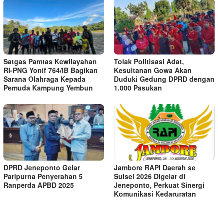
Satgas Pamtas Kewilayahan
Tolak Politisasi Adat,
RI-PNG Yonif 764/IB Bagikan
Kesultanan Gowa Akan
Sarana Olahraga Kepada
Duduki Gedung DPRD dengan
Pemuda Kampung Yembun
1.000 Pasukan
DPRD Jeneponto Gelar
Jambore RAPI Daerah se
Paripurna Penyerahan 5
Sulsel 2026 Digelar di
Ranperda APBD 2025
Jeneponto, Perkuat Sinergi
Komunikasi Kedaruratan