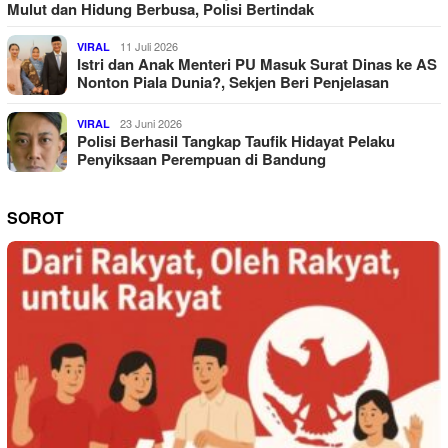
Mulut dan Hidung Berbusa, Polisi Bertindak
11 Juli 2026
VIRAL
Istri dan Anak Menteri PU Masuk Surat Dinas ke AS
Nonton Piala Dunia?, Sekjen Beri Penjelasan
23 Juni 2026
VIRAL
Polisi Berhasil Tangkap Taufik Hidayat Pelaku
Penyiksaan Perempuan di Bandung
SOROT