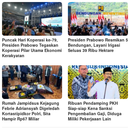
Puncak Hari Koperasi ke-79,
Presiden Prabowo Resmikan 5
Presiden Prabowo Tegaskan
Bendungan, Layani Irigasi
Koperasi Pilar Utama Ekonomi
Seluas 39 Ribu Hektare
Kerakyatan
Rumah Jampidsus Kejagung
Ribuan Pendamping PKH
Febrie Adriansyah Digeledah
Siap-siap Kena Sanksi
Kortastipidkor Polri, Sita
Pengembalian Gaji, Diduga
Hampir Rp67 Miliar
Miliki Pekerjaaan Lain