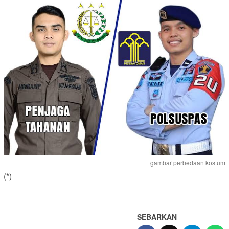
gambar perbedaan kostum
(*)
SEBARKAN