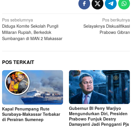
Navigasi
Pos sebelumnya
Pos berikutnya
Diduga Komite Sekolah Pungli
Selayaknya Diskualifikasi
pos
Miliaran Rupiah, Berkedok
Prabowo Gibran
Sumbangan di MAN 2 Makassar
POS TERKAIT
Gubernur BI Perry Warjiyo
Kapal Penumpang Rute
Mengundurkan Diri, Presiden
Surabaya-Makassar Terbakar
Prabowo Funjuk Destry
di Perairan Sumenep
Damayanti Jadi Pengganti Pjs