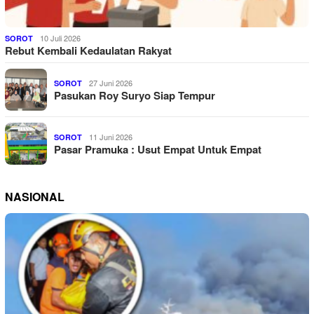
10 Juli 2026
SOROT
Rebut Kembali Kedaulatan Rakyat
27 Juni 2026
SOROT
Pasukan Roy Suryo Siap Tempur
11 Juni 2026
SOROT
Pasar Pramuka : Usut Empat Untuk Empat
NASIONAL