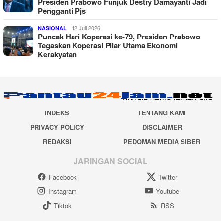
Presiden Prabowo Funjuk Destry Damayanti Jadi
Pengganti Pjs
12 Juli 2026
NASIONAL
Puncak Hari Koperasi ke-79, Presiden Prabowo
Tegaskan Koperasi Pilar Utama Ekonomi
Kerakyatan
INDEKS
TENTANG KAMI
PRIVACY POLICY
DISCLAIMER
REDAKSI
PEDOMAN MEDIA SIBER
JARINGAN SOCIAL
Facebook
Twitter
Instagram
Youtube
Tiktok
RSS