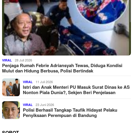
28 Juli 2026
VIRAL
Penjaga Rumah Febrie Adriansyah Tewas, Diduga Kondisi
Mulut dan Hidung Berbusa, Polisi Bertindak
11 Juli 2026
VIRAL
Istri dan Anak Menteri PU Masuk Surat Dinas ke AS
Nonton Piala Dunia?, Sekjen Beri Penjelasan
23 Juni 2026
VIRAL
Polisi Berhasil Tangkap Taufik Hidayat Pelaku
Penyiksaan Perempuan di Bandung
SOROT