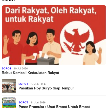
10 Juli 2026
SOROT
Rebut Kembali Kedaulatan Rakyat
27 Juni 2026
SOROT
Pasukan Roy Suryo Siap Tempur
11 Juni 2026
SOROT
Pasar Pramuka : Usut Empat Untuk Empat