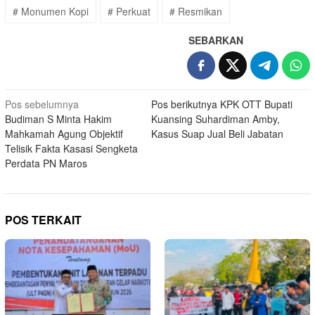
# Monumen Kopi
# Perkuat
# Resmikan
SEBARKAN
Navigasi
Pos sebelumnya
Pos berikutnya
KPK OTT Bupati
Budiman S Minta Hakim
Kuansing Suhardiman Amby,
pos
Mahkamah Agung Objektif
Kasus Suap Jual Beli Jabatan
Telisik Fakta Kasasi Sengketa
Perdata PN Maros
POS TERKAIT