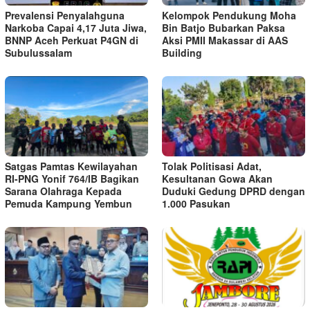
Prevalensi Penyalahguna
Kelompok Pendukung Moha
Narkoba Capai 4,17 Juta Jiwa,
Bin Batjo Bubarkan Paksa
BNNP Aceh Perkuat P4GN di
Aksi PMII Makassar di AAS
Subulussalam
Building
Satgas Pamtas Kewilayahan
Tolak Politisasi Adat,
RI-PNG Yonif 764/IB Bagikan
Kesultanan Gowa Akan
Sarana Olahraga Kepada
Duduki Gedung DPRD dengan
Pemuda Kampung Yembun
1.000 Pasukan