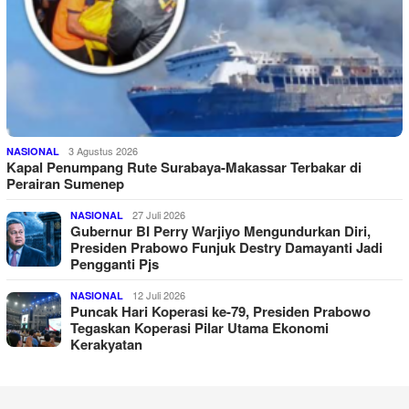
3 Agustus 2026
NASIONAL
Kapal Penumpang Rute Surabaya-Makassar Terbakar di
Perairan Sumenep
27 Juli 2026
NASIONAL
Gubernur BI Perry Warjiyo Mengundurkan Diri,
Presiden Prabowo Funjuk Destry Damayanti Jadi
Pengganti Pjs
12 Juli 2026
NASIONAL
Puncak Hari Koperasi ke-79, Presiden Prabowo
Tegaskan Koperasi Pilar Utama Ekonomi
Kerakyatan