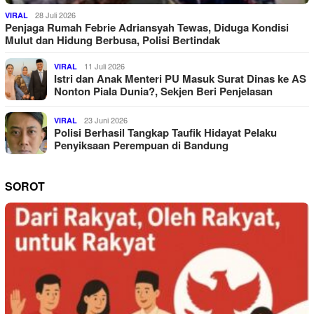
28 Juli 2026
VIRAL
Penjaga Rumah Febrie Adriansyah Tewas, Diduga Kondisi
Mulut dan Hidung Berbusa, Polisi Bertindak
11 Juli 2026
VIRAL
Istri dan Anak Menteri PU Masuk Surat Dinas ke AS
Nonton Piala Dunia?, Sekjen Beri Penjelasan
23 Juni 2026
VIRAL
Polisi Berhasil Tangkap Taufik Hidayat Pelaku
Penyiksaan Perempuan di Bandung
SOROT