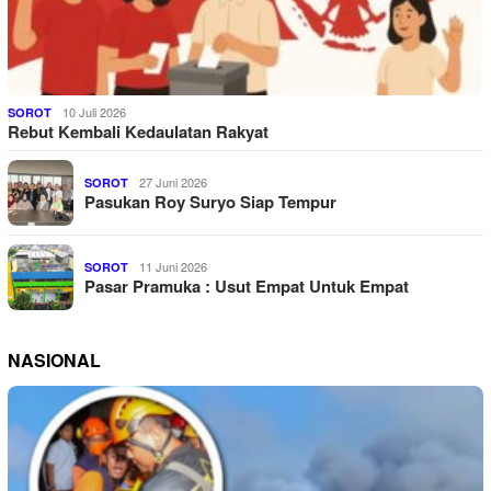
10 Juli 2026
SOROT
Rebut Kembali Kedaulatan Rakyat
27 Juni 2026
SOROT
Pasukan Roy Suryo Siap Tempur
11 Juni 2026
SOROT
Pasar Pramuka : Usut Empat Untuk Empat
NASIONAL