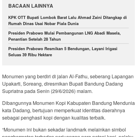
BACAAN LAINNYA
KPK OTT Bupati Lombok Barat Lalu Ahmad Zaini Ditangkap di
Rumah Dinas Usai Nobar Piala Dunia
Presiden Prabowo Mulai Pembangunan LNG Abadi Masela,
Penantian Setelah 28 Tahun
Presiden Prabowo Resmikan 5 Bendungan, Layani Irigasi
Seluas 39 Ribu Hektare
Monumen yang berdiri di jalan Al-Fathu, seberang Lapangan
Upakarti, Soreang, diresmikan Bupati Bandung Dadang
Supriatna pada Senin (29/6/2026) malam.
Dibangunnya Monumen Kopi Kabupaten Bandung Mendunia
kata Dadang, bertujuan memperkuat identitas daerahnya
sebagai penghasil kopi dengan kualitas terbaik.
“Monumen ini bukan sekadar landmark melainkan simbol
penghormatan terhadap perjuangan para petani kopi, pelaku