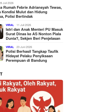
28 Juli 2026
a Rumah Febrie Adriansyah Tewas,
 Kondisi Mulut dan Hidung
a, Polisi Bertindak
11 Juli 2026
VIRAL
Istri dan Anak Menteri PU Masuk
Surat Dinas ke AS Nonton Piala
Dunia?, Sekjen Beri Penjelasan
23 Juni 2026
VIRAL
Polisi Berhasil Tangkap Taufik
Hidayat Pelaku Penyiksaan
Perempuan di Bandung
T