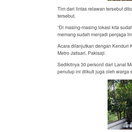
Tim dari lintas relawan tersebut di
tersebut.
“Di masing-masing lokasi kita suda
memang sudah menjadi penjaga lingk
Acara dilanjutkan dengan Kenduri K
Metro Jatisari, Pakisaji.
Sedikitnya 30 personil dari Lanal 
penutup ini diikuti juga oleh warga 