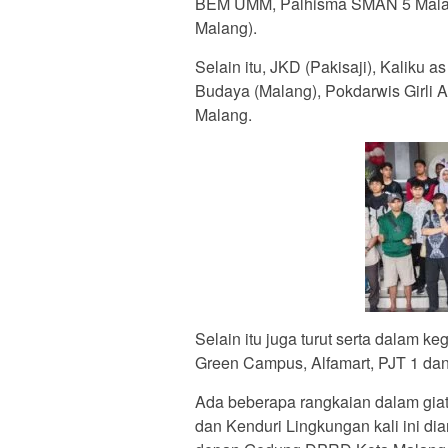
BEM UMM, Palhisma SMAN 5 Malang,
Malang).
Selain itu, JKD (Pakisaji), Kaliku a
Budaya (Malang), Pokdarwis Girli 
Malang.
Selain itu juga turut serta dalam k
Green Campus, Alfamart, PJT 1 da
Ada beberapa rangkaian dalam giat
dan Kenduri Lingkungan kali ini d