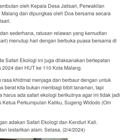
mbutan oleh Kepala Desa Jatisari, Perwakilan
l Malang dan dipungkas oleh Doa bersama secara
sari.
l dan sederhana, ratusan relawan yang kemudian
atisari) menutup hari dengan berbuka puasa bersama di
 Safari Ekologi ini juga dilaksanakan bertepatan
ia 2024 dan HUT ke 110 Kota Malang.
am rasa khidmat menjaga dan berbaur dengan untuk
s berat kita bukan membagi bibit tanaman, tapi
arus ada safari ekologi berikutnya agar ini tidak jadi
das Ketua Perkumpulan Kaliku, Sugeng Widodo (Om
gan adakan Safari Ekologi dan Kenduri Kali.
dan lestarikan alam. Selasa, (2/4/2024)