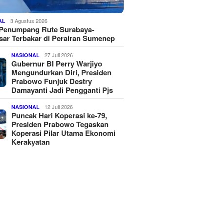
3 Agustus 2026
AL
 Penumpang Rute Surabaya-
ar Terbakar di Perairan Sumenep
27 Juli 2026
NASIONAL
Gubernur BI Perry Warjiyo
Mengundurkan Diri, Presiden
Prabowo Funjuk Destry
Damayanti Jadi Pengganti Pjs
12 Juli 2026
NASIONAL
Puncak Hari Koperasi ke-79,
Presiden Prabowo Tegaskan
Koperasi Pilar Utama Ekonomi
Kerakyatan