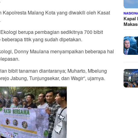
.
h Kapolresta Malang Kota yang diwakili oleh Kasat
NASION
Kapal
.
Makass
 Ekologi berupa pembagian sedikitnya 700 bibit
beberapa titik yang sudah dipetakan.
 Ekologi, Donny Maulana menyampaikan beberapa hal
elepasan.
erian bibit tanaman diantaranya; Muharto, Mbelung
jo Jabung, Tunjungsekar, dan Wagir”, ujarnya.