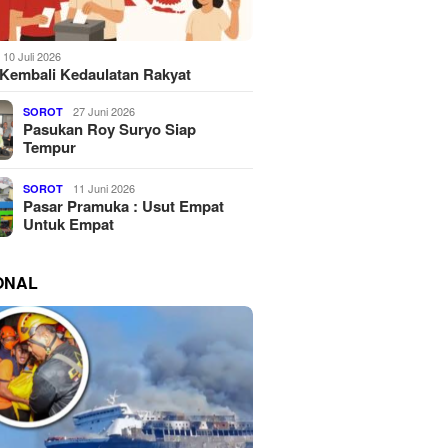
10 Juli 2026
Kembali Kedaulatan Rakyat
27 Juni 2026
SOROT
Pasukan Roy Suryo Siap
Tempur
11 Juni 2026
SOROT
Pasar Pramuka : Usut Empat
Untuk Empat
ONAL