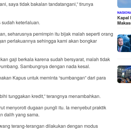
ni, saya tidak bakalan tandatangani,” tirunya
NASION
Kapal
 sudah keterlaluan.
Makass
, seharusnya pemimpin itu bijak malah seperti orang
an perlakuannya sehingga kami akan bongkar
kan gaji berkala karena sudah bersyarat, malah tidak
nyumbang. Sambungnya dengan nada kesal.
unakan Kapus untuk meminta “sumbangan” dari para
ebihi tunggakan kredit,” terangnya menambahkan.
ut menyoroti dugaan pungli itu. Ia menyebut praktik
n dalih yang sama.
wang terang-terangan dilakukan dengan modus