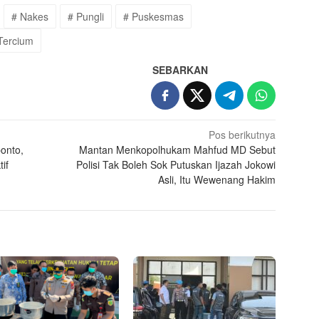
# Nakes
# Pungli
# Puskesmas
Tercium
SEBARKAN
Pos berikutnya
onto,
Mantan Menkopolhukam Mahfud MD Sebut
if
Polisi Tak Boleh Sok Putuskan Ijazah Jokowi
Asli, Itu Wewenang Hakim