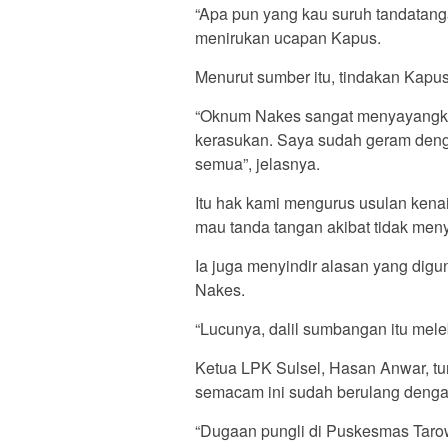
“Apa pun yang kau suruh tandatanga
menirukan ucapan Kapus.
Menurut sumber itu, tindakan Kapus
“Oknum Nakes sangat menyayangkan
kerasukan. Saya sudah geram deng
semua”, jelasnya.
Itu hak kami mengurus usulan kenai
mau tanda tangan akibat tidak me
Ia juga menyindir alasan yang dig
Nakes.
“Lucunya, dalil sumbangan itu mel
Ketua LPK Sulsel, Hasan Anwar, tur
semacam ini sudah berulang denga
“Dugaan pungli di Puskesmas Taro