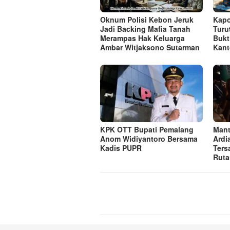
Oknum Polisi Kebon Jeruk
Kapo
Jadi Backing Mafia Tanah
Turu
Merampas Hak Keluarga
Bukt
Ambar Witjaksono Sutarman
Kant
KPK OTT Bupati Pemalang
Mant
Anom Widiyantoro Bersama
Ardi
Kadis PUPR
Ters
Ruta