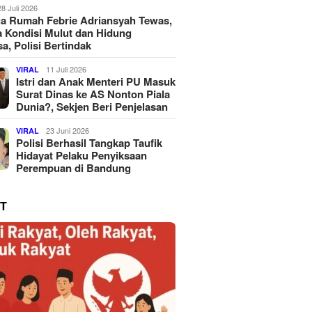
28 Juli 2026
a Rumah Febrie Adriansyah Tewas,
 Kondisi Mulut dan Hidung
a, Polisi Bertindak
11 Juli 2026
VIRAL
Istri dan Anak Menteri PU Masuk
Surat Dinas ke AS Nonton Piala
Dunia?, Sekjen Beri Penjelasan
23 Juni 2026
VIRAL
Polisi Berhasil Tangkap Taufik
Hidayat Pelaku Penyiksaan
Perempuan di Bandung
T