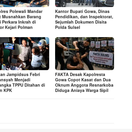
lres Polewali Mandar
Kantor Bupati Gowa, Dinas
t Musnahkan Barang
Pendidikan, dan Inspektorat,
i Perkara Inkrah di
Sejumlah Dokumen Disita
or Kejari Polman
Polda Sulsel
an Jampidsus Febri
FAKTA Desak Kapolresta
ansyah Menjadi
Gowa Copot Kasat dan Dua
angka TPPU Ditahan di
Oknum Anggota Resnarkoba
n KPK
Diduga Aniaya Warga Sipil