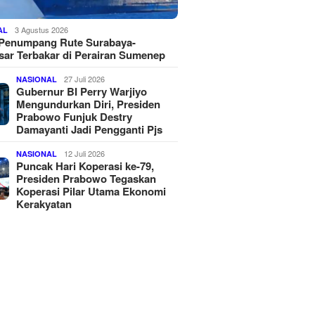
3 Agustus 2026
AL
 Penumpang Rute Surabaya-
ar Terbakar di Perairan Sumenep
27 Juli 2026
NASIONAL
Gubernur BI Perry Warjiyo
Mengundurkan Diri, Presiden
Prabowo Funjuk Destry
Damayanti Jadi Pengganti Pjs
12 Juli 2026
NASIONAL
Puncak Hari Koperasi ke-79,
Presiden Prabowo Tegaskan
Koperasi Pilar Utama Ekonomi
Kerakyatan