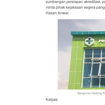
sumbangan persiapan akreditasi, pe
minta pihak kejaksaan segera pangg
Hasan Anwar.
Bangunan Gedung Pu
Karpas