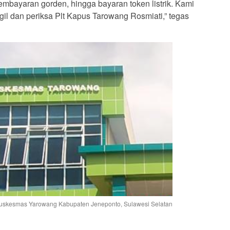
mbayaran gorden, hingga bayaran token listrik. Kami
il dan periksa Plt Kapus Tarowang Rosmiati,” tegas
skesmas Yarowang Kabupaten Jeneponto, Sulawesi Selatan