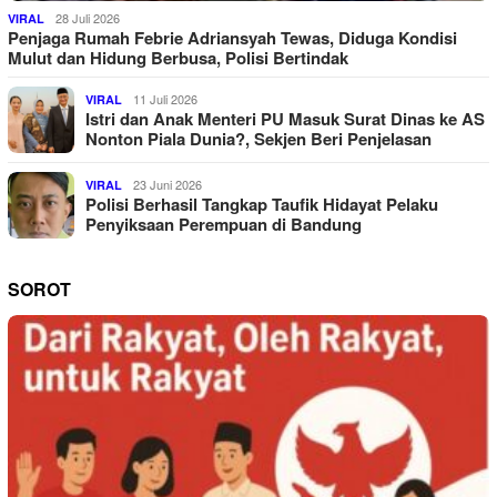
28 Juli 2026
VIRAL
Penjaga Rumah Febrie Adriansyah Tewas, Diduga Kondisi
Mulut dan Hidung Berbusa, Polisi Bertindak
11 Juli 2026
VIRAL
Istri dan Anak Menteri PU Masuk Surat Dinas ke AS
Nonton Piala Dunia?, Sekjen Beri Penjelasan
23 Juni 2026
VIRAL
Polisi Berhasil Tangkap Taufik Hidayat Pelaku
Penyiksaan Perempuan di Bandung
SOROT