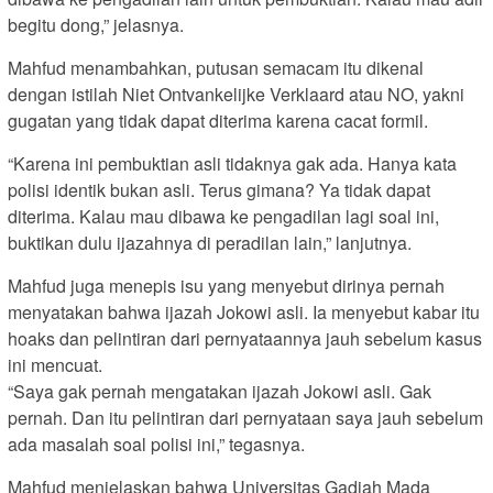
begitu dong,” jelasnya.
Mahfud menambahkan, putusan semacam itu dikenal
dengan istilah Niet Ontvankelijke Verklaard atau NO, yakni
gugatan yang tidak dapat diterima karena cacat formil.
“Karena ini pembuktian asli tidaknya gak ada. Hanya kata
polisi identik bukan asli. Terus gimana? Ya tidak dapat
diterima. Kalau mau dibawa ke pengadilan lagi soal ini,
buktikan dulu ijazahnya di peradilan lain,” lanjutnya.
Mahfud juga menepis isu yang menyebut dirinya pernah
menyatakan bahwa ijazah Jokowi asli. Ia menyebut kabar itu
hoaks dan pelintiran dari pernyataannya jauh sebelum kasus
ini mencuat.
“Saya gak pernah mengatakan ijazah Jokowi asli. Gak
pernah. Dan itu pelintiran dari pernyataan saya jauh sebelum
ada masalah soal polisi ini,” tegasnya.
Mahfud menjelaskan bahwa Universitas Gadjah Mada