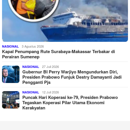
3 Agustus 2026
NASIONAL
Kapal Penumpang Rute Surabaya-Makassar Terbakar di
Perairan Sumenep
27 Juli 2026
NASIONAL
Gubernur BI Perry Warjiyo Mengundurkan Diri,
Presiden Prabowo Funjuk Destry Damayanti Jadi
Pengganti Pjs
12 Juli 2026
NASIONAL
Puncak Hari Koperasi ke-79, Presiden Prabowo
Tegaskan Koperasi Pilar Utama Ekonomi
Kerakyatan