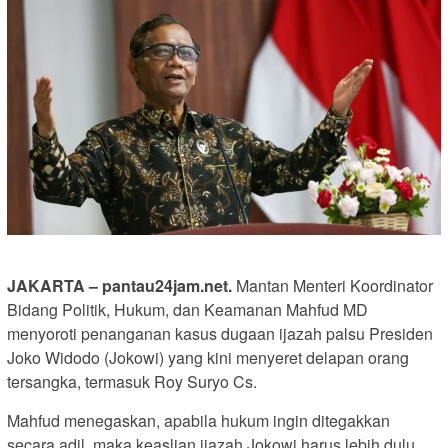
JAKARTA – pantau24jam.net.
Mantan Menteri Koordinator
Bidang Politik, Hukum, dan Keamanan Mahfud MD
menyoroti penanganan kasus dugaan ijazah palsu Presiden
Joko Widodo (Jokowi) yang kini menyeret delapan orang
tersangka, termasuk Roy Suryo Cs.
Mahfud menegaskan, apabila hukum ingin ditegakkan
secara adil, maka keaslian ijazah Jokowi harus lebih dulu