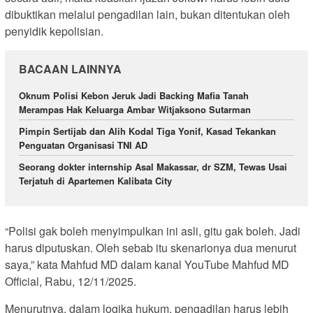
dibuktikan melalui pengadilan lain, bukan ditentukan oleh
penyidik kepolisian.
BACAAN LAINNYA
Oknum Polisi Kebon Jeruk Jadi Backing Mafia Tanah
Merampas Hak Keluarga Ambar Witjaksono Sutarman
Pimpin Sertijab dan Alih Kodal Tiga Yonif, Kasad Tekankan
Penguatan Organisasi TNI AD
Seorang dokter internship Asal Makassar, dr SZM, Tewas Usai
Terjatuh di Apartemen Kalibata City
“Polisi gak boleh menyimpulkan ini asli, gitu gak boleh. Jadi
harus diputuskan. Oleh sebab itu skenarionya dua menurut
saya,” kata Mahfud MD dalam kanal YouTube Mahfud MD
Official, Rabu, 12/11/2025.
Menurutnya, dalam logika hukum, pengadilan harus lebih