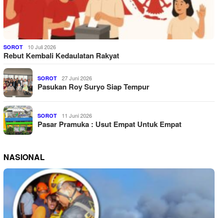
10 Juli 2026
SOROT
Rebut Kembali Kedaulatan Rakyat
27 Juni 2026
SOROT
Pasukan Roy Suryo Siap Tempur
11 Juni 2026
SOROT
Pasar Pramuka : Usut Empat Untuk Empat
NASIONAL