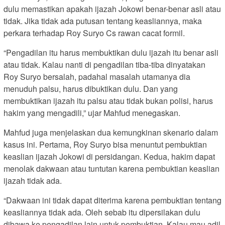
dulu memastikan apakah ijazah Jokowi benar-benar asli atau
tidak. Jika tidak ada putusan tentang keasliannya, maka
perkara terhadap Roy Suryo Cs rawan cacat formil.
“Pengadilan itu harus membuktikan dulu ijazah itu benar asli
atau tidak. Kalau nanti di pengadilan tiba-tiba dinyatakan
Roy Suryo bersalah, padahal masalah utamanya dia
menuduh palsu, harus dibuktikan dulu. Dan yang
membuktikan ijazah itu palsu atau tidak bukan polisi, harus
hakim yang mengadili,” ujar Mahfud menegaskan.
Mahfud juga menjelaskan dua kemungkinan skenario dalam
kasus ini. Pertama, Roy Suryo bisa menuntut pembuktian
keaslian ijazah Jokowi di persidangan. Kedua, hakim dapat
menolak dakwaan atau tuntutan karena pembuktian keaslian
ijazah tidak ada.
“Dakwaan ini tidak dapat diterima karena pembuktian tentang
keasliannya tidak ada. Oleh sebab itu dipersilakan dulu
dibawa ke pengadilan lain untuk pembuktian. Kalau mau adil