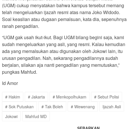
(UGM) cukup menyatakan bahwa kampus tersebut memang
telah mengeluarkan ijazah resmi atas nama Joko Widodo.
Soal keaslian atau dugaan pemalsuan, kata dia, sepenuhnya
ranah pengadilan.
“UGM gak usah ikut-ikut. Bagi UGM bilang begini saja, kami
sudah mengeluarkan yang asli, yang resmi. Kalau kemudian
ada yang memalsukan atau digunakan oleh Jokowi lain, itu
urusan pengadilan. Nah, sekarang pengadilannya sudah
berjalan, silakan aja nanti pengadilan yang memutuskan,”
pungkas Mahfud.
Id Amor
# Hakim
# Jakarta
# Menkopolhukam
# Sebut Polisi
# Sok Putuskan
# Tak Boleh
# Wewenang
Ijazah Asli
Jokowi
Mahfud MD
SEBARKAN