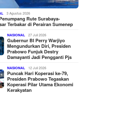
3 Agustus 2026
AL
 Penumpang Rute Surabaya-
ar Terbakar di Perairan Sumenep
27 Juli 2026
NASIONAL
Gubernur BI Perry Warjiyo
Mengundurkan Diri, Presiden
Prabowo Funjuk Destry
Damayanti Jadi Pengganti Pjs
12 Juli 2026
NASIONAL
Puncak Hari Koperasi ke-79,
Presiden Prabowo Tegaskan
Koperasi Pilar Utama Ekonomi
Kerakyatan