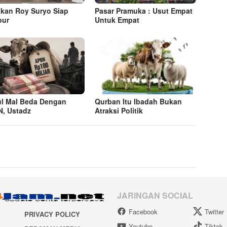
kan Roy Suryo Siap
Pasar Pramuka : Usut Empat
pur
Untuk Empat
ul Mal Beda Dengan
Qurban Itu Ibadah Bukan
, Ustadz
Atraksi Politik
JARINGAN SOCIAL
Facebook
Twitter
PRIVACY POLICY
Youtube
Tiktok