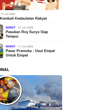
10 Juli 2026
Kembali Kedaulatan Rakyat
27 Juni 2026
SOROT
Pasukan Roy Suryo Siap
Tempur
11 Juni 2026
SOROT
Pasar Pramuka : Usut Empat
Untuk Empat
ONAL