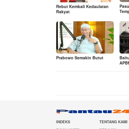
Pasu
Rebut Kembali Kedaulatan
Tem
Rakyat
Prabowo Semakin Butut
Bait
APBN
INDEKS
TENTANG KAMI