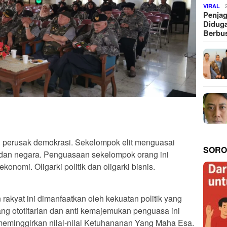
VIRAL
Penjag
Diduga
Berbus
an perusak demokrasi. Sekelompok elit menguasai
SORO
 dan negara. Penguasaan sekelompok orang ini
konomi. Oligarki politik dan oligarki bisnis.
 rakyat ini dimanfaatkan oleh kekuatan politik yang
ng ototitarian dan anti kemajemukan penguasa ini
 meminggirkan nilai-nilai Ketuhananan Yang Maha Esa.