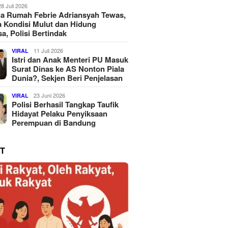
28 Juli 2026
a Rumah Febrie Adriansyah Tewas,
 Kondisi Mulut dan Hidung
a, Polisi Bertindak
11 Juli 2026
VIRAL
Istri dan Anak Menteri PU Masuk
Surat Dinas ke AS Nonton Piala
Dunia?, Sekjen Beri Penjelasan
23 Juni 2026
VIRAL
Polisi Berhasil Tangkap Taufik
Hidayat Pelaku Penyiksaan
Perempuan di Bandung
T