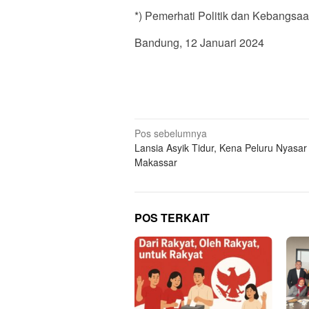
*) Pemerhati Politik dan Kebangsa
Bandung, 12 Januari 2024
Navigasi
Pos sebelumnya
Lansia Asyik Tidur, Kena Peluru Nyasar 
pos
Makassar
POS TERKAIT