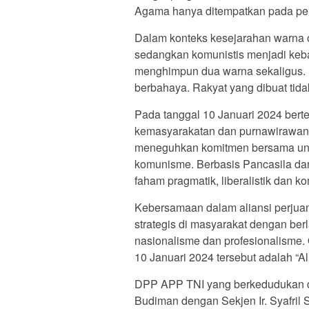
Agama hanya ditempatkan pada pera
Dalam konteks kesejarahan warna o
sedangkan komunistis menjadi keba
menghimpun dua warna sekaligus. 
berbahaya. Rakyat yang dibuat tida
Pada tanggal 10 Januari 2024 ber
kemasyarakatan dan purnawirawan 
meneguhkan komitmen bersama unt
komunisme. Berbasis Pancasila dan
faham pragmatik, liberalistik dan ko
Kebersamaan dalam aliansi perjuan
strategis di masyarakat dengan ber
nasionalisme dan profesionalisme
10 Januari 2024 tersebut adalah “
DPP APP TNI yang berkedudukan d
Budiman dengan Sekjen Ir. Syafril 