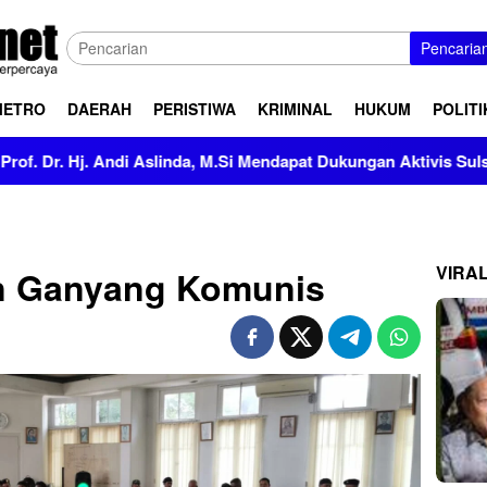
Pencaria
METRO
DAERAH
PERISTIWA
KRIMINAL
HUKUM
POLITI
ndi Aslinda, M.Si Mendapat Dukungan Aktivis Sulsel
Kapo
VIRA
an Ganyang Komunis