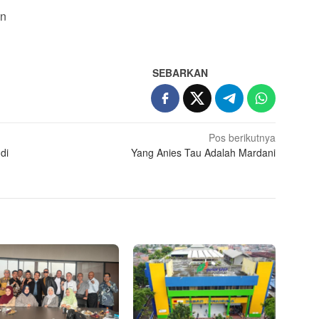
an
SEBARKAN
Pos berikutnya
di
Yang Anies Tau Adalah Mardani