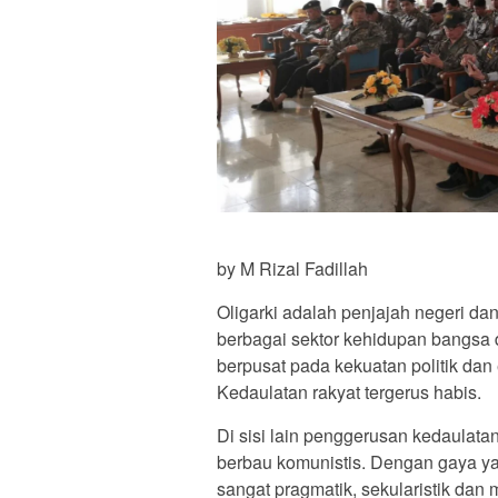
by M Rizal Fadillah
Oligarki adalah penjajah negeri d
berbagai sektor kehidupan bangsa
berpusat pada kekuatan politik dan e
Kedaulatan rakyat tergerus habis.
Di sisi lain penggerusan kedaulatan
berbau komunistis. Dengan gaya ya
sangat pragmatik, sekularistik dan