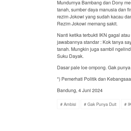
Mundurnya Bambang dan Dony meru
tanah, sumber daya manusia dan f
rezim Jokowi yang sudah kacau d
Rezim Jokowi memang sakit.
Nanti ketika terbukti IKN gagal at
jawabannya standar : Kok tanya sa
tanah. Mungkin juga sambil ngelin
Suku Dayak.
Dasar pale loe ompong. Gak punya 
*) Pemerhati Politik dan Kebangsa
Bandung, 4 Juni 2024
# Ambisi
# Gak Punya Duit
# I