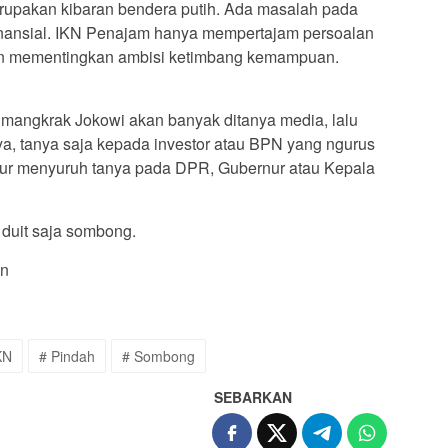
pakan kibaran bendera putih. Ada masalah pada
inansial. IKN Penajam hanya mempertajam persoalan
an mementingkan ambisi ketimbang kemampuan.
au mangkrak Jokowi akan banyak ditanya media, lalu
ya, tanya saja kepada investor atau BPN yang ngurus
dur menyuruh tanya pada DPR, Gubernur atau Kepala
duit saja sombong.
an
KN
# Pindah
# Sombong
SEBARKAN