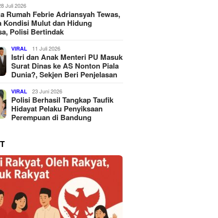
28 Juli 2026
a Rumah Febrie Adriansyah Tewas,
 Kondisi Mulut dan Hidung
a, Polisi Bertindak
11 Juli 2026
VIRAL
Istri dan Anak Menteri PU Masuk
Surat Dinas ke AS Nonton Piala
Dunia?, Sekjen Beri Penjelasan
23 Juni 2026
VIRAL
Polisi Berhasil Tangkap Taufik
Hidayat Pelaku Penyiksaan
Perempuan di Bandung
T