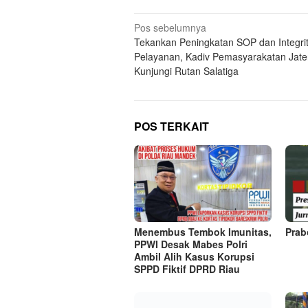
Navigasi
Pos sebelumnya
Tekankan Peningkatan SOP dan Integri
pos
Pelayanan, Kadiv Pemasyarakatan Jat
Kunjungi Rutan Salatiga
POS TERKAIT
Menembus Tembok Imunitas,
Prab
PPWI Desak Mabes Polri
Ambil Alih Kasus Korupsi
SPPD Fiktif DPRD Riau