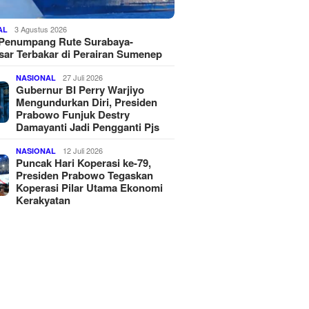
3 Agustus 2026
AL
 Penumpang Rute Surabaya-
ar Terbakar di Perairan Sumenep
27 Juli 2026
NASIONAL
Gubernur BI Perry Warjiyo
Mengundurkan Diri, Presiden
Prabowo Funjuk Destry
Damayanti Jadi Pengganti Pjs
12 Juli 2026
NASIONAL
Puncak Hari Koperasi ke-79,
Presiden Prabowo Tegaskan
Koperasi Pilar Utama Ekonomi
Kerakyatan