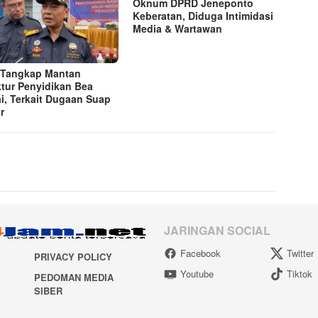
Oknum DPRD Jeneponto
Keberatan, Diduga Intimidasi
Media & Wartawan
Tangkap Mantan
ktur Penyidikan Bea
i, Terkait Dugaan Suap
r
JARINGAN SOCIAL
Facebook
Twitter
PRIVACY POLICY
Youtube
Tiktok
PEDOMAN MEDIA
SIBER