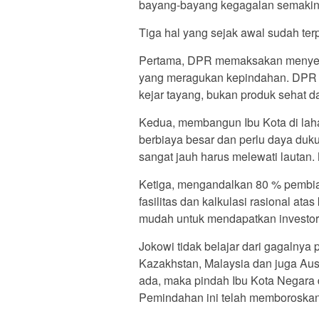
bayang-bayang kegagalan semakin 
Tiga hal yang sejak awal sudah terp
Pertama, DPR memaksakan menyetuju
yang meragukan kepindahan. DPR
kejar tayang, bukan produk sehat d
Kedua, membangun Ibu Kota di laha
berbiaya besar dan perlu daya duku
sangat jauh harus melewati lautan. 
Ketiga, mengandalkan 80 % pembi
fasilitas dan kalkulasi rasional ata
mudah untuk mendapatkan investor 
Jokowi tidak belajar dari gagalny
Kazakhstan, Malaysia dan juga Aust
ada, maka pindah Ibu Kota Negara 
Pemindahan ini telah memboroska