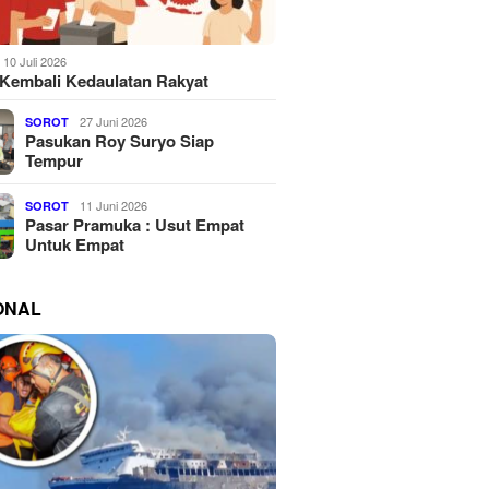
10 Juli 2026
Kembali Kedaulatan Rakyat
27 Juni 2026
SOROT
Pasukan Roy Suryo Siap
Tempur
11 Juni 2026
SOROT
Pasar Pramuka : Usut Empat
Untuk Empat
ONAL