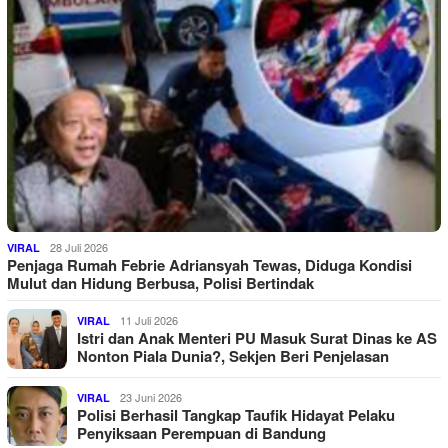
28 Juli 2026
VIRAL
Penjaga Rumah Febrie Adriansyah Tewas, Diduga Kondisi
Mulut dan Hidung Berbusa, Polisi Bertindak
11 Juli 2026
VIRAL
Istri dan Anak Menteri PU Masuk Surat Dinas ke AS
Nonton Piala Dunia?, Sekjen Beri Penjelasan
23 Juni 2026
VIRAL
Polisi Berhasil Tangkap Taufik Hidayat Pelaku
Penyiksaan Perempuan di Bandung