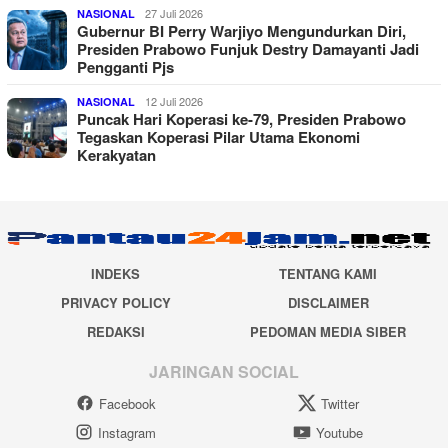
27 Juli 2026
NASIONAL
Gubernur BI Perry Warjiyo Mengundurkan Diri,
Presiden Prabowo Funjuk Destry Damayanti Jadi
Pengganti Pjs
12 Juli 2026
NASIONAL
Puncak Hari Koperasi ke-79, Presiden Prabowo
Tegaskan Koperasi Pilar Utama Ekonomi
Kerakyatan
INDEKS
TENTANG KAMI
PRIVACY POLICY
DISCLAIMER
REDAKSI
PEDOMAN MEDIA SIBER
JARINGAN SOCIAL
Facebook
Twitter
Instagram
Youtube