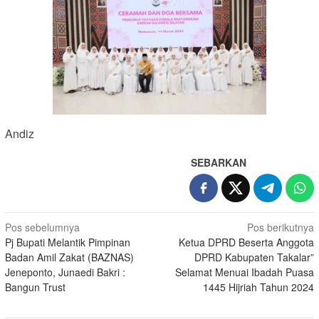
Andiz
SEBARKAN
Navigasi
Pos sebelumnya
Pos berikutnya
Pj Bupati Melantik Pimpinan
Ketua DPRD Beserta Anggota
pos
Badan Amil Zakat (BAZNAS)
DPRD Kabupaten Takalar”
Jeneponto, Junaedi Bakri :
Selamat Menuai Ibadah Puasa
Bangun Trust
1445 Hijriah Tahun 2024