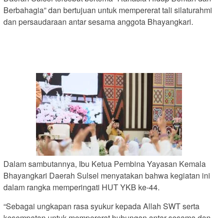
Berbahagia” dan bertujuan untuk mempererat tali silaturahmi
dan persaudaraan antar sesama anggota Bhayangkari.
Dalam sambutannya, Ibu Ketua Pembina Yayasan Kemala
Bhayangkari Daerah Sulsel menyatakan bahwa kegiatan ini
dalam rangka memperingati HUT YKB ke-44.
“Sebagai ungkapan rasa syukur kepada Allah SWT serta
kesempatan untuk mempererat hubungan antar sesama dan