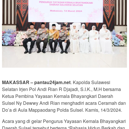
MAKASSAR – pantau24jam.net
. Kapolda Sulawesi
Selatan Irjen Pol Andi Rian R Djajadi, S.I.K., M.H bersama
Ketua Pembina Yayasan Kemala Bhayangkari Daerah
Sulsel Ny Dewwy Andi Rian menghadiri acara Ceramah dan
Do’a di Aula Mappaodang Polda Sulsel. Kamis, 14/3/2024.
Acara yang di gelar Pengurus Yayasan Kemala Bhayangkari
Daerah Sulsel tersebut bertema “Rahasia Hidup Berkah dan