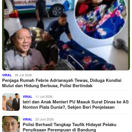
28 Juli 2026
VIRAL
Penjaga Rumah Febrie Adriansyah Tewas, Diduga Kondisi
Mulut dan Hidung Berbusa, Polisi Bertindak
11 Juli 2026
VIRAL
Istri dan Anak Menteri PU Masuk Surat Dinas ke AS
Nonton Piala Dunia?, Sekjen Beri Penjelasan
23 Juni 2026
VIRAL
Polisi Berhasil Tangkap Taufik Hidayat Pelaku
Penyiksaan Perempuan di Bandung