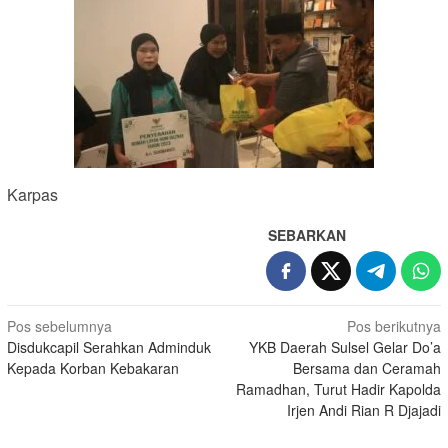
Karpas
SEBARKAN
Navigasi
Pos sebelumnya
Pos berikutnya
Disdukcapil Serahkan Adminduk
YKB Daerah Sulsel Gelar Do’a
pos
Kepada Korban Kebakaran
Bersama dan Ceramah
Ramadhan, Turut Hadir Kapolda
Irjen Andi Rian R Djajadi