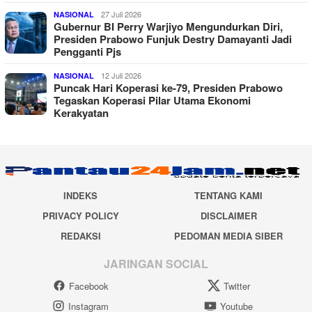
27 Juli 2026
NASIONAL
Gubernur BI Perry Warjiyo Mengundurkan Diri,
Presiden Prabowo Funjuk Destry Damayanti Jadi
Pengganti Pjs
12 Juli 2026
NASIONAL
Puncak Hari Koperasi ke-79, Presiden Prabowo
Tegaskan Koperasi Pilar Utama Ekonomi
Kerakyatan
INDEKS
TENTANG KAMI
PRIVACY POLICY
DISCLAIMER
REDAKSI
PEDOMAN MEDIA SIBER
JARINGAN SOCIAL
Facebook
Twitter
Instagram
Youtube