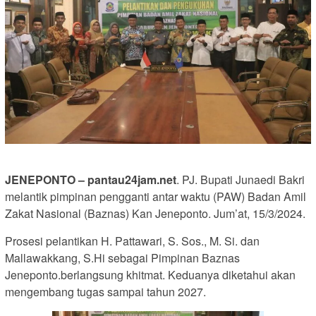
JENEPONTO – pantau24jam.net
. PJ. Bupati Junaedi Bakri
melantik pimpinan pengganti antar waktu (PAW) Badan Amil
Zakat Nasional (Baznas) Kan Jeneponto. Jum’at, 15/3/2024.
Prosesi pelantikan H. Pattawari, S. Sos., M. Si. dan
Mallawakkang, S.Hi sebagai Pimpinan Baznas
Jeneponto.berlangsung khitmat. Keduanya diketahui akan
mengembang tugas sampai tahun 2027.