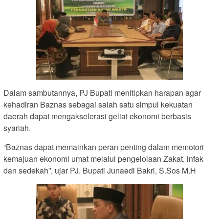
Dalam sambutannya, PJ Bupati menitipkan harapan agar
kehadiran Baznas sebagai salah satu simpul kekuatan
daerah dapat mengakselerasi geliat ekonomi berbasis
syariah.
“Baznas dapat memainkan peran penting dalam memotori
kemajuan ekonomi umat melalui pengelolaan Zakat, infak
dan sedekah”, ujar PJ. Bupati Junaedi Bakri, S.Sos M.H