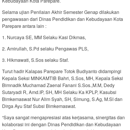
Kebudayaan Kota Parepare.
Selama ujian Penilaian Akhir Semester Genap dilakukan
pengawasan dari Dinas Pendidikan dan Kebudayaan Kota
Parepare antara lain :
1. Nurcaya SE, MM Selaku Kasi Dikmas,
2. Amirullah, S.Pd selaku Pengawas PLS,
3. Hikmawati, S.Sos selaku Staf.
Turut hadir Kalapas Parepare Totok Budiyanto didampingi
Kepala Seksi MINKAMTIB Bahri, S.Sos, MH, Kepala Seksi
Bimnadik Muchamad Zaenal Fanani S.Sos.,M.M, Dedy
Sutaryadi R, Amd.IP, SH, MH Selaku Ka KPLP, Kasubsi
Bimkemaswat Nur Alim Syah, SH, Simung, S.Ag, M.SI dan
Dirga Ayu Staf Subsi Bimkemaswat.
“Saya sangat mengapresiasi atas kerjasama, sinergitas dan
kolaborasi ini dengan Dinas Pendidikan dan Kebudayaan