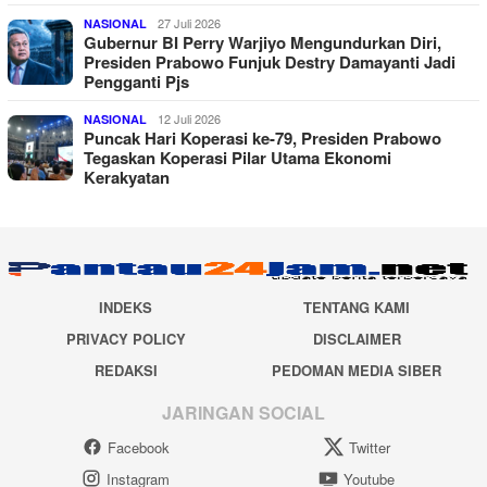
27 Juli 2026
NASIONAL
Gubernur BI Perry Warjiyo Mengundurkan Diri,
Presiden Prabowo Funjuk Destry Damayanti Jadi
Pengganti Pjs
12 Juli 2026
NASIONAL
Puncak Hari Koperasi ke-79, Presiden Prabowo
Tegaskan Koperasi Pilar Utama Ekonomi
Kerakyatan
INDEKS
TENTANG KAMI
PRIVACY POLICY
DISCLAIMER
REDAKSI
PEDOMAN MEDIA SIBER
JARINGAN SOCIAL
Facebook
Twitter
Instagram
Youtube