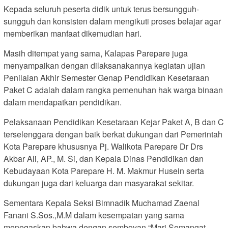
Kepada seluruh peserta didik untuk terus bersungguh-
sungguh dan konsisten dalam mengikuti proses belajar agar
memberikan manfaat dikemudian hari.
Masih ditempat yang sama, Kalapas Parepare juga
menyampaikan dengan dilaksanakannya kegiatan ujian
Penilaian Akhir Semester Genap Pendidikan Kesetaraan
Paket C adalah dalam rangka pemenuhan hak warga binaan
dalam mendapatkan pendidikan.
Pelaksanaan Pendidikan Kesetaraan Kejar Paket A, B dan C
terselenggara dengan baik berkat dukungan dari Pemerintah
Kota Parepare khususnya Pj. Walikota Parepare Dr Drs
Akbar Ali, AP., M. Si, dan Kepala Dinas Pendidikan dan
Kebudayaan Kota Parepare H. M. Makmur Husein serta
dukungan juga dari keluarga dan masyarakat sekitar.
Sementara Kepala Seksi Bimnadik Muchamad Zaenal
Fanani S.Sos.,M.M dalam kesempatan yang sama
menegaskan bahwa dengan semboyan “Mari Semangat