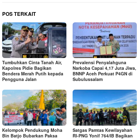
POS TERKAIT
Tumbuhkan Cinta Tanah Air,
Prevalensi Penyalahguna
Kapolres Pidie Bagikan
Narkoba Capai 4,17 Juta Jiwa,
Bendera Merah Putih kepada
BNNP Aceh Perkuat P4GN di
Pengguna Jalan ‎
Subulussalam
Kelompok Pendukung Moha
Satgas Pamtas Kewilayahan
Bin Batjo Bubarkan Paksa
RI-PNG Yonif 764/IB Bagikan