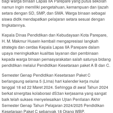
bagi warga binaan Lapas IIA Parepare yang putus sekolah
namun ingin memiliki pengetahuan, kemampuan dan ijazah
setara dengan SD, SMP, dan SMA. Warga binaan sebagai
siswa didik mendapatkan pelajaran setara sesuai dengan
tingkatannya.
Kepala Dinas Pendidikan dan Kebudayaan Kota Parepare,
H. M. Makmur Husein kembali mengapresiasi langkah
strategis dan cerdas Kepala Lapas IIA Parepare dalam
upaya meningkatkan kualitas layanan dan pembinaan
kepada warga binaan pemasyarakatan salah satunya bidang
pendidikan melalui Pendidikan Kesetaraan paket A B dan C.
Semester Genap Pendidikan Kesetaraan Paket C
berlangsung selama 5 (Lima) hari kalender kerja mulai
tanggal 18 sd 22 Maret 2024. Sehingga di awal Tahun 2024
berkat sinergitas kolaborasi dS3an kerjasama yang sangat
baik telah sukses menyelesaikan Ujian Penilaian Akhir
Semester Genap Tahun Pelajaran 2024/2025 Pendidikan
Kesetaraan Paket C sebanyak 18 Orang WBP.