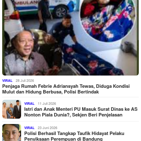
28 Juli 2026
VIRAL
Penjaga Rumah Febrie Adriansyah Tewas, Diduga Kondisi
Mulut dan Hidung Berbusa, Polisi Bertindak
11 Juli 2026
VIRAL
Istri dan Anak Menteri PU Masuk Surat Dinas ke AS
Nonton Piala Dunia?, Sekjen Beri Penjelasan
23 Juni 2026
VIRAL
Polisi Berhasil Tangkap Taufik Hidayat Pelaku
Penyiksaan Perempuan di Bandung