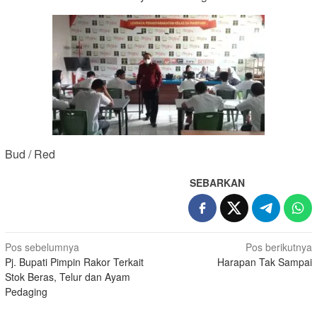
Bud / Red
SEBARKAN
Navigasi
Pos sebelumnya
Pos berikutnya
Pj. Bupati Pimpin Rakor Terkait
Harapan Tak Sampai
pos
Stok Beras, Telur dan Ayam
Pedaging