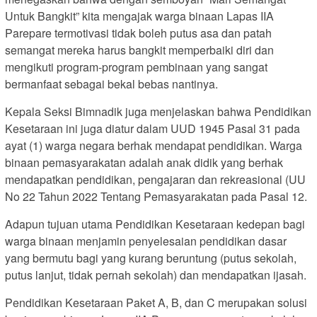
Untuk Bangkit” kita mengajak warga binaan Lapas IIA
Parepare termotivasi tidak boleh putus asa dan patah
semangat mereka harus bangkit memperbaiki diri dan
mengikuti program-program pembinaan yang sangat
bermanfaat sebagai bekal bebas nantinya.
Kepala Seksi Bimnadik juga menjelaskan bahwa Pendidikan
Kesetaraan ini juga diatur dalam UUD 1945 Pasal 31 pada
ayat (1) warga negara berhak mendapat pendidikan. Warga
binaan pemasyarakatan adalah anak didik yang berhak
mendapatkan pendidikan, pengajaran dan rekreasional (UU
No 22 Tahun 2022 Tentang Pemasyarakatan pada Pasal 12.
Adapun tujuan utama Pendidikan Kesetaraan kedepan bagi
warga binaan menjamin penyelesaian pendidikan dasar
yang bermutu bagi yang kurang beruntung (putus sekolah,
putus lanjut, tidak pernah sekolah) dan mendapatkan ijasah.
Pendidikan Kesetaraan Paket A, B, dan C merupakan solusi