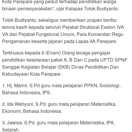
Kota Parepare yang peduli terhadap pendidikan warga
binaan pemasyarakatan”, ujar Kalapas Totok Budiyanto.
Totok Budiyanto, sekaligus memberikan ucapan beribu
terima kasih kepada seluruh Pejabat Struktural Eselon IVA
VA dan Pejabat Fungsional Umum, Para Komandan Regu
Pengamanan beserta jajaran pada Lapas IIA Parepare.
Terkhusus kepada 6 (Enam) Orang tenaga pengajar
pendidikan kesetaraan paket A, B Dan C pada UPTD SPNF
Sanggar Kegiatan Belajar (SKB) Dinas Pendidikan Dan
Kebudayaan Kota Parepare :
1. Hj. Marmi. S.Pd guru mata pelajaran PPKN, Sosiologi,
Bahasa Indonesia, IPS.
2. Ida Wahyuni, S.Pd. guru mata pelajaran Matematika,
Ekonomi, Bahasa Indonesia.
3. Jawisa, S.Pd. guru mata pelajaran Matematika, IPA,
Sejarah.